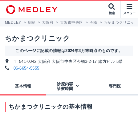
検索
メニュー
MEDLEY
>
病院
>
大阪府
>
大阪市中央区
>
今橋
>
ちかまつクリニッ
ちかまつクリニック
このページに記載の情報は2024年3月末時点のものです。
〒 541-0042 大阪府 大阪市中央区今橋3-2-17 緒方ビル 5階
06-6654-5555
診療内容
基本情報
専門医
診察時間
ちかまつクリニックの基本情報