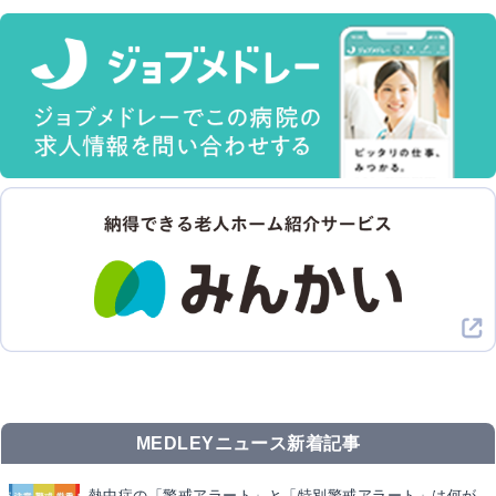
MEDLEYニュース新着記事
熱中症の「警戒アラート」と「特別警戒アラート」は何が