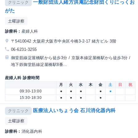
一般財団法人緒方洪庵記念財団くりにっくお
クリニック
がた
土曜診察
診療科：
産婦人科
〒5410042 大阪府大阪市中央区今橋3-2-17 緒方ビル 3階
06-6231-3255
御堂筋線淀屋橋駅から徒歩3分 / 京阪本線淀屋橋駅から徒歩3分 /
地下鉄御堂筋線淀屋橋駅8番...
産婦人科 診療時間
月
火
水
木
金
土
日
祝
09:30-13:00
●
●
●
●
●
15:30-18:30
●
●
●
●
医療法人いちょう会 石川消化器内科
クリニック
土曜診察
診療科：
消化器内科