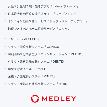
女性向け生理予測・妊活アプリ「Lalune(ラルーン)」
日本最大級の医療介護求人サイト「ジョブメドレー」
オンライン動画研修サービス「ジョブメドレーアカデミー」
納得できる老人ホーム紹介サービス「みんかい」
「MEDLEY AI CLOUD」
クラウド診療支援システム「CLINICS」
調剤薬局向け統合型クラウドソリューション「MEDIXS」
クラウド歯科業務支援システム「DENTIS」
病院向け電子カルテ「MALL」
医療・介護連携システム「MINET」
クラウド産婦人科業務支援システム「@link」