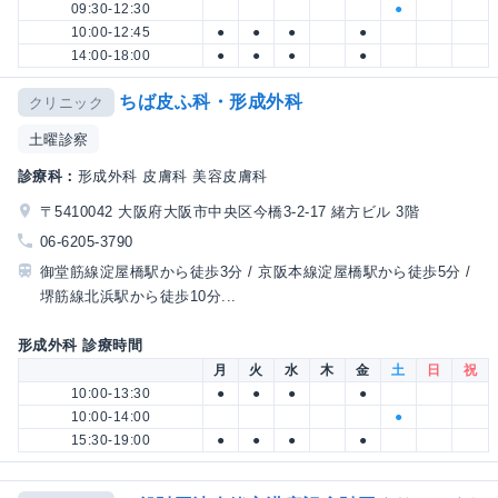
09:30-12:30
●
10:00-12:45
●
●
●
●
14:00-18:00
●
●
●
●
ちば皮ふ科・形成外科
クリニック
土曜診察
診療科：
形成外科 皮膚科 美容皮膚科
〒5410042 大阪府大阪市中央区今橋3-2-17 緒方ビル 3階
06-6205-3790
御堂筋線淀屋橋駅から徒歩3分 / 京阪本線淀屋橋駅から徒歩5分 /
堺筋線北浜駅から徒歩10分...
形成外科 診療時間
月
火
水
木
金
土
日
祝
10:00-13:30
●
●
●
●
10:00-14:00
●
15:30-19:00
●
●
●
●