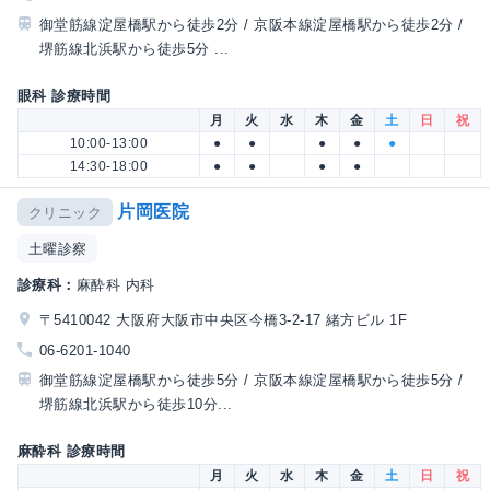
御堂筋線淀屋橋駅から徒歩2分 / 京阪本線淀屋橋駅から徒歩2分 /
堺筋線北浜駅から徒歩5分 ...
眼科 診療時間
月
火
水
木
金
土
日
祝
10:00-13:00
●
●
●
●
●
14:30-18:00
●
●
●
●
片岡医院
クリニック
土曜診察
診療科：
麻酔科 内科
〒5410042 大阪府大阪市中央区今橋3-2-17 緒方ビル 1F
06-6201-1040
御堂筋線淀屋橋駅から徒歩5分 / 京阪本線淀屋橋駅から徒歩5分 /
堺筋線北浜駅から徒歩10分...
麻酔科 診療時間
月
火
水
木
金
土
日
祝