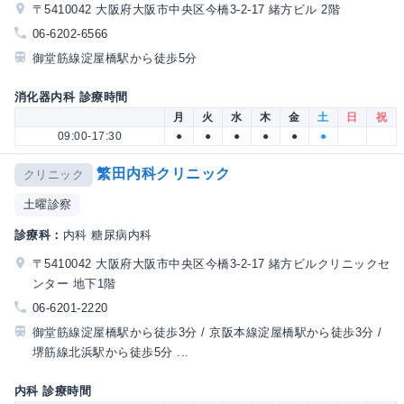
〒5410042 大阪府大阪市中央区今橋3-2-17 緒方ビル 2階
06-6202-6566
御堂筋線淀屋橋駅から徒歩5分
消化器内科 診療時間
月
火
水
木
金
土
日
祝
09:00-17:30
●
●
●
●
●
●
繁田内科クリニック
クリニック
土曜診察
診療科：
内科 糖尿病内科
〒5410042 大阪府大阪市中央区今橋3-2-17 緒方ビルクリニックセ
ンター 地下1階
06-6201-2220
御堂筋線淀屋橋駅から徒歩3分 / 京阪本線淀屋橋駅から徒歩3分 /
堺筋線北浜駅から徒歩5分 ...
内科 診療時間