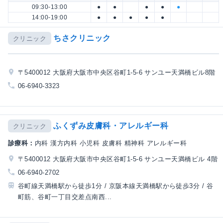
09:30-13:00
●
●
●
●
●
14:00-19:00
●
●
●
●
●
ちさクリニック
クリニック
〒5400012 大阪府大阪市中央区谷町1-5-6 サンユー天満橋ビル8階
06-6940-3323
ふくずみ皮膚科・アレルギー科
クリニック
診療科：
内科 漢方内科 小児科 皮膚科 精神科 アレルギー科
〒5400012 大阪府大阪市中央区谷町1-5-6 サンユー天満橋ビル 4階
06-6940-2702
谷町線天満橋駅から徒歩1分 / 京阪本線天満橋駅から徒歩3分 / 谷
町筋、谷町一丁目交差点南西...