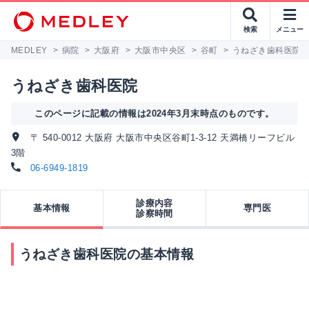
検索
メニュー
MEDLEY
>
病院
>
大阪府
>
大阪市中央区
>
谷町
>
うねざき歯科医院
うねざき歯科医院
このページに記載の情報は2024年3月末時点のものです。
〒 540-0012 大阪府 大阪市中央区谷町1-3-12 天満橋リーフビル
3階
06-6949-1819
診療内容
基本情報
専門医
診察時間
うねざき歯科医院の基本情報