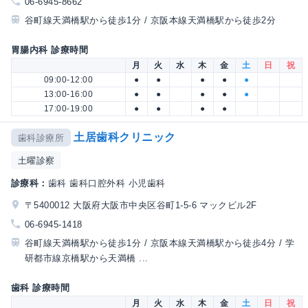
06-6945-8662
谷町線天満橋駅から徒歩1分 / 京阪本線天満橋駅から徒歩2分
胃腸内科 診療時間
月
火
水
木
金
土
日
祝
09:00-12:00
●
●
●
●
●
13:00-16:00
●
●
●
●
●
17:00-19:00
●
●
●
●
土居歯科クリニック
歯科診療所
土曜診察
診療科：
歯科 歯科口腔外科 小児歯科
〒5400012 大阪府大阪市中央区谷町1-5-6 マックビル2F
06-6945-1418
谷町線天満橋駅から徒歩1分 / 京阪本線天満橋駅から徒歩4分 / 学
研都市線京橋駅から天満橋 ...
歯科 診療時間
月
火
水
木
金
土
日
祝