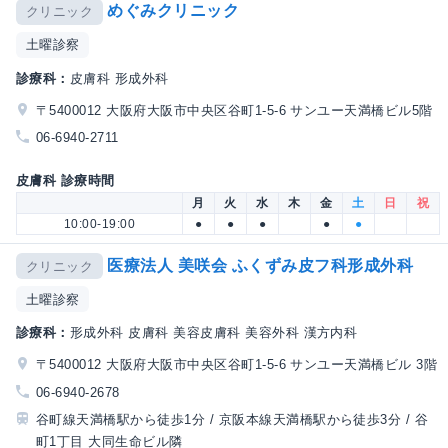
めぐみクリニック
クリニック
土曜診察
診療科：
皮膚科 形成外科
〒5400012 大阪府大阪市中央区谷町1-5-6 サンユー天満橋ビル5階
06-6940-2711
皮膚科 診療時間
月
火
水
木
金
土
日
祝
10:00-19:00
●
●
●
●
●
医療法人 美咲会 ふくずみ皮フ科形成外科
クリニック
土曜診察
診療科：
形成外科 皮膚科 美容皮膚科 美容外科 漢方内科
〒5400012 大阪府大阪市中央区谷町1-5-6 サンユー天満橋ビル 3階
06-6940-2678
谷町線天満橋駅から徒歩1分 / 京阪本線天満橋駅から徒歩3分 / 谷
町1丁目 大同生命ビル隣