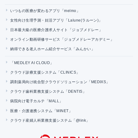
いつもの医療が変わるアプリ「melmo」
女性向け生理予測・妊活アプリ「Lalune(ラルーン)」
日本最大級の医療介護求人サイト「ジョブメドレー」
オンライン動画研修サービス「ジョブメドレーアカデミー」
納得できる老人ホーム紹介サービス「みんかい」
「MEDLEY AI CLOUD」
クラウド診療支援システム「CLINICS」
調剤薬局向け統合型クラウドソリューション「MEDIXS」
クラウド歯科業務支援システム「DENTIS」
病院向け電子カルテ「MALL」
医療・介護連携システム「MINET」
クラウド産婦人科業務支援システム「@link」