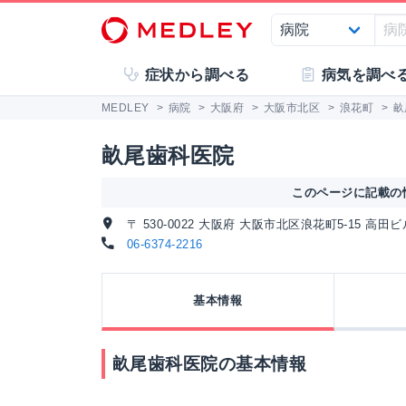
症状から調べる
病気を調べ
MEDLEY
>
病院
>
大阪府
>
大阪市北区
>
浪花町
>
畝
畝尾歯科医院
このページに記載の情
〒 530-0022 大阪府 大阪市北区浪花町5-15 高田
06-6374-2216
基本情報
畝尾歯科医院の基本情報