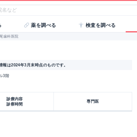
る
薬を調べる
検査を調べる
尾歯科医院
報は2024年3月末時点のものです。
ビル3階
診療内容
専門医
診察時間