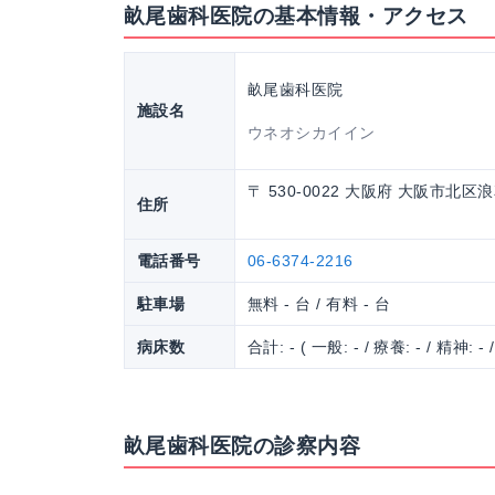
畝尾歯科医院の基本情報・アクセス
畝尾歯科医院
施設名
ウネオシカイイン
〒 530-0022 大阪府 大阪市北区
住所
電話番号
06-6374-2216
駐車場
無料 - 台 / 有料 - 台
病床数
合計: - ( 一般: - / 療養: - / 精神: - 
畝尾歯科医院の診察内容