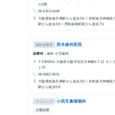
ル2階
06-6353-6446
大阪環状線天満駅から徒歩3分 / 谷町線天神橋筋
駅から徒歩3分 / 堺筋線扇町駅から徒歩7分
西本歯科医院
歯科診療所
診療科：
歯科 小児歯科
〒5300041 大阪府大阪市北区天神橋5-7-12 キ
ト2F
06-6882-0631
大阪環状線天満駅から徒歩3分 / 谷町線天神橋筋
駅から徒歩5分
小西耳鼻咽喉科
クリニック
土曜診察