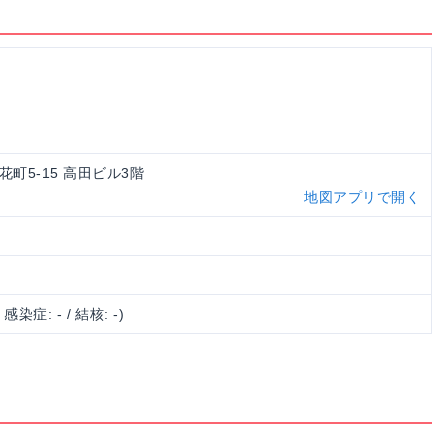
浪花町5-15 高田ビル3階
地図アプリで開く
/ 感染症: - / 結核: -)