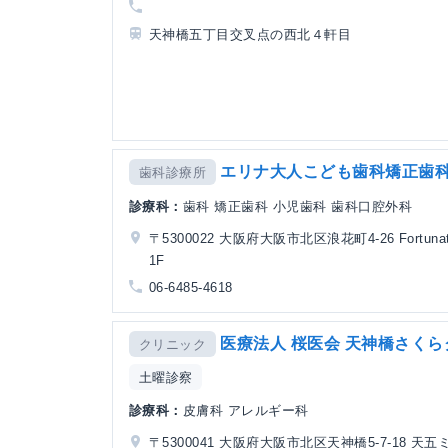
天神橋五丁目交叉点の西北４軒目
エリナ大人こども歯科矯正歯
歯科診療所
診療科：
歯科 矯正歯科 小児歯科 歯科口腔外科
〒5300022 大阪府大阪市北区浪花町4-26 Fortuna
1F
06-6485-4618
医療法人 桜医会 天神橋さく
クリニック
土曜診察
診療科：
皮膚科 アレルギー科
〒5300041 大阪府大阪市北区天神橋5-7-18 天