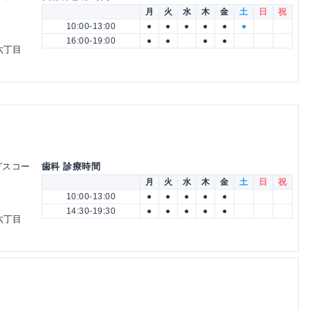
月
火
水
木
金
土
日
祝
10:00-13:00
●
●
●
●
●
●
16:00-19:00
●
●
●
●
六丁目
ングスコー
歯科 診療時間
月
火
水
木
金
土
日
祝
10:00-13:00
●
●
●
●
●
14:30-19:30
●
●
●
●
●
六丁目