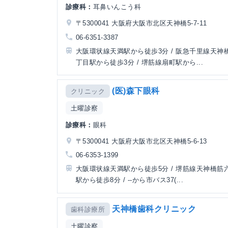
診療科：
耳鼻いんこう科
〒5300041 大阪府大阪市北区天神橋5-7-11
06-6351-3387
大阪環状線天満駅から徒歩3分 / 阪急千里線天神
丁目駅から徒歩3分 / 堺筋線扇町駅から...
(医)森下眼科
クリニック
土曜診察
診療科：
眼科
〒5300041 大阪府大阪市北区天神橋5-6-13
06-6353-1399
大阪環状線天満駅から徒歩5分 / 堺筋線天神橋筋
駅から徒歩8分 / --から市バス37(...
天神橋歯科クリニック
歯科診療所
土曜診察