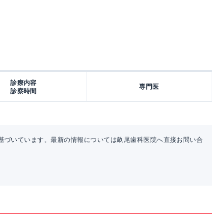
診療内容
専門医
診察時間
基づいています。最新の情報については畝尾歯科医院へ直接お問い合