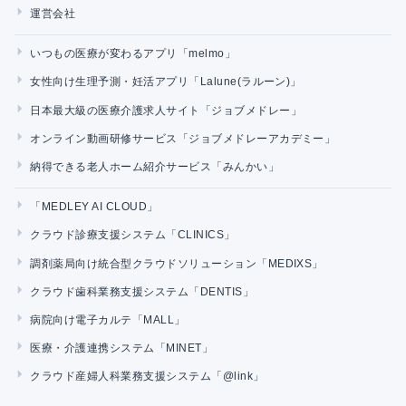
運営会社
いつもの医療が変わるアプリ「melmo」
女性向け生理予測・妊活アプリ「Lalune(ラルーン)」
日本最大級の医療介護求人サイト「ジョブメドレー」
オンライン動画研修サービス「ジョブメドレーアカデミー」
納得できる老人ホーム紹介サービス「みんかい」
「MEDLEY AI CLOUD」
クラウド診療支援システム「CLINICS」
調剤薬局向け統合型クラウドソリューション「MEDIXS」
クラウド歯科業務支援システム「DENTIS」
病院向け電子カルテ「MALL」
医療・介護連携システム「MINET」
クラウド産婦人科業務支援システム「@link」