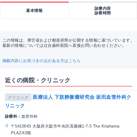
診療内容
基本情報
診察時間
この情報は、厚労省および都道府県が公開する情報に基づいています。
最新の情報については辻合歯科医院へ直接お問い合わせください。
掲載内容にお気づきの点がある方はこちら
近くの病院・クリニック
医療法人 下肢静脈瘤研究会 坂田血管外科ク
クリニック
リニック
診療科：
血管外科
〒5410043 大阪府大阪市中央区高麗橋1-7-3 The Kitahama
PLAZA3階