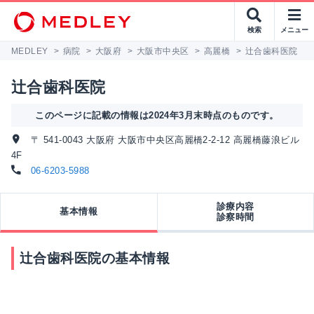
検索
メニュー
MEDLEY
>
病院
>
大阪府
>
大阪市中央区
>
高麗橋
>
辻合歯科医院
辻合歯科医院
このページに記載の情報は2024年3月末時点のものです。
〒 541-0043 大阪府 大阪市中央区高麗橋2-2-12 高麗橋藤浪ビル
4F
06-6203-5988
診療内容
基本情報
診察時間
辻合歯科医院の基本情報