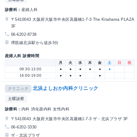
診療科：
産婦人科
〒5410043 大阪府大阪市中央区高麗橋1-7-3 The Kitahama PLAZA
3F
06-6202-8739
堺筋線北浜駅から徒歩3分
産婦人科 診療時間
月
火
水
木
金
土
日
祝
09:30-13:00
●
●
●
●
●
●
16:00-19:00
●
●
●
●
北浜よしおか内科クリニック
クリニック
土曜診察
診療科：
内科 消化器内科 女性内科
〒5410043 大阪府大阪市中央区高麗橋1-7-3 ザ・北浜プラザ 3F
06-6202-3330
ザ・北浜プラザ