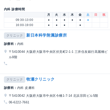
内科 診療時間
月
火
水
木
金
土
日
祝
09:30-13:00
●
●
●
●
●
●
16:00-19:00
●
●
●
●
新日本科学附属診療所
クリニック
診療科：
内科
〒5410044 大阪府大阪市中央区伏見町2-1-1 三井住友銀行高麗橋ビ
ル9階
牧瀬クリニック
クリニック
診療科：
内科 皮膚科
〒5410042 大阪府大阪市中央区今橋1-7-14 北浜宗田ビル5階
06-6222-7661