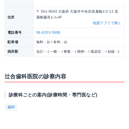
〒 541-0043 大阪府 大阪市中央区高麗橋2-2-12 高
住所
麗橋藤浪ビル4F
地図アプリで開く
電話番号
06-6203-5988
駐車場
無料 - 台 / 有料 - 台
病床数
合計: - ( 一般: - / 療養: - / 精神: - / 感染症: - / 結核: -)
辻合歯科医院の診察内容
診療科ごとの案内(診療時間・専門医など)
歯科