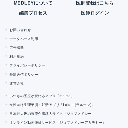
MEDLEYについて
医師登録はこちら
編集プロセス
医師ログイン
お問い合わせ
データベース利用
広告掲載
利用規約
プライバシーポリシー
外部送信ポリシー
運営会社
いつもの医療が変わるアプリ「melmo」
女性向け生理予測・妊活アプリ「Lalune(ラルーン)」
日本最大級の医療介護求人サイト「ジョブメドレー」
オンライン動画研修サービス「ジョブメドレーアカデミー」