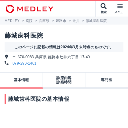
検索
メニュー
MEDLEY
>
病院
>
兵庫県
>
姫路市
>
辻井
>
藤城歯科医院
藤城歯科医院
このページに記載の情報は2024年3月末時点のものです。
〒 670-0083 兵庫県 姫路市辻井六丁目 17-40
079-293-1461
診療内容
基本情報
専門医
診察時間
藤城歯科医院の基本情報