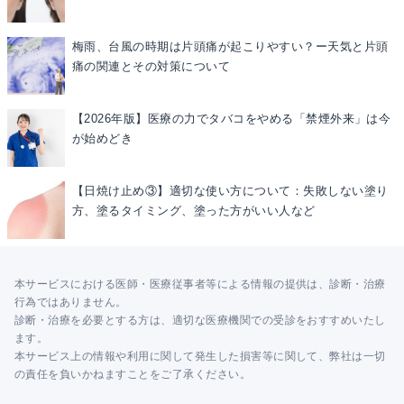
梅雨、台風の時期は片頭痛が起こりやすい？ー天気と片頭
痛の関連とその対策について
【2026年版】医療の力でタバコをやめる「禁煙外来」は今
が始めどき
【日焼け止め③】適切な使い方について：失敗しない塗り
方、塗るタイミング、塗った方がいい人など
本サービスにおける医師・医療従事者等による情報の提供は、診断・治療
行為ではありません。
診断・治療を必要とする方は、適切な医療機関での受診をおすすめいたし
ます。
本サービス上の情報や利用に関して発生した損害等に関して、弊社は一切
の責任を負いかねますことをご了承ください。