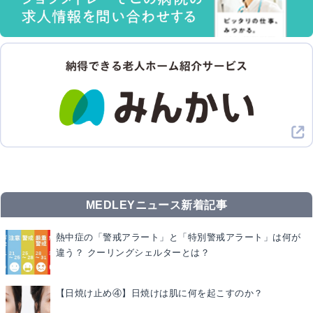
MEDLEYニュース新着記事
熱中症の「警戒アラート」と「特別警戒アラート」は何が
違う？ クーリングシェルターとは？
【日焼け止め④】日焼けは肌に何を起こすのか？