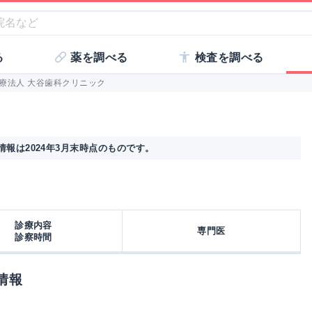
る
薬を調べる
検査を調べる
療法人 大谷歯科クリニック
報は2024年3月末時点のものです。
診療内容
専門医
診察時間
情報