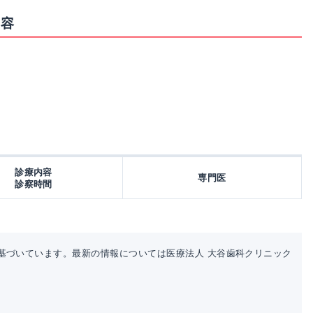
内容
診療内容
専門医
診察時間
基づいています。最新の情報については医療法人 大谷歯科クリニック