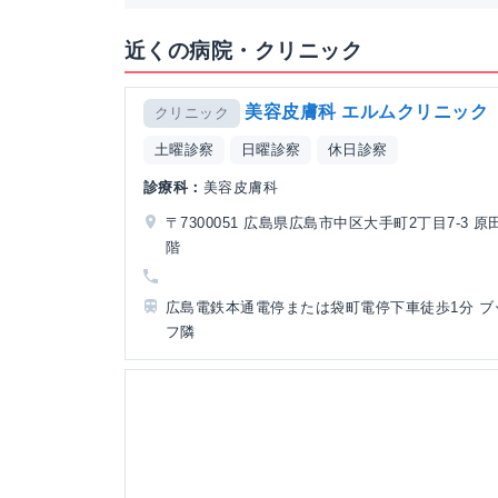
近くの病院・クリニック
美容皮膚科 エルムクリニック
クリニック
土曜診察
日曜診察
休日診察
診療科：
美容皮膚科
〒7300051 広島県広島市中区大手町2丁目7-3 原
階
広島電鉄本通電停または袋町電停下車徒歩1分 ブ
フ隣