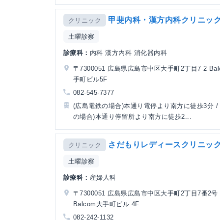
甲斐内科・漢方内科クリニッ
クリニック
土曜診察
診療科：
内科 漢方内科 消化器内科
〒7300051 広島県広島市中区大手町2丁目7-2 Bal
手町ビル5F
082-545-7377
(広島電鉄の場合)本通り電停より南方に徒歩3分 / 
の場合)本通り停留所より南方に徒歩2...
さだもりレディースクリニッ
クリニック
土曜診察
診療科：
産婦人科
〒7300051 広島県広島市中区大手町2丁目7番2号
Balcom大手町ビル 4F
082-242-1132