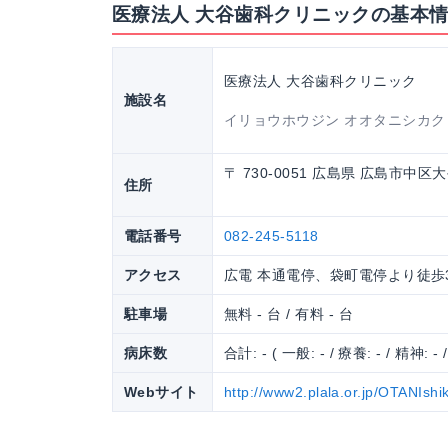
医療法人 大谷歯科クリニックの基本
医療法人 大谷歯科クリニック
施設名
イリョウホウジン オオタニシカク
〒 730-0051 広島県 広島市中区
住所
電話番号
082-245-5118
アクセス
広電 本通電停、袋町電停より徒歩
駐車場
無料 - 台 / 有料 - 台
病床数
合計: - ( 一般: - / 療養: - / 精神: - 
Webサイト
http://www2.plala.or.jp/OTANIshi