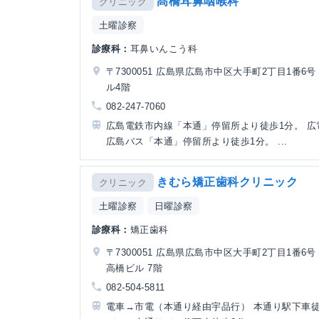
髙橋耳鼻咽喉科
クリニック
土曜診察
診療科：
耳鼻いんこう科
〒7300051 広島県広島市中区大手町2丁目1番6号
ル4階
082-247-7060
広島電鉄市内線「本通」停留所より徒歩1分。 広
広島バス「本通」停留所より徒歩1分。 ...
きむら矯正歯科クリニック
クリニック
土曜診察
日曜診察
診療科：
矯正歯科
〒7300051 広島県広島市中区大手町2丁目1番6号
高橋ビル 7階
082-504-5811
電車→市電（本通り経由宇品行） 本通り駅下車徒