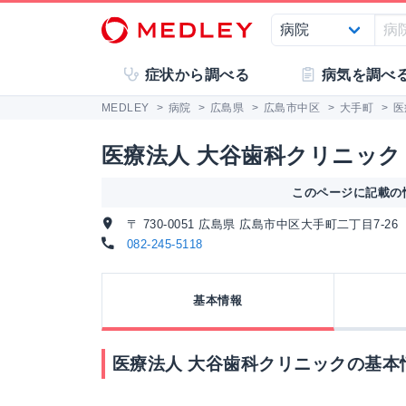
症状から調べる
病気を調べ
MEDLEY
>
病院
>
広島県
>
広島市中区
>
大手町
>
医
医療法人 大谷歯科クリニック
このページに記載の情
〒 730-0051 広島県 広島市中区大手町二丁目7-26
082-245-5118
基本情報
医療法人 大谷歯科クリニックの基本