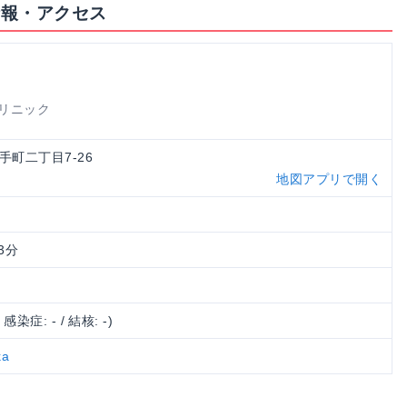
情報・アクセス
リニック
大手町二丁目7-26
地図アプリで開く
3分
/ 感染症: - / 結核: -)
ka