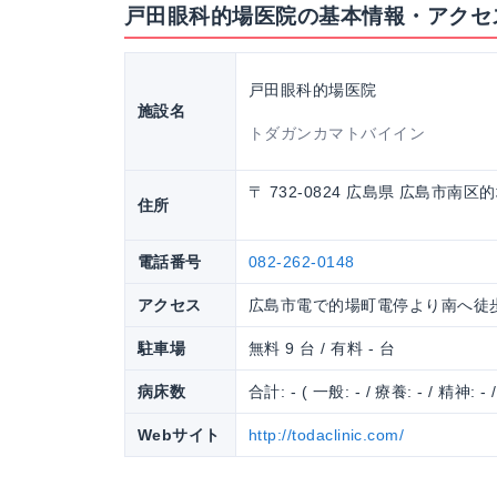
戸田眼科的場医院の基本情報・アクセ
戸田眼科的場医院
施設名
トダガンカマトバイイン
〒 732-0824 広島県 広島市南区
住所
電話番号
082-262-0148
アクセス
広島市電で的場町電停より南へ徒
駐車場
無料 9 台 / 有料 - 台
病床数
合計: - ( 一般: - / 療養: - / 精神: - 
Webサイト
http://todaclinic.com/