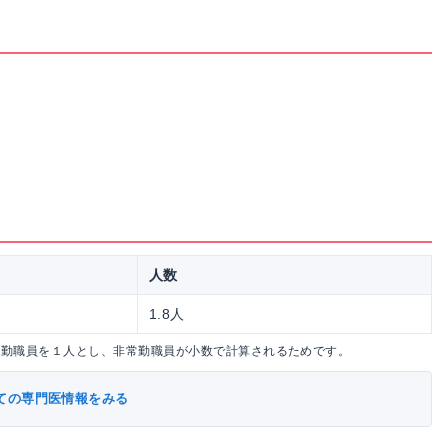
人数
1.8人
常勤職員を１人とし、非常勤職員が小数で計算されるためです。
ての専門医情報をみる