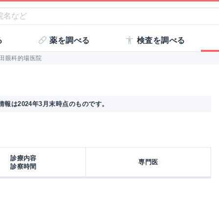
る
薬を調べる
検査を調べる
田眼科的場医院
報は2024年3月末時点のものです。
診療内容
専門医
診察時間