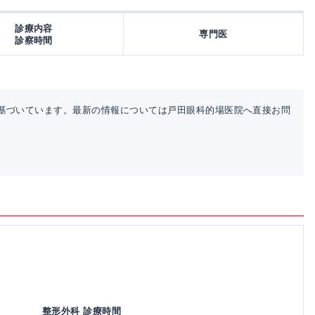
診療内容
専門医
診察時間
基づいています。最新の情報については戸田眼科的場医院へ直接お問
整形外科 診療時間