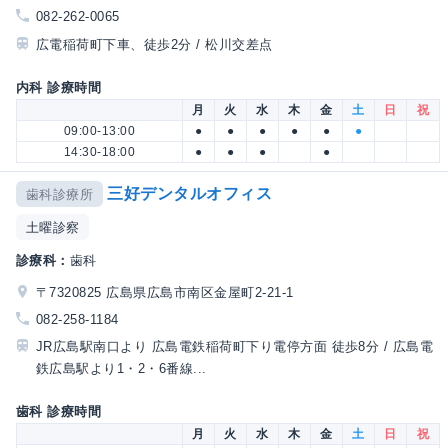
082-262-0065
広電稲荷町下車、徒歩2分 / 松川交差点
内科 診療時間
月
火
水
木
金
土
日
祝
09:00-13:00
●
●
●
●
●
●
14:30-18:00
●
●
●
●
三好デンタルオフィス
歯科診療所
土曜診察
診療科：
歯科
〒7320825 広島県広島市南区金屋町2-21-1
082-258-1184
JR広島駅南口より 広島電鉄稲荷町下り電停方面 徒歩8分 / 広島電
鉄広島駅より1・2・6番線...
歯科 診療時間
月
火
水
木
金
土
日
祝