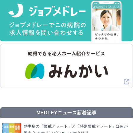
MEDLEYニュース新着記事
熱中症の「警戒アラート」と「特別警戒アラート」は何が
違う？ クーリングシェルターとは？