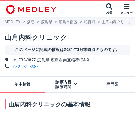
検索
メニュー
MEDLEY
>
病院
>
広島県
>
広島市南区
>
稲荷町
>
山肩内科クリニッ
山肩内科クリニック
このページに記載の情報は2024年3月末時点のものです。
〒 732-0827 広島県 広島市南区稲荷町4-9
082-261-6687
診療内容
基本情報
専門医
診察時間
山肩内科クリニックの基本情報