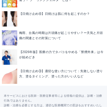
【日焼け止め④】日焼けは肌に何を起こすのか？
梅雨、台風の時期は片頭痛が起こりやすい？ー天気と片頭
痛の関連とその対策について
【2026年版】医療の力でタバコをやめる「禁煙外来」は今
が始めどき
【日焼け止め③】適切な使い方について：失敗しない塗り
方、塗るタイミング、塗った方がいい人など
本サービスにおける医師・医療従事者等による情報の提供は、診断・治療
行為ではありません。
診断・治療を必要とする方は、適切な医療機関での受診をおすすめいたし