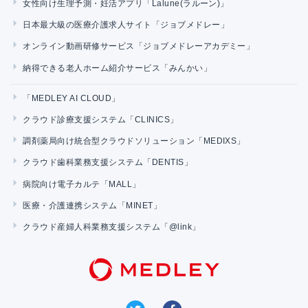
女性向け生理予測・妊活アプリ「Lalune(ラルーン)」
日本最大級の医療介護求人サイト「ジョブメドレー」
オンライン動画研修サービス「ジョブメドレーアカデミー」
納得できる老人ホーム紹介サービス「みんかい」
「MEDLEY AI CLOUD」
クラウド診療支援システム「CLINICS」
調剤薬局向け統合型クラウドソリューション「MEDIXS」
クラウド歯科業務支援システム「DENTIS」
病院向け電子カルテ「MALL」
医療・介護連携システム「MINET」
クラウド産婦人科業務支援システム「@link」