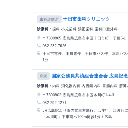
十日市歯科クリニック
歯科診療所
診療科：
歯科 小児歯科 矯正歯科 歯科口腔外科
〒7300805 広島県広島市中区十日市町一丁目5-1
082-232-7626
十日市電停、本川電停、十日市バス停、本川バス
1分
国家公務員共済組合連合会 広島記
病院
診療科：
内科 消化器内科 内視鏡内科 胃腸内科 肝臓内
〒7300802 広島県広島市中区本川町1-4-3
082-292-1271
JR広島駅より市内電車宮島行、己斐行、江波行
「本川町」下車南へ100m徒歩1分 / 広島...