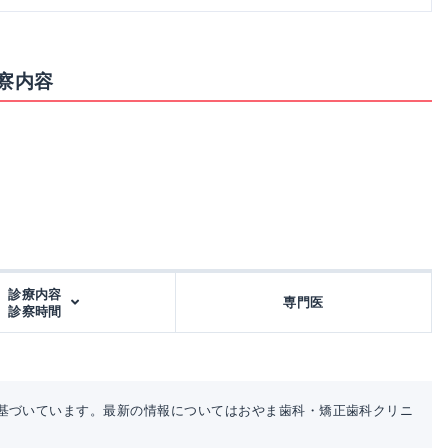
察内容
診療内容
専門医
診察時間
基づいています。最新の情報についてはおやま歯科・矯正歯科クリニ