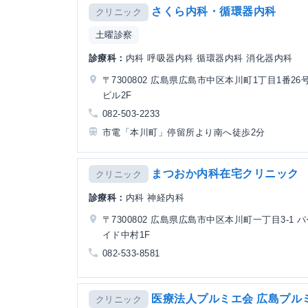
さくら内科・循環器内科
クリニック
土曜診察
診療科：
内科 呼吸器内科 循環器内科 消化器内科
〒7300802 広島県広島市中区本川町1丁目1番26
ビル2F
082-503-2233
市電「本川町」停留所より南へ徒歩2分
まつおか内科在宅クリニック
クリニック
診療科：
内科 神経内科
〒7300802 広島県広島市中区本川町一丁目3-1 
イド中村1F
082-533-8581
医療法人プルミエ会 広島プル
クリニック