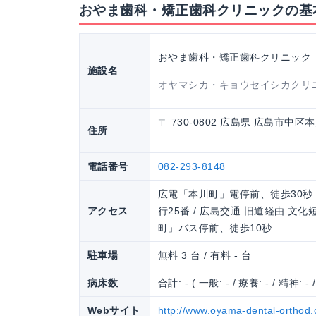
おやま歯科・矯正歯科クリニックの基
おやま歯科・矯正歯科クリニック
施設名
オヤマシカ・キョウセイシカクリ
〒 730-0802 広島県 広島市中
住所
電話番号
082-293-8148
広電「本川町」電停前、徒歩30秒 
アクセス
行25番 / 広島交通 旧道経由 文
町」バス停前、徒歩10秒
駐車場
無料 3 台 / 有料 - 台
病床数
合計: - ( 一般: - / 療養: - / 精神: - 
Webサイト
http://www.oyama-dental-orthod