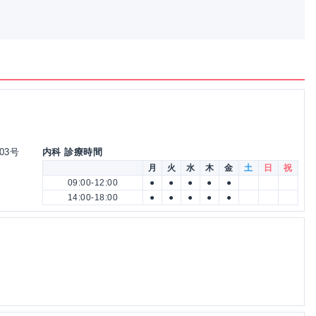
03号
内科 診療時間
月
火
水
木
金
土
日
祝
09:00-12:00
●
●
●
●
●
14:00-18:00
●
●
●
●
●