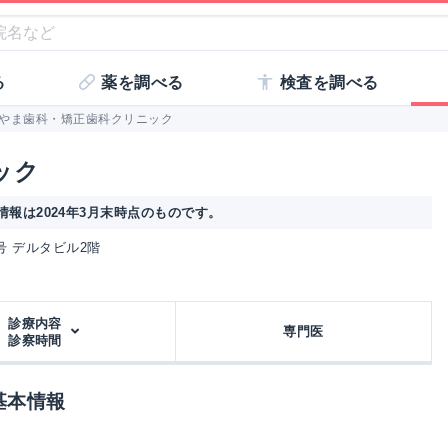
る
薬を調べる
検査を調べる
やま歯科・矯正歯科クリニック
ック
報は2024年3月末時点のものです。
2号 デルタビル2階
診療内容
専門医
診察時間
基本情報