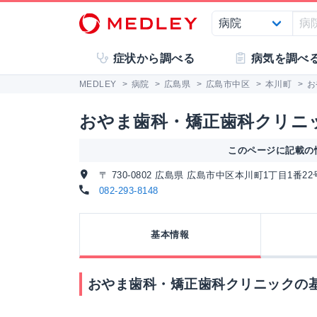
症状から調べる
病気を調べ
MEDLEY
>
病院
>
広島県
>
広島市中区
>
本川町
>
お
おやま歯科・矯正歯科クリニ
このページに記載の情
〒 730-0802 広島県 広島市中区本川町1丁目1番2
082-293-8148
基本情報
おやま歯科・矯正歯科クリニックの