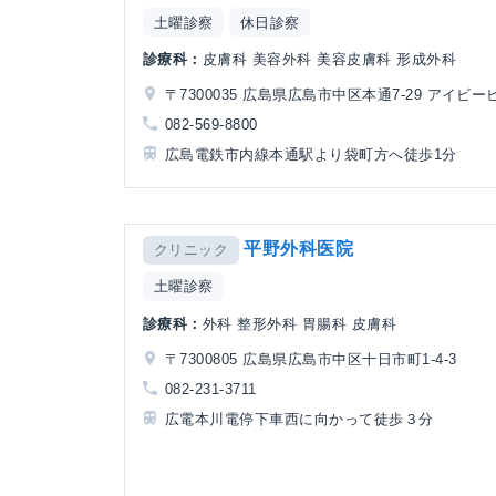
土曜診察
休日診察
診療科：
皮膚科 美容外科 美容皮膚科 形成外科
〒7300035 広島県広島市中区本通7-29 アイビー
082-569-8800
広島電鉄市内線本通駅より袋町方へ徒歩1分
平野外科医院
クリニック
土曜診察
診療科：
外科 整形外科 胃腸科 皮膚科
〒7300805 広島県広島市中区十日市町1-4-3
082-231-3711
広電本川電停下車西に向かって徒歩３分