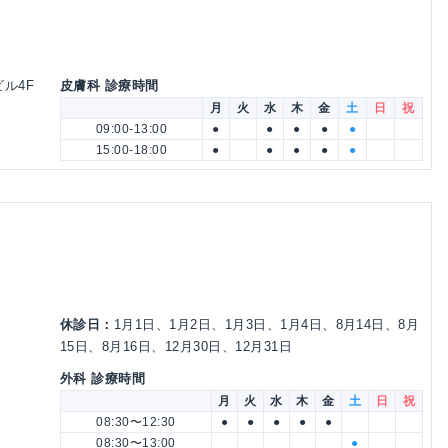
ビル4F
皮膚科 診療時間
月
火
水
木
金
土
日
祝
09:00-13:00
●
●
●
●
●
15:00-18:00
●
●
●
●
●
休診日：
1月1日、1月2日、1月3日、1月4日、8月14日、8月
15日、8月16日、12月30日、12月31日
外科 診療時間
月
火
水
木
金
土
日
祝
08:30〜12:30
●
●
●
●
●
08:30〜13:00
●