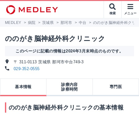
検索
メニュー
MEDLEY
>
病院
>
茨城県
>
那珂市
>
中台
>
ののがき脳神経外科クリ
ののがき脳神経外科クリニック
このページに記載の情報は2024年3月末時点のものです。
〒 311-0113 茨城県 那珂市中台749-3
029-352-0555
診療内容
基本情報
専門医
診察時間
ののがき脳神経外科クリニックの基本情報