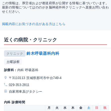
この情報は、厚労省および都道府県が公開する情報に基づいています。
最新の情報についてはののがき脳神経外科クリニックへ直接お問い合わ
せください。
掲載内容にお気づきの点がある方はこちら
近くの病院・クリニック
鈴木呼吸器科内科
クリニック
土曜診察
診療科：
内科 呼吸器科
〒3110113 茨城県那珂市中台749-4
029-353-2811
自家用車及びタクシー
内科 診療時間
月
火
水
木
金
土
日
祝