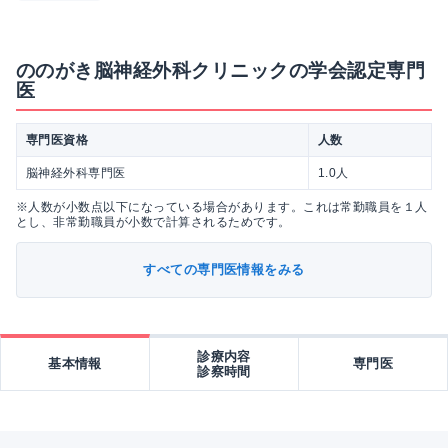
ののがき脳神経外科クリニックの学会認定専門
医
専門医資格
人数
脳神経外科専門医
1.0人
※人数が小数点以下になっている場合があります。これは常勤職員を１人
とし、非常勤職員が小数で計算されるためです。
すべての専門医情報をみる
診療内容
基本情報
専門医
診察時間