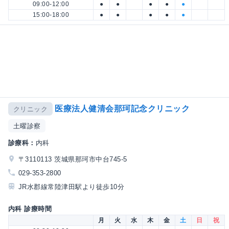
09:00-12:00
●
●
●
●
●
15:00-18:00
●
●
●
●
●
医療法人健清会那珂記念クリニック
クリニック
土曜診察
診療科：
内科
〒3110113 茨城県那珂市中台745-5
029-353-2800
JR水郡線常陸津田駅より徒歩10分
内科 診療時間
月
火
水
木
金
土
日
祝