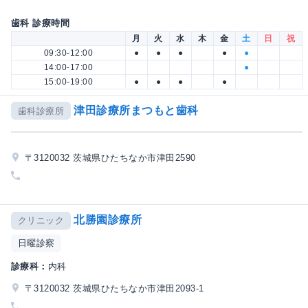
歯科 診療時間
月
火
水
木
金
土
日
祝
09:30-12:00
●
●
●
●
●
14:00-17:00
●
15:00-19:00
●
●
●
●
津田診療所まつもと歯科
歯科診療所
〒3120032 茨城県ひたちなか市津田2590
北勝園診療所
クリニック
日曜診察
診療科：
内科
〒3120032 茨城県ひたちなか市津田2093-1