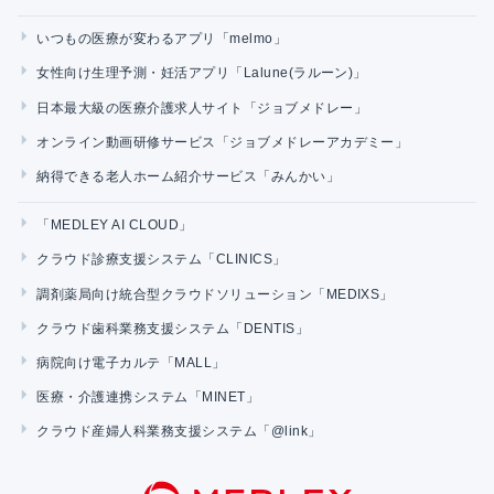
いつもの医療が変わるアプリ「melmo」
女性向け生理予測・妊活アプリ「Lalune(ラルーン)」
日本最大級の医療介護求人サイト「ジョブメドレー」
オンライン動画研修サービス「ジョブメドレーアカデミー」
納得できる老人ホーム紹介サービス「みんかい」
「MEDLEY AI CLOUD」
クラウド診療支援システム「CLINICS」
調剤薬局向け統合型クラウドソリューション「MEDIXS」
クラウド歯科業務支援システム「DENTIS」
病院向け電子カルテ「MALL」
医療・介護連携システム「MINET」
クラウド産婦人科業務支援システム「@link」