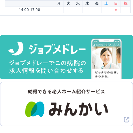
月
火
水
木
金
土
日
祝
14:00-17:00
●