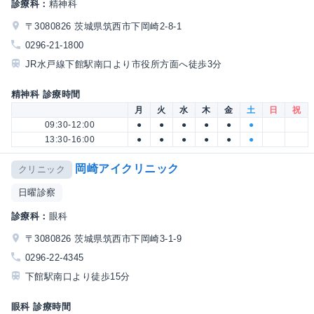
診療科：
精神科
〒3080826 茨城県筑西市下岡崎2-8-1
0296-21-1800
JR水戸線下館駅南口より市役所方面へ徒歩3分
精神科 診療時間
月
火
水
木
金
土
日
祝
09:30-12:00
●
●
●
●
●
●
13:30-16:00
●
●
●
●
●
●
岡崎アイクリニック
クリニック
日曜診察
診療科：
眼科
〒3080826 茨城県筑西市下岡崎3-1-9
0296-22-4345
下館駅南口より徒歩15分
眼科 診療時間