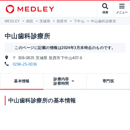
検索
メニュー
MEDLEY
>
病院
>
茨城県
>
筑西市
>
下中山
>
中山歯科診療所
中山歯科診療所
このページに記載の情報は2024年3月末時点のものです。
〒 308-0825 茨城県 筑西市下中山407-6
0296-25-0036
診療内容
基本情報
専門医
診察時間
中山歯科診療所の基本情報