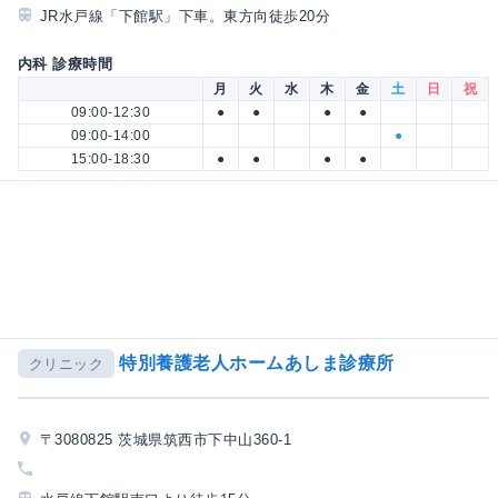
JR水戸線「下館駅」下車。東方向徒歩20分
内科 診療時間
月
火
水
木
金
土
日
祝
09:00-12:30
●
●
●
●
09:00-14:00
●
15:00-18:30
●
●
●
●
特別養護老人ホームあしま診療所
クリニック
〒3080825 茨城県筑西市下中山360-1