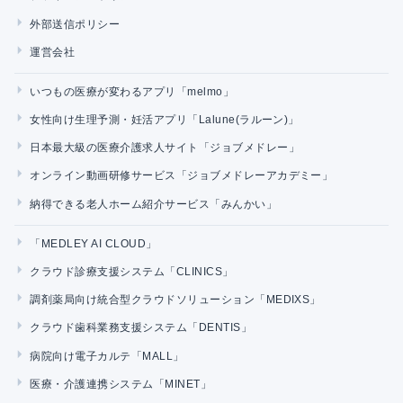
外部送信ポリシー
運営会社
いつもの医療が変わるアプリ「melmo」
女性向け生理予測・妊活アプリ「Lalune(ラルーン)」
日本最大級の医療介護求人サイト「ジョブメドレー」
オンライン動画研修サービス「ジョブメドレーアカデミー」
納得できる老人ホーム紹介サービス「みんかい」
「MEDLEY AI CLOUD」
クラウド診療支援システム「CLINICS」
調剤薬局向け統合型クラウドソリューション「MEDIXS」
クラウド歯科業務支援システム「DENTIS」
病院向け電子カルテ「MALL」
医療・介護連携システム「MINET」