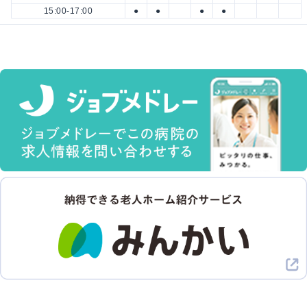
15:00-17:00
●
●
●
●