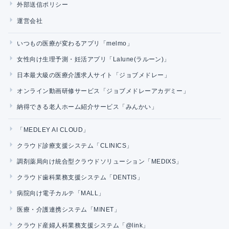
外部送信ポリシー
運営会社
いつもの医療が変わるアプリ「melmo」
女性向け生理予測・妊活アプリ「Lalune(ラルーン)」
日本最大級の医療介護求人サイト「ジョブメドレー」
オンライン動画研修サービス「ジョブメドレーアカデミー」
納得できる老人ホーム紹介サービス「みんかい」
「MEDLEY AI CLOUD」
クラウド診療支援システム「CLINICS」
調剤薬局向け統合型クラウドソリューション「MEDIXS」
クラウド歯科業務支援システム「DENTIS」
病院向け電子カルテ「MALL」
医療・介護連携システム「MINET」
クラウド産婦人科業務支援システム「@link」