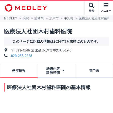
検索
メニュー
MEDLEY
>
病院
>
茨城県
>
水戸市
>
中丸町
>
医療法人社団木村歯科
医療法人社団木村歯科医院
このページに記載の情報は2024年3月末時点のものです。
〒 311-4146 茨城県 水戸市中丸町517-6
029-253-2268
診療内容
基本情報
専門医
診察時間
医療法人社団木村歯科医院の基本情報