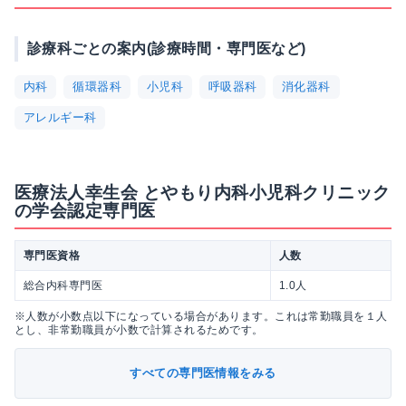
診療科ごとの案内(診療時間・専門医など)
内科
循環器科
小児科
呼吸器科
消化器科
アレルギー科
医療法人幸生会 とやもり内科小児科クリニック
の学会認定専門医
専門医資格
人数
総合内科専門医
1.0人
※人数が小数点以下になっている場合があります。これは常勤職員を１人
とし、非常勤職員が小数で計算されるためです。
すべての専門医情報をみる