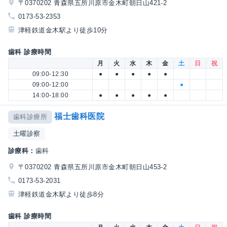
〒0370202 青森県五所川原市金木町朝日山421-2
0173-53-2353
津軽鉄道金木駅より徒歩10分
歯科 診療時間
月
火
水
木
金
土
日
祝
09:00-12:30
●
●
●
●
●
09:00-12:00
●
14:00-18:00
●
●
●
●
●
福士歯科医院
歯科診療所
土曜診察
診療科：
歯科
〒0370202 青森県五所川原市金木町朝日山453-2
0173-53-2031
津軽鉄道金木駅より徒歩8分
歯科 診療時間