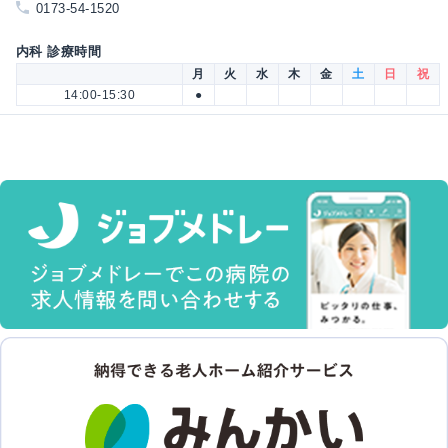
0173-54-1520
内科 診療時間
月
火
水
木
金
土
日
祝
14:00-15:30
●