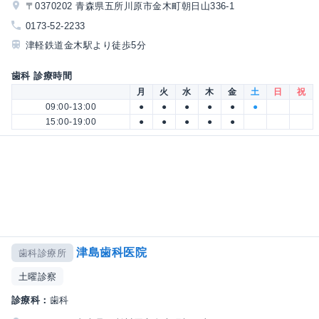
〒0370202 青森県五所川原市金木町朝日山336-1
0173-52-2233
津軽鉄道金木駅より徒歩5分
歯科 診療時間
月
火
水
木
金
土
日
祝
09:00-13:00
●
●
●
●
●
●
15:00-19:00
●
●
●
●
●
津島歯科医院
歯科診療所
土曜診察
診療科：
歯科