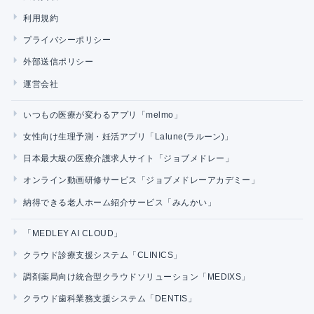
利用規約
プライバシーポリシー
外部送信ポリシー
運営会社
いつもの医療が変わるアプリ「melmo」
女性向け生理予測・妊活アプリ「Lalune(ラルーン)」
日本最大級の医療介護求人サイト「ジョブメドレー」
オンライン動画研修サービス「ジョブメドレーアカデミー」
納得できる老人ホーム紹介サービス「みんかい」
「MEDLEY AI CLOUD」
クラウド診療支援システム「CLINICS」
調剤薬局向け統合型クラウドソリューション「MEDIXS」
クラウド歯科業務支援システム「DENTIS」