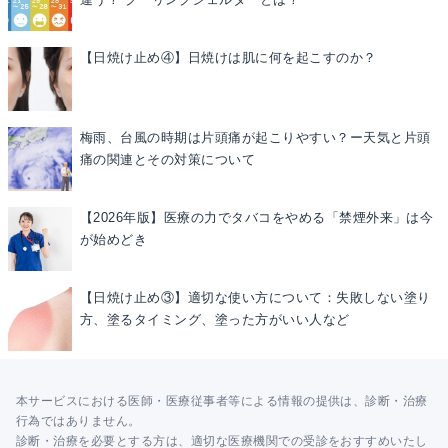
【日焼け止め④】日焼けは肌に何を起こすのか？
梅雨、台風の時期は片頭痛が起こりやすい？ー天気と片頭
痛の関連とその対策について
【2026年版】医療の力でタバコをやめる「禁煙外来」は今
が始めどき
【日焼け止め③】適切な使い方について：失敗しない塗り
方、塗るタイミング、塗った方がいい人など
本サービスにおける医師・医療従事者等による情報の提供は、診断・治療
行為ではありません。
診断・治療を必要とする方は、適切な医療機関での受診をおすすめいたし