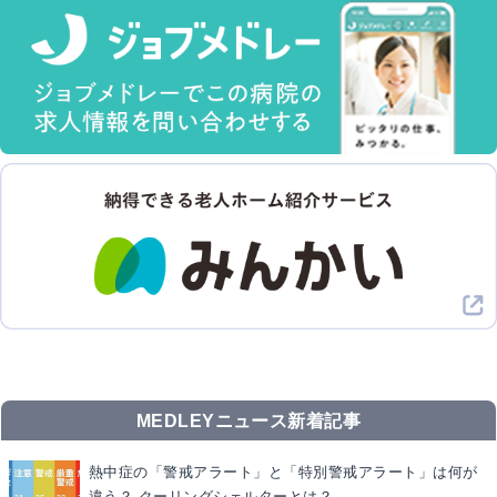
MEDLEYニュース新着記事
熱中症の「警戒アラート」と「特別警戒アラート」は何が
違う？ クーリングシェルターとは？