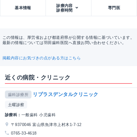
診療内容
基本情報
専門医
診察時間
この情報は、厚労省および都道府県が公開する情報に基づいています。
最新の情報については羽田歯科医院へ直接お問い合わせください。
掲載内容にお気づきの点がある方はこちら
近くの病院・クリニック
リプラスデンタルクリニック
歯科診療所
土曜診察
診療科：
一般歯科 小児歯科
〒9370046 富山県魚津市上村木1-7-12
0765-33-4618