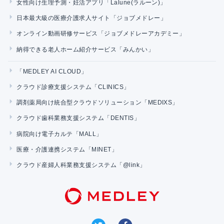
女性向け生理予測・妊活アプリ「Lalune(ラルーン)」
日本最大級の医療介護求人サイト「ジョブメドレー」
オンライン動画研修サービス「ジョブメドレーアカデミー」
納得できる老人ホーム紹介サービス「みんかい」
「MEDLEY AI CLOUD」
クラウド診療支援システム「CLINICS」
調剤薬局向け統合型クラウドソリューション「MEDIXS」
クラウド歯科業務支援システム「DENTIS」
病院向け電子カルテ「MALL」
医療・介護連携システム「MINET」
クラウド産婦人科業務支援システム「@link」