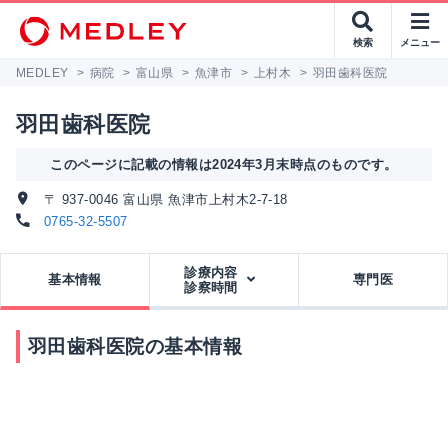
検索
メニュー
MEDLEY
>
病院
>
富山県
>
魚津市
>
上村木
>
羽田歯科医院
羽田歯科医院
このページに記載の情報は2024年3月末時点のものです。
〒 937-0046 富山県 魚津市上村木2-7-18
0765-32-5507
診療内容
基本情報
専門医
診察時間
羽田歯科医院の基本情報