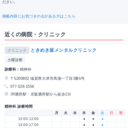
ださい。
掲載内容にお気づきの点がある方はこちら
近くの病院・クリニック
ときめき坂メンタルクリニック
クリニック
土曜診察
診療科：
精神科
〒5200802 滋賀県大津市馬場一丁目3番6号
077-528-1556
JR膳所駅・京阪膳所駅から徒歩2分
精神科 診療時間
月
火
水
木
金
土
日
祝
10:00-13:00
●
●
●
14:00-17:00
●
●
●