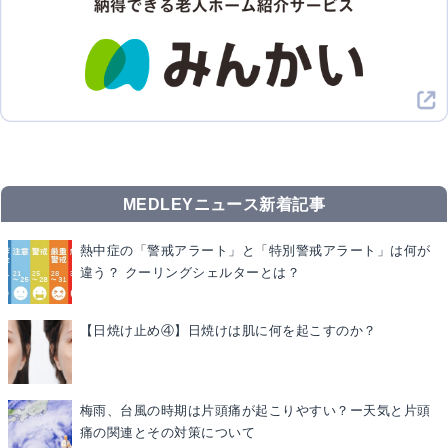
MEDLEYニュース新着記事
熱中症の「警戒アラート」と「特別警戒アラート」は何が
違う？ クーリングシェルターとは？
【日焼け止め④】日焼けは肌に何を起こすのか？
梅雨、台風の時期は片頭痛が起こりやすい？ー天気と片頭
痛の関連とその対策について