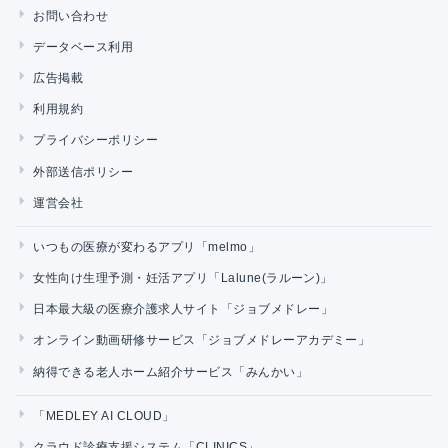
お問い合わせ
データベース利用
広告掲載
利用規約
プライバシーポリシー
外部送信ポリシー
運営会社
いつもの医療が変わるアプリ「melmo」
女性向け生理予測・妊活アプリ「Lalune(ラルーン)」
日本最大級の医療介護求人サイト「ジョブメドレー」
オンライン動画研修サービス「ジョブメドレーアカデミー」
納得できる老人ホーム紹介サービス「みんかい」
「MEDLEY AI CLOUD」
クラウド診療支援システム「CLINICS」