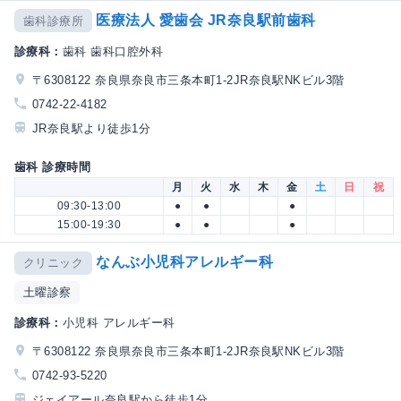
医療法人 愛歯会 JR奈良駅前歯科
歯科診療所
診療科：
歯科 歯科口腔外科
〒6308122 奈良県奈良市三条本町1-2JR奈良駅NKビル3階
0742-22-4182
JR奈良駅より徒歩1分
歯科 診療時間
月
火
水
木
金
土
日
祝
09:30-13:00
●
●
●
15:00-19:30
●
●
●
なんぶ小児科アレルギー科
クリニック
土曜診察
診療科：
小児科 アレルギー科
〒6308122 奈良県奈良市三条本町1-2JR奈良駅NKビル3階
0742-93-5220
ジェイアール奈良駅から徒歩1分