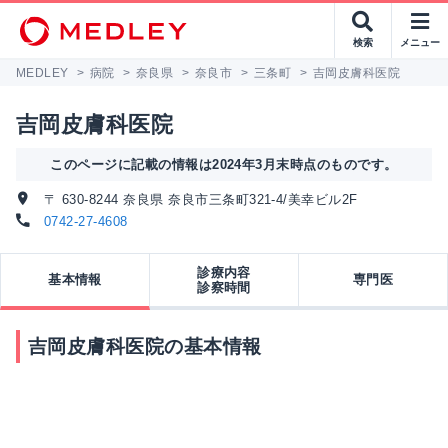
検索
メニュー
MEDLEY
>
病院
>
奈良県
>
奈良市
>
三条町
>
吉岡皮膚科医院
吉岡皮膚科医院
このページに記載の情報は2024年3月末時点のものです。
〒 630-8244 奈良県 奈良市三条町321-4/美幸ビル2F
0742-27-4608
診療内容
基本情報
専門医
診察時間
吉岡皮膚科医院の基本情報