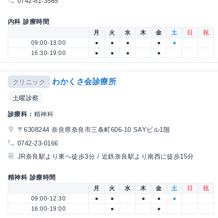
0742-81-3565
内科 診療時間
月
火
水
木
金
土
日
祝
09:00-13:00
●
●
●
●
●
16:30-19:00
●
●
●
●
わかくさ会診療所
クリニック
土曜診察
診療科：
精神科
〒6308244 奈良県奈良市三条町606-10 SAYビル1階
0742-23-0166
JR奈良駅より東へ徒歩3分 / 近鉄奈良駅より南西に徒歩15分
精神科 診療時間
月
火
水
木
金
土
日
祝
09:00-12:30
●
●
●
●
●
16:00-19:00
●
●