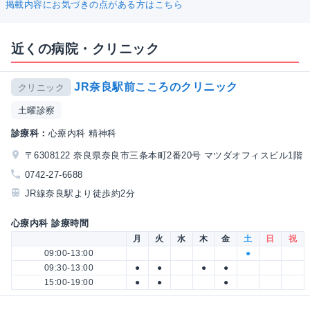
掲載内容にお気づきの点がある方はこちら
近くの病院・クリニック
JR奈良駅前こころのクリニック
クリニック
土曜診察
診療科：
心療内科 精神科
〒6308122 奈良県奈良市三条本町2番20号 マツダオフィスビル1階
0742-27-6688
JR線奈良駅より徒歩約2分
心療内科 診療時間
月
火
水
木
金
土
日
祝
09:00-13:00
●
09:30-13:00
●
●
●
●
15:00-19:00
●
●
●