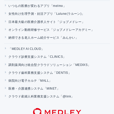
いつもの医療が変わるアプリ「melmo」
女性向け生理予測・妊活アプリ「Lalune(ラルーン)」
日本最大級の医療介護求人サイト「ジョブメドレー」
オンライン動画研修サービス「ジョブメドレーアカデミー」
納得できる老人ホーム紹介サービス「みんかい」
「MEDLEY AI CLOUD」
クラウド診療支援システム「CLINICS」
調剤薬局向け統合型クラウドソリューション「MEDIXS」
クラウド歯科業務支援システム「DENTIS」
病院向け電子カルテ「MALL」
医療・介護連携システム「MINET」
クラウド産婦人科業務支援システム「@link」