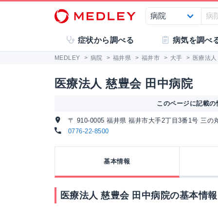
症状から調べる
病気を調べ
MEDLEY
>
病院
>
福井県
>
福井市
>
大手
>
医療法人
医療法人 慈豊会 田中病院
このページに記載の情
〒 910-0005 福井県 福井市大手2丁目3番1号 三
0776-22-8500
基本情報
医療法人 慈豊会 田中病院の基本情報