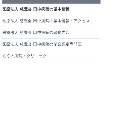
医療法人 慈豊会 田中病院の基本情報
医療法人 慈豊会 田中病院の基本情報・アクセス
医療法人 慈豊会 田中病院の診察内容
医療法人 慈豊会 田中病院の学会認定専門医
近くの病院・クリニック