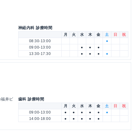
神経内科 診療時間
月
火
水
木
金
土
日
祝
08:30-13:00
●
09:00-13:00
●
●
●
13:30-17:30
●
●
●
●
生命福井ビ
歯科 診療時間
月
火
水
木
金
土
日
祝
09:00-13:00
●
●
●
●
●
●
14:00-18:00
●
●
●
●
●