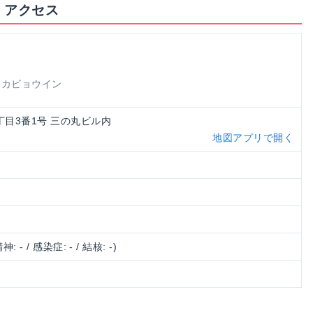
・アクセス
ナカビョウイン
手2丁目3番1号 三の丸ビル内
地図アプリで開く
神: - / 感染症: - / 結核: -)