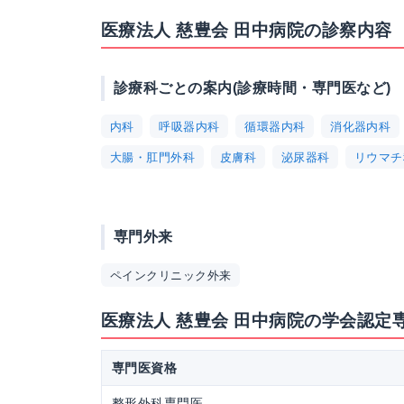
医療法人 慈豊会 田中病院の診察内容
診療科ごとの案内(診療時間・専門医など)
内科
呼吸器内科
循環器内科
消化器内科
大腸・肛門外科
皮膚科
泌尿器科
リウマチ
専門外来
ペインクリニック外来
医療法人 慈豊会 田中病院の学会認定
専門医資格
整形外科専門医