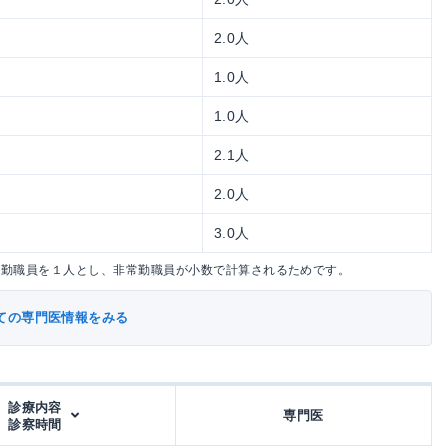
2.0人
1.0人
1.0人
2.1人
2.0人
3.0人
常勤職員を１人とし、非常勤職員が小数で計算されるためです。
ての専門医情報をみる
診療内容
専門医
診察時間