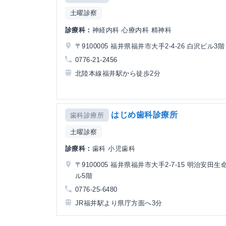
土曜診察
診療科：
神経内科 心療内科 精神科
〒9100005 福井県福井市大手2-4-26 白沢ビル3階
0776-21-2456
北陸本線福井駅から徒歩2分
はじめ歯科診療所
歯科診療所
土曜診察
診療科：
歯科 小児歯科
〒9100005 福井県福井市大手2-7-15 明治安田
ル5階
0776-25-6480
JR福井駅より県庁方面へ3分