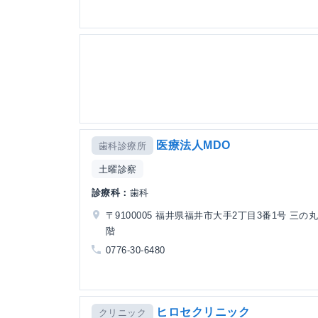
医療法人MDO
歯科診療所
土曜診察
診療科：
歯科
〒9100005 福井県福井市大手2丁目3番1号 三の
階
0776-30-6480
ヒロセクリニック
クリニック