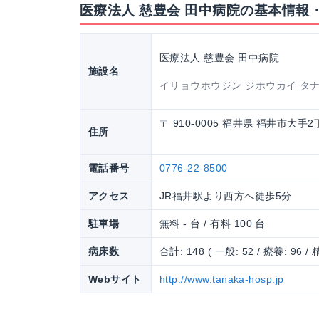
医療法人 慈豊会 田中病院の基本情報
医療法人 慈豊会 田中病院
施設名
イリョウホウジン ジホウカイ タ
〒 910-0005 福井県 福井市大
住所
電話番号
0776-22-8500
アクセス
JR福井駅より西方へ徒歩5分
駐車場
無料 - 台 / 有料 100 台
病床数
合計: 148 ( 一般: 52 / 療養: 96 / 精
Webサイト
http://www.tanaka-hosp.jp