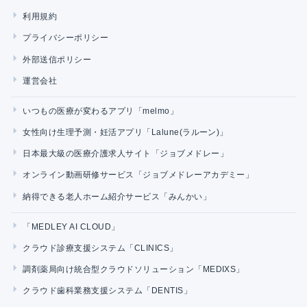
利用規約
プライバシーポリシー
外部送信ポリシー
運営会社
いつもの医療が変わるアプリ「melmo」
女性向け生理予測・妊活アプリ「Lalune(ラルーン)」
日本最大級の医療介護求人サイト「ジョブメドレー」
オンライン動画研修サービス「ジョブメドレーアカデミー」
納得できる老人ホーム紹介サービス「みんかい」
「MEDLEY AI CLOUD」
クラウド診療支援システム「CLINICS」
調剤薬局向け統合型クラウドソリューション「MEDIXS」
クラウド歯科業務支援システム「DENTIS」