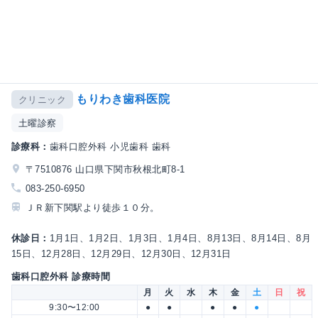
もりわき歯科医院
クリニック
土曜診察
診療科：
歯科口腔外科 小児歯科 歯科
〒7510876 山口県下関市秋根北町8-1
083-250-6950
ＪＲ新下関駅より徒歩１０分。
休診日：
1月1日、1月2日、1月3日、1月4日、8月13日、8月14日、8月
15日、12月28日、12月29日、12月30日、12月31日
歯科口腔外科 診療時間
月
火
水
木
金
土
日
祝
9:30〜12:00
●
●
●
●
●