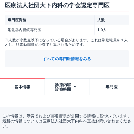
医療法人社団大下内科の学会認定専門医
専門医資格
人数
消化器内視鏡専門医
1.0人
※人数が小数点以下になっている場合があります。これは常勤職員を１人
とし、非常勤職員が小数で計算されるためです。
すべての専門医情報をみる
診療内容
基本情報
専門医
診察時間
この情報は、厚労省および都道府県が公開する情報に基づいています。
最新の情報については医療法人社団大下内科へ直接お問い合わせくださ
い。