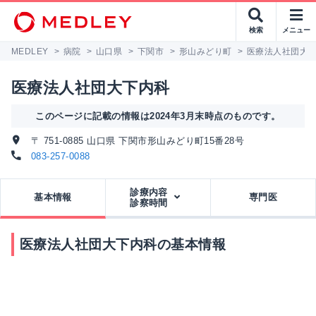
検索
メニュー
MEDLEY
>
病院
>
山口県
>
下関市
>
形山みどり町
>
医療法人社団大
医療法人社団大下内科
このページに記載の情報は2024年3月末時点のものです。
〒 751-0885 山口県 下関市形山みどり町15番28号
083-257-0088
診療内容
基本情報
専門医
診察時間
医療法人社団大下内科の基本情報