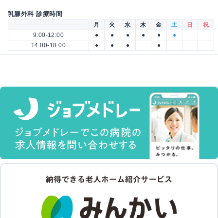
乳腺外科 診療時間
月
火
水
木
金
土
日
祝
9:00-12:00
●
●
●
●
●
●
14:00-18:00
●
●
●
●