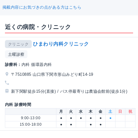
掲載内容にお気づきの点がある方はこちら
近くの病院・クリニック
ひまわり内科クリニック
クリニック
土曜診察
診療科：
内科 循環器内科
〒7510885 山口県下関市形山みどり町14-19
新下関駅徒歩15分(直接) / バス停最寄りは農協会館前(徒歩1分)
内科 診療時間
月
火
水
木
金
土
日
祝
9:00-13:00
●
●
●
●
●
●
15:00-18:00
●
●
●
●