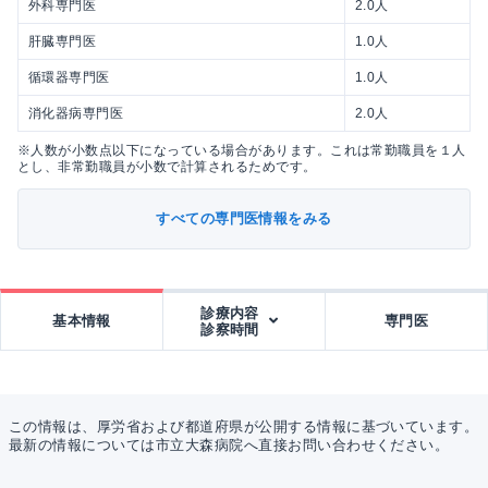
外科専門医
2.0人
肝臓専門医
1.0人
循環器専門医
1.0人
消化器病専門医
2.0人
※人数が小数点以下になっている場合があります。これは常勤職員を１人
とし、非常勤職員が小数で計算されるためです。
すべての専門医情報をみる
診療内容
基本情報
専門医
診察時間
この情報は、厚労省および都道府県が公開する情報に基づいています。
最新の情報については市立大森病院へ直接お問い合わせください。