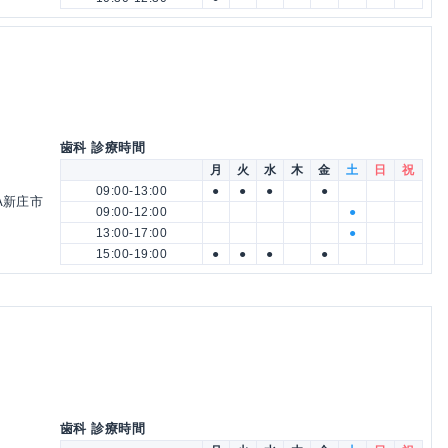
歯科 診療時間
月
火
水
木
金
土
日
祝
09:00-13:00
●
●
●
●
A新庄市
09:00-12:00
●
13:00-17:00
●
15:00-19:00
●
●
●
●
歯科 診療時間