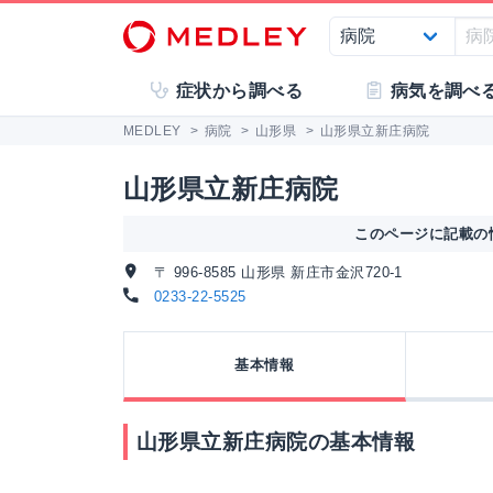
症状から調べる
病気を調べ
MEDLEY
>
病院
>
山形県
>
山形県立新庄病院
山形県立新庄病院
このページに記載の情
〒 996-8585 山形県 新庄市金沢720-1
0233-22-5525
基本情報
山形県立新庄病院の基本情報