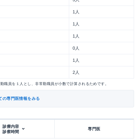
1人
1人
1人
0人
1人
2人
常勤職員を１人とし、非常勤職員が小数で計算されるためです。
ての専門医情報をみる
診療内容
専門医
診察時間