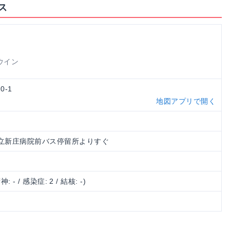
ス
ウイン
0-1
地図アプリで開く
県立新庄病院前バス停留所よりすぐ
神: - / 感染症: 2 / 結核: -)