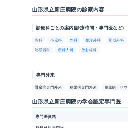
山形県立新庄病院の診察内容
診療科ごとの案内(診療時間・専門医など)
内科
小児科
外科
整形外科
形成外科
泌尿器科
産婦人科
放射線科
専門外来
腎臓病専門外来
糖尿病専門外来
膠原病・リウ
山形県立新庄病院の学会認定専門医
専門医資格
整形外科専門医