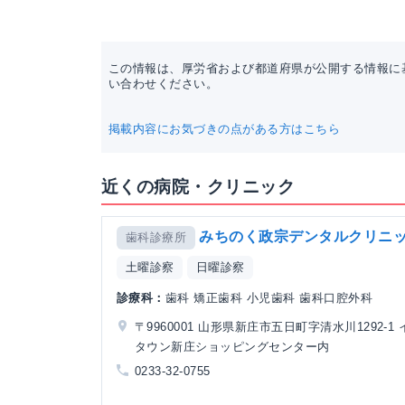
この情報は、厚労省および都道府県が公開する情報に
い合わせください。
掲載内容にお気づきの点がある方はこちら
近くの病院・クリニック
みちのく政宗デンタルクリニ
歯科診療所
土曜診察
日曜診察
診療科：
歯科 矯正歯科 小児歯科 歯科口腔外科
〒9960001 山形県新庄市五日町字清水川1292-1
タウン新庄ショッピングセンター内
0233-32-0755