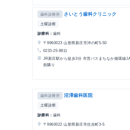
さいとう歯科クリニック
歯科診療所
土曜診察
診療科：
歯科
〒9960023 山形県新庄市沖の町5-50
0233-25-8811
JR新庄駅から徒歩3分 市営バスまちなか循環線J
前隣り
沼澤歯科医院
歯科診療所
土曜診察
診療科：
歯科
〒9960022 山形県新庄市住吉町3-5