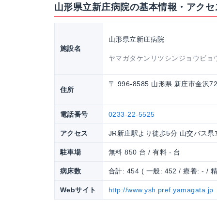
山形県立新庄病院の基本情報・アクセ
山形県立新庄病院
施設名
ヤマガタケンリツシンジョウビョ
〒 996-8585 山形県 新庄市金沢72
住所
電話番号
0233-22-5525
アクセス
JR新庄駅より徒歩5分 山交バス
駐車場
無料 850 台 / 有料 - 台
病床数
合計: 454 ( 一般: 452 / 療養: - / 精
Webサイト
http://www.ysh.pref.yamagata.jp