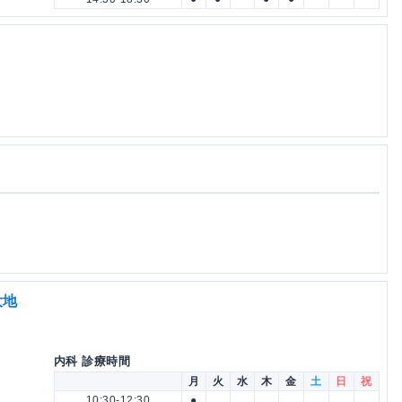
大地
内科 診療時間
月
火
水
木
金
土
日
祝
10:30-12:30
●