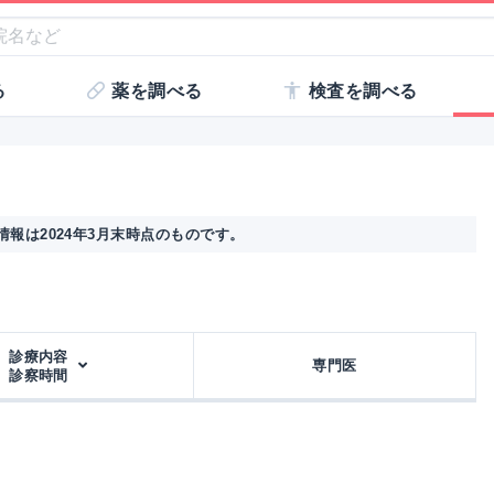
る
薬を調べる
検査を調べる
報は2024年3月末時点のものです。
診療内容
専門医
診察時間