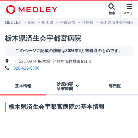
検索
メニュー
MEDLEY
>
病院
>
栃木県
>
宇都宮市
>
竹林町
>
栃木県済生会宇都宮
栃木県済生会宇都宮病院
このページに記載の情報は2024年3月末時点のものです。
〒 321-0974 栃木県 宇都宮市竹林町911-1
028-626-5500
診療内容
基本情報
専門医
診察時間
栃木県済生会宇都宮病院の基本情報