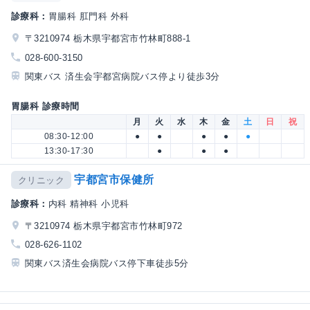
診療科：
胃腸科 肛門科 外科
〒3210974 栃木県宇都宮市竹林町888-1
028-600-3150
関東バス 済生会宇都宮病院バス停より徒歩3分
胃腸科 診療時間
月
火
水
木
金
土
日
祝
08:30-12:00
●
●
●
●
●
13:30-17:30
●
●
●
宇都宮市保健所
クリニック
診療科：
内科 精神科 小児科
〒3210974 栃木県宇都宮市竹林町972
028-626-1102
関東バス済生会病院バス停下車徒歩5分