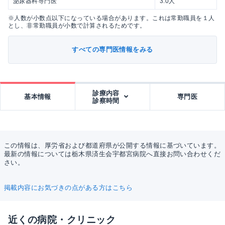
泌尿器科専門医
3.0人
※人数が小数点以下になっている場合があります。これは常勤職員を１人
とし、非常勤職員が小数で計算されるためです。
すべての専門医情報をみる
診療内容
基本情報
専門医
診察時間
この情報は、厚労省および都道府県が公開する情報に基づいています。
最新の情報については栃木県済生会宇都宮病院へ直接お問い合わせくだ
さい。
掲載内容にお気づきの点がある方はこちら
近くの病院・クリニック