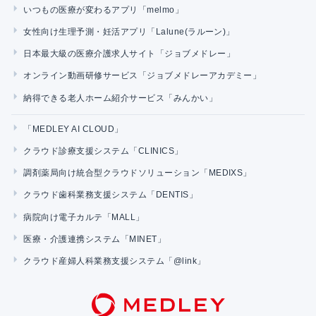
いつもの医療が変わるアプリ「melmo」
女性向け生理予測・妊活アプリ「Lalune(ラルーン)」
日本最大級の医療介護求人サイト「ジョブメドレー」
オンライン動画研修サービス「ジョブメドレーアカデミー」
納得できる老人ホーム紹介サービス「みんかい」
「MEDLEY AI CLOUD」
クラウド診療支援システム「CLINICS」
調剤薬局向け統合型クラウドソリューション「MEDIXS」
クラウド歯科業務支援システム「DENTIS」
病院向け電子カルテ「MALL」
医療・介護連携システム「MINET」
クラウド産婦人科業務支援システム「@link」