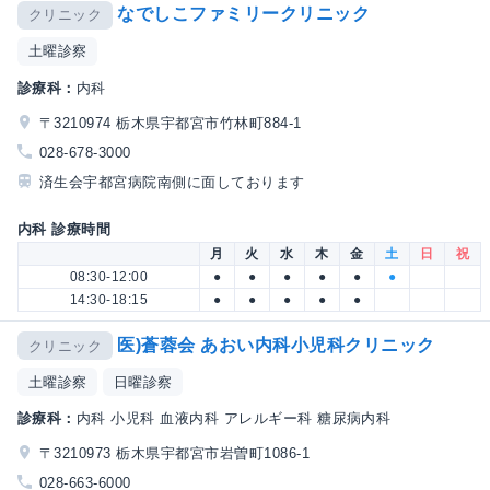
なでしこファミリークリニック
クリニック
土曜診察
診療科：
内科
〒3210974 栃木県宇都宮市竹林町884-1
028-678-3000
済生会宇都宮病院南側に面しております
内科 診療時間
月
火
水
木
金
土
日
祝
08:30-12:00
●
●
●
●
●
●
14:30-18:15
●
●
●
●
●
医)蒼蓉会 あおい内科小児科クリニック
クリニック
土曜診察
日曜診察
診療科：
内科 小児科 血液内科 アレルギー科 糖尿病内科
〒3210973 栃木県宇都宮市岩曽町1086-1
028-663-6000