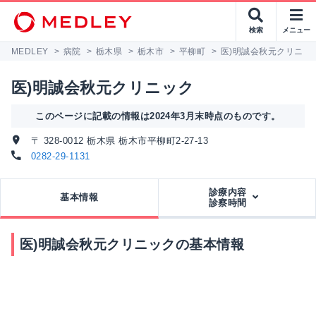
検索
メニュー
MEDLEY
>
病院
>
栃木県
>
栃木市
>
平柳町
>
医)明誠会秋元クリニッ
医)明誠会秋元クリニック
このページに記載の情報は2024年3月末時点のものです。
〒 328-0012 栃木県 栃木市平柳町2-27-13
0282-29-1131
診療内容
基本情報
診察時間
医)明誠会秋元クリニックの基本情報