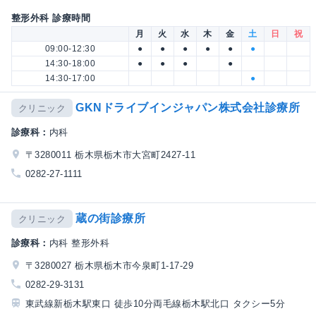
整形外科 診療時間
月
火
水
木
金
土
日
祝
09:00-12:30
●
●
●
●
●
●
14:30-18:00
●
●
●
●
14:30-17:00
●
GKNドライブインジャパン株式会社診療所
クリニック
診療科：
内科
〒3280011 栃木県栃木市大宮町2427-11
0282-27-1111
蔵の街診療所
クリニック
診療科：
内科 整形外科
〒3280027 栃木県栃木市今泉町1-17-29
0282-29-3131
東武線新栃木駅東口 徒歩10分両毛線栃木駅北口 タクシー5分