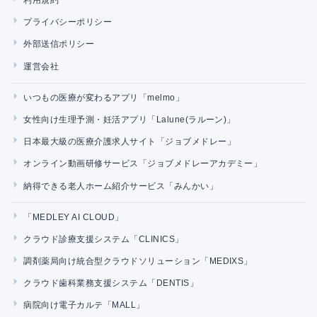
プライバシーポリシー
外部送信ポリシー
運営会社
いつもの医療が変わるアプリ「melmo」
女性向け生理予測・妊活アプリ「Lalune(ラルーン)」
日本最大級の医療介護求人サイト「ジョブメドレー」
オンライン動画研修サービス「ジョブメドレーアカデミー」
納得できる老人ホーム紹介サービス「みんかい」
「MEDLEY AI CLOUD」
クラウド診療支援システム「CLINICS」
調剤薬局向け統合型クラウドソリューション「MEDIXS」
クラウド歯科業務支援システム「DENTIS」
病院向け電子カルテ「MALL」