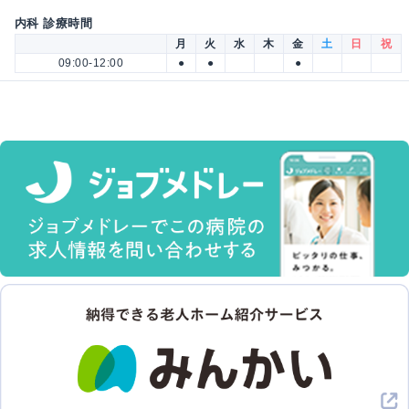
内科 診療時間
月
火
水
木
金
土
日
祝
09:00-12:00
●
●
●