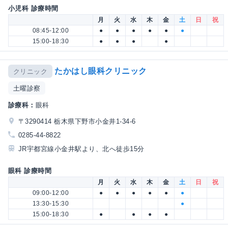
小児科 診療時間
月
火
水
木
金
土
日
祝
08:45-12:00
●
●
●
●
●
●
15:00-18:30
●
●
●
●
たかはし眼科クリニック
クリニック
土曜診察
診療科：
眼科
〒3290414 栃木県下野市小金井1-34-6
0285-44-8822
JR宇都宮線小金井駅より、北へ徒歩15分
眼科 診療時間
月
火
水
木
金
土
日
祝
09:00-12:00
●
●
●
●
●
●
13:30-15:30
●
15:00-18:30
●
●
●
●