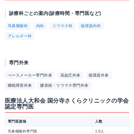
診療科ごとの案内(診療時間・専門医など)
耳鼻咽喉科
内科
リウマチ科
循環器内科
アレルギー科
専門外来
ぺースメーカー専門外来
高血圧外来
循環器外来
睡眠障害外来
膠原病・リウマチ専門外来
医療法人大和会 国分寺さくらクリニックの学会
認定専門医
専門医資格
人数
耳鼻咽喉科専門医
1.0人