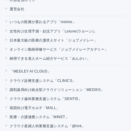
運営会社
いつもの医療が変わるアプリ「melmo」
女性向け生理予測・妊活アプリ「Lalune(ラルーン)」
日本最大級の医療介護求人サイト「ジョブメドレー」
オンライン動画研修サービス「ジョブメドレーアカデミー」
納得できる老人ホーム紹介サービス「みんかい」
「MEDLEY AI CLOUD」
クラウド診療支援システム「CLINICS」
調剤薬局向け統合型クラウドソリューション「MEDIXS」
クラウド歯科業務支援システム「DENTIS」
病院向け電子カルテ「MALL」
医療・介護連携システム「MINET」
クラウド産婦人科業務支援システム「@link」