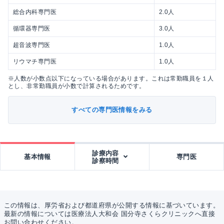
総合内科専門医
2.0人
循環器専門医
3.0人
超音波専門医
1.0人
リウマチ専門医
1.0人
※人数が小数点以下になっている場合があります。これは常勤職員を１人
とし、非常勤職員が小数で計算されるためです。
すべての専門医情報をみる
診療内容
基本情報
専門医
診察時間
この情報は、厚労省および都道府県が公開する情報に基づいています。
最新の情報については医療法人大和会 国分寺さくらクリニックへ直接
お問い合わせください。