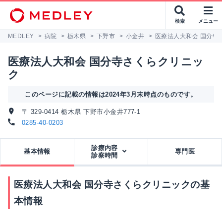
検索
メニュー
MEDLEY
>
病院
>
栃木県
>
下野市
>
小金井
>
医療法人大和会 国分寺
医療法人大和会 国分寺さくらクリニッ
ク
このページに記載の情報は2024年3月末時点のものです。
〒 329-0414 栃木県 下野市小金井777-1
0285-40-0203
診療内容
基本情報
専門医
診察時間
医療法人大和会 国分寺さくらクリニックの基
本情報