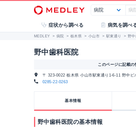
症状から調べる
病気を調べ
MEDLEY
>
病院
>
栃木県
>
小山市
>
駅東通り
>
野中
野中歯科医院
このページに記載の情
〒 323-0022 栃木県 小山市駅東通り1-6-11 野中ビ
0285-22-0263
基本情報
野中歯科医院の基本情報