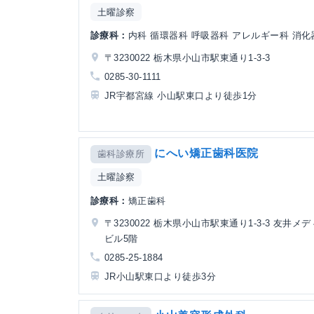
土曜診察
診療科：
内科 循環器科 呼吸器科 アレルギー科 消化
〒3230022 栃木県小山市駅東通り1-3-3
0285-30-1111
JR宇都宮線 小山駅東口より徒歩1分
にへい矯正歯科医院
歯科診療所
土曜診察
診療科：
矯正歯科
〒3230022 栃木県小山市駅東通り1-3-3 友井メ
ビル5階
0285-25-1884
JR小山駅東口より徒歩3分