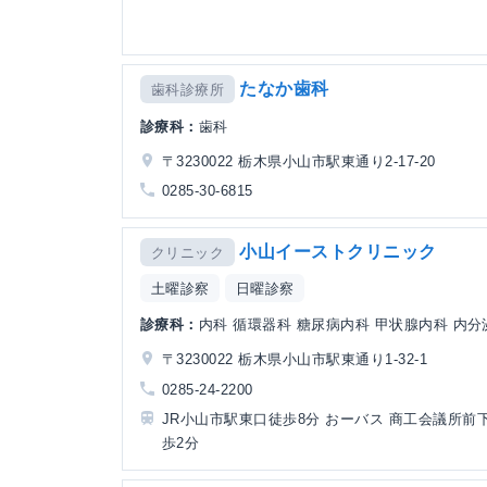
たなか歯科
歯科診療所
診療科：
歯科
〒3230022 栃木県小山市駅東通り2-17-20
0285-30-6815
小山イーストクリニック
クリニック
土曜診察
日曜診察
診療科：
内科 循環器科 糖尿病内科 甲状腺内科 内分
〒3230022 栃木県小山市駅東通り1-32-1
0285-24-2200
JR小山市駅東口徒歩8分 おーバス 商工会議所前下
歩2分