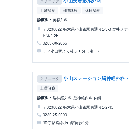
小山美容形成外科
クリニック
土曜診察
日曜診察
休日診察
診療科：
美容外科
〒3230022 栃木県小山市駅東通り1-3-3 友井メ
ビル1,2F
0285-30-2055
ＪＲ小山駅より徒歩１分（東口）
小山ステーション脳神経外科
クリニック
土曜診察
診療科：
脳神経外科 脳神経内科 内科
〒3230022 栃木県小山市駅東通り1-2-43
0285-25-5500
JR宇都宮線小山駅徒歩1分