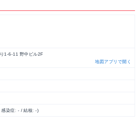
り1-6-11 野中ビル2F
地図アプリで開く
/ 感染症: - / 結核: -)