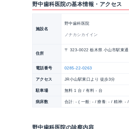
野中歯科医院の基本情報・アクセス
野中歯科医院
施設名
ノナカシカイイン
〒 323-0022 栃木県 小山市駅東通
住所
電話番号
0285-22-0263
アクセス
JR小山駅東口より 徒歩3分
駐車場
無料 1 台 / 有料 - 台
病床数
合計: - ( 一般: - / 療養: - / 精神: - 
野中歯科医院の診察内容