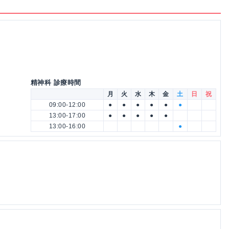
精神科 診療時間
月
火
水
木
金
土
日
祝
09:00-12:00
●
●
●
●
●
●
13:00-17:00
●
●
●
●
●
13:00-16:00
●