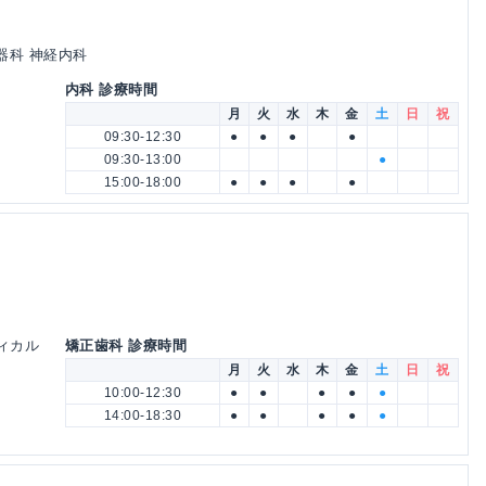
器科 神経内科
内科 診療時間
月
火
水
木
金
土
日
祝
09:30-12:30
●
●
●
●
09:30-13:00
●
15:00-18:00
●
●
●
●
ディカル
矯正歯科 診療時間
月
火
水
木
金
土
日
祝
10:00-12:30
●
●
●
●
●
14:00-18:30
●
●
●
●
●