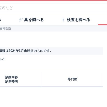
る
薬を調べる
検査を調べる
歯科医院
報は2024年3月末時点のものです。
ル2F
診療内容
専門医
診察時間