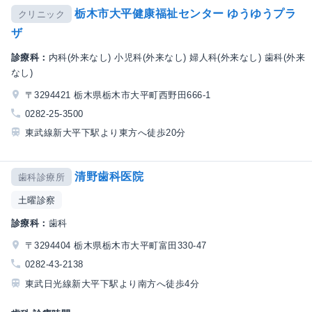
栃木市大平健康福祉センター ゆうゆうプラ
クリニック
ザ
診療科：
内科(外来なし) 小児科(外来なし) 婦人科(外来なし) 歯科(外来
なし)
〒3294421 栃木県栃木市大平町西野田666-1
0282-25-3500
東武線新大平下駅より東方へ徒歩20分
清野歯科医院
歯科診療所
土曜診察
診療科：
歯科
〒3294404 栃木県栃木市大平町富田330-47
0282-43-2138
東武日光線新大平下駅より南方へ徒歩4分