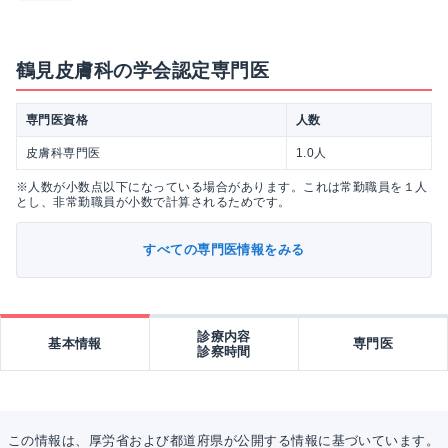
鶴見皮膚科の学会認定専門医
専門医資格
人数
皮膚科専門医
1.0人
※人数が小数点以下になっている場合があります。これは常勤職員を１人
とし、非常勤職員が小数で計算されるためです。
すべての専門医情報をみる
診療内容
基本情報
専門医
診察時間
この情報は、厚労省および都道府県が公開する情報に基づいています。