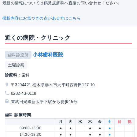
最新の情報については鶴見皮膚科へ直接お問い合わせください。
掲載内容にお気づきの点がある方はこちら
近くの病院・クリニック
小林歯科医院
歯科診療所
土曜診察
診療科：
歯科
〒3294421 栃木県栃木市大平町西野田127-10
0282-43-0118
東武日光線新大平下駅から徒歩15分
歯科 診療時間
月
火
水
木
金
土
日
祝
09:00-13:00
●
●
●
●
●
14:30-18:30
●
●
●
●
●