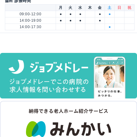
歯科 診療時間
月
火
水
木
金
土
日
祝
09:00-12:00
●
●
●
●
●
14:00-19:00
●
●
●
●
14:00-17:30
●