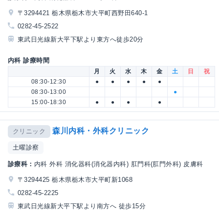
〒3294421 栃木県栃木市大平町西野田640-1
0282-45-2522
東武日光線新大平下駅より東方へ徒歩20分
内科 診療時間
月
火
水
木
金
土
日
祝
08:30-12:30
●
●
●
●
●
08:30-13:00
●
15:00-18:30
●
●
●
●
森川内科・外科クリニック
クリニック
土曜診察
診療科：
内科 外科 消化器科(消化器内科) 肛門科(肛門外科) 皮膚科
〒3294425 栃木県栃木市大平町新1068
0282-45-2225
東武日光線新大平下駅より南方へ 徒歩15分