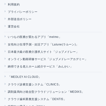
利用規約
プライバシーポリシー
外部送信ポリシー
運営会社
いつもの医療が変わるアプリ「melmo」
女性向け生理予測・妊活アプリ「Lalune(ラルーン)」
日本最大級の医療介護求人サイト「ジョブメドレー」
オンライン動画研修サービス「ジョブメドレーアカデミー」
納得できる老人ホーム紹介サービス「みんかい」
「MEDLEY AI CLOUD」
クラウド診療支援システム「CLINICS」
調剤薬局向け統合型クラウドソリューション「MEDIXS」
クラウド歯科業務支援システム「DENTIS」