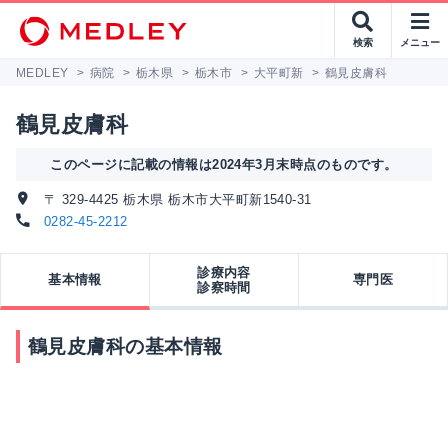
検索
メニュー
MEDLEY
>
病院
>
栃木県
>
栃木市
>
大平町新
>
鶴見皮膚科
鶴見皮膚科
このページに記載の情報は2024年3月末時点のものです。
〒 329-4425 栃木県 栃木市大平町新1540-31
0282-45-2212
診療内容
基本情報
専門医
診察時間
鶴見皮膚科の基本情報