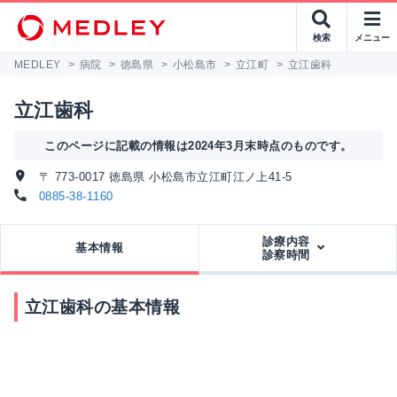
検索
メニュー
MEDLEY
>
病院
>
徳島県
>
小松島市
>
立江町
>
立江歯科
立江歯科
このページに記載の情報は2024年3月末時点のものです。
〒 773-0017 徳島県 小松島市立江町江ノ上41-5
0885-38-1160
診療内容
基本情報
診察時間
立江歯科の基本情報