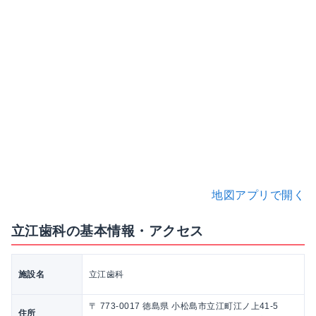
地図アプリで開く
立江歯科の基本情報・アクセス
施設名
立江歯科
〒 773-0017 徳島県 小松島市立江町江ノ上41-5
住所