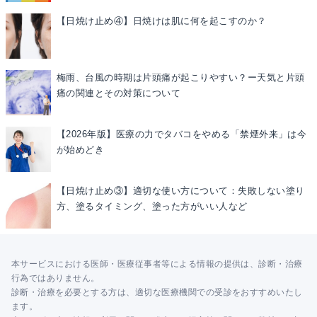
【日焼け止め④】日焼けは肌に何を起こすのか？
梅雨、台風の時期は片頭痛が起こりやすい？ー天気と片頭
痛の関連とその対策について
【2026年版】医療の力でタバコをやめる「禁煙外来」は今
が始めどき
【日焼け止め③】適切な使い方について：失敗しない塗り
方、塗るタイミング、塗った方がいい人など
本サービスにおける医師・医療従事者等による情報の提供は、診断・治療
行為ではありません。
診断・治療を必要とする方は、適切な医療機関での受診をおすすめいたし
ます。