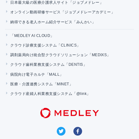
日本最大級の医療介護求人サイト「ジョブメドレー」
オンライン動画研修サービス「ジョブメドレーアカデミー」
納得できる老人ホーム紹介サービス「みんかい」
「MEDLEY AI CLOUD」
クラウド診療支援システム「CLINICS」
調剤薬局向け統合型クラウドソリューション「MEDIXS」
クラウド歯科業務支援システム「DENTIS」
病院向け電子カルテ「MALL」
医療・介護連携システム「MINET」
クラウド産婦人科業務支援システム「@link」