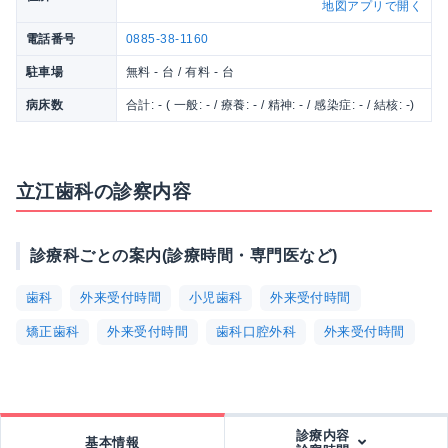
地図アプリで開く
電話番号
0885-38-1160
駐車場
無料 - 台 / 有料 - 台
病床数
合計: - ( 一般: - / 療養: - / 精神: - / 感染症: - / 結核: -)
立江歯科の診察内容
診療科ごとの案内(診療時間・専門医など)
歯科
外来受付時間
小児歯科
外来受付時間
矯正歯科
外来受付時間
歯科口腔外科
外来受付時間
診療内容
基本情報