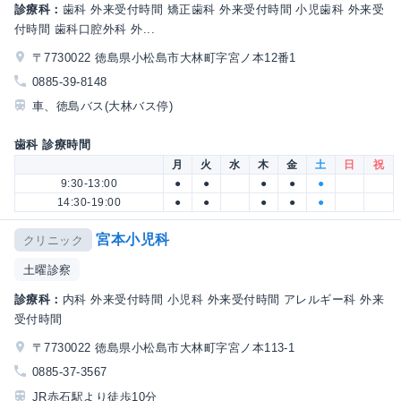
診療科：
歯科 外来受付時間 矯正歯科 外来受付時間 小児歯科 外来受
付時間 歯科口腔外科 外...
〒7730022 徳島県小松島市大林町字宮ノ本12番1
0885-39-8148
車、徳島バス(大林バス停)
歯科 診療時間
月
火
水
木
金
土
日
祝
9:30-13:00
●
●
●
●
●
14:30-19:00
●
●
●
●
●
宮本小児科
クリニック
土曜診察
診療科：
内科 外来受付時間 小児科 外来受付時間 アレルギー科 外来
受付時間
〒7730022 徳島県小松島市大林町字宮ノ本113-1
0885-37-3567
JR赤石駅より徒歩10分