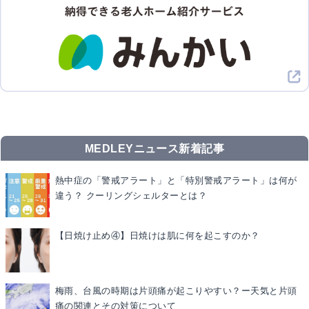
MEDLEYニュース新着記事
熱中症の「警戒アラート」と「特別警戒アラート」は何が
違う？ クーリングシェルターとは？
【日焼け止め④】日焼けは肌に何を起こすのか？
梅雨、台風の時期は片頭痛が起こりやすい？ー天気と片頭
痛の関連とその対策について