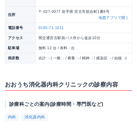
〒 027-0077 岩手県 宮古市舘合町1番8号
住所
地図アプリで開く
電話番号
0193-71-1811
アクセス
県交通宮古駅前バス停から徒歩10分
駐車場
無料 12 台 / 有料 - 台
病床数
合計: - ( 一般: - / 療養: - / 精神: - / 感染症: - / 結核: -)
おおうち消化器内科クリニックの診察内容
診療科ごとの案内(診療時間・専門医など)
内科
消化器内科