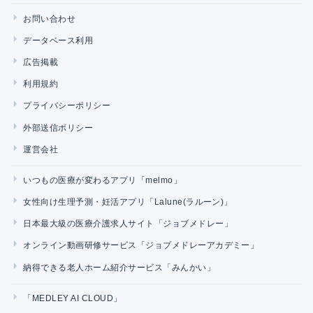
お問い合わせ
データベース利用
広告掲載
利用規約
プライバシーポリシー
外部送信ポリシー
運営会社
いつもの医療が変わるアプリ「melmo」
女性向け生理予測・妊活アプリ「Lalune(ラルーン)」
日本最大級の医療介護求人サイト「ジョブメドレー」
オンライン動画研修サービス「ジョブメドレーアカデミー」
納得できる老人ホーム紹介サービス「みんかい」
「MEDLEY AI CLOUD」