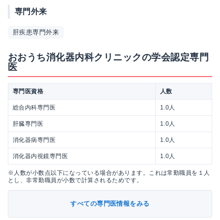
専門外来
肝疾患専門外来
おおうち消化器内科クリニックの学会認定専門
医
専門医資格
人数
総合内科専門医
1.0人
肝臓専門医
1.0人
消化器病専門医
1.0人
消化器内視鏡専門医
1.0人
※人数が小数点以下になっている場合があります。これは常勤職員を１人
とし、非常勤職員が小数で計算されるためです。
すべての専門医情報をみる