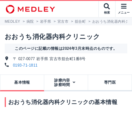
検索
メニュー
MEDLEY
>
病院
>
岩手県
>
宮古市
>
舘合町
>
おおうち消化器内科ク
おおうち消化器内科クリニック
このページに記載の情報は2024年3月末時点のものです。
〒 027-0077 岩手県 宮古市舘合町1番8号
0193-71-1811
診療内容
基本情報
専門医
診察時間
おおうち消化器内科クリニックの基本情報