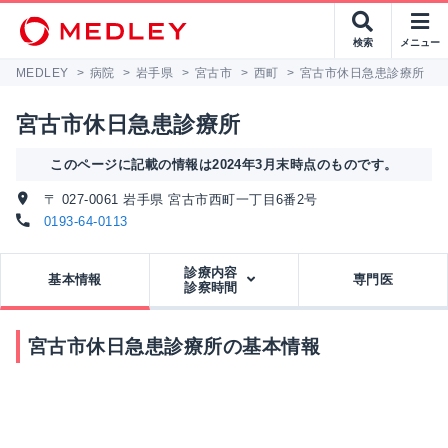
検索
メニュー
MEDLEY
>
病院
>
岩手県
>
宮古市
>
西町
>
宮古市休日急患診療所
宮古市休日急患診療所
このページに記載の情報は2024年3月末時点のものです。
〒 027-0061 岩手県 宮古市西町一丁目6番2号
0193-64-0113
診療内容
基本情報
専門医
診察時間
宮古市休日急患診療所の基本情報