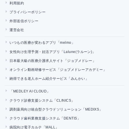
利用規約
プライバシーポリシー
外部送信ポリシー
運営会社
いつもの医療が変わるアプリ「melmo」
女性向け生理予測・妊活アプリ「Lalune(ラルーン)」
日本最大級の医療介護求人サイト「ジョブメドレー」
オンライン動画研修サービス「ジョブメドレーアカデミー」
納得できる老人ホーム紹介サービス「みんかい」
「MEDLEY AI CLOUD」
クラウド診療支援システム「CLINICS」
調剤薬局向け統合型クラウドソリューション「MEDIXS」
クラウド歯科業務支援システム「DENTIS」
病院向け電子カルテ「MALL」