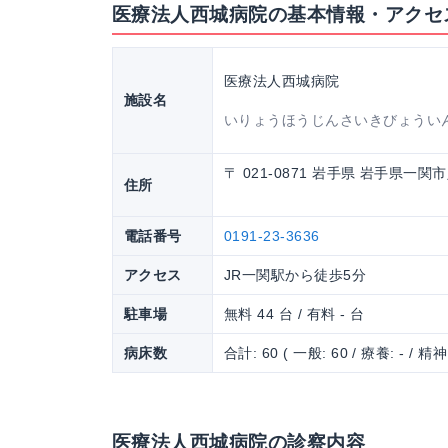
医療法人西城病院の基本情報・アクセ
医療法人西城病院
施設名
いりょうほうじんさいきびょうい
〒 021-0871 岩手県 岩手県一関市
住所
電話番号
0191-23-3636
アクセス
JR一関駅から徒歩5分
駐車場
無料 44 台 / 有料 - 台
病床数
合計: 60 ( 一般: 60 / 療養: - / 精神:
医療法人西城病院の診察内容