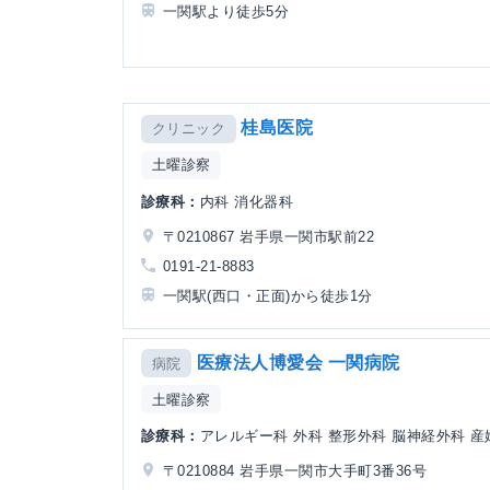
一関駅より徒歩5分
桂島医院
クリニック
土曜診察
診療科：
内科 消化器科
〒0210867 岩手県一関市駅前22
0191-21-8883
一関駅(西口・正面)から徒歩1分
医療法人博愛会 一関病院
病院
土曜診察
診療科：
アレルギー科 外科 整形外科 脳神経外科 産
〒0210884 岩手県一関市大手町3番36号