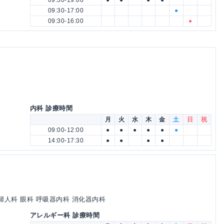
09:30-19:00
●
●
●
●
09:30-17:00
●
09:30-16:00
●
内科 診療時間
月
火
水
木
金
土
日
祝
09:00-12:00
●
●
●
●
●
●
14:00-17:30
●
●
●
●
婦人科 眼科 呼吸器内科 消化器内科
アレルギー科 診療時間