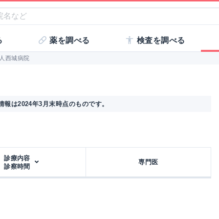
る
薬を調べる
検査を調べる
人西城病院
報は2024年3月末時点のものです。
診療内容
専門医
診察時間