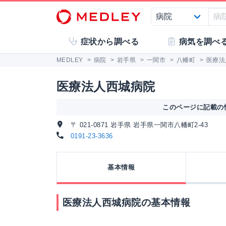
症状から調べる
病気を調べ
MEDLEY
>
病院
>
岩手県
>
一関市
>
八幡町
>
医療法
医療法人西城病院
このページに記載の情
〒 021-0871 岩手県 岩手県一関市八幡町2-43
0191-23-3636
基本情報
医療法人西城病院の基本情報