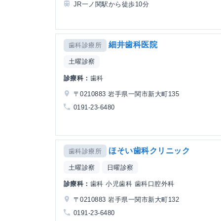
JR一ノ関駅から徒歩10分
細井歯科医院
歯科診療所
土曜診察
診療科：
歯科
〒0210883 岩手県一関市新大町135
0191-23-6480
ほそい歯科クリニック
歯科診療所
土曜診察
日曜診察
診療科：
歯科 小児歯科 歯科口腔外科
〒0210883 岩手県一関市新大町132
0191-23-6480