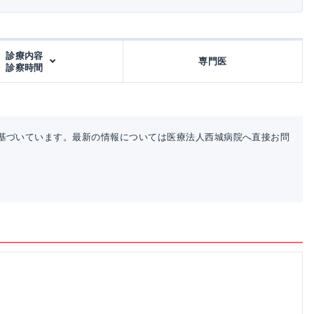
診療内容
専門医
診察時間
基づいています。最新の情報については医療法人西城病院へ直接お問