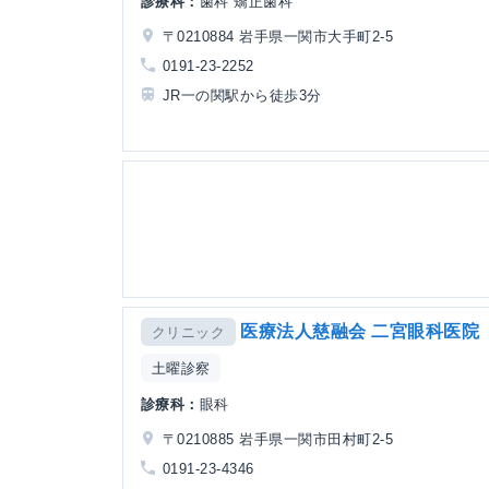
診療科：
歯科 矯正歯科
〒0210884 岩手県一関市大手町2-5
0191-23-2252
JR一の関駅から徒歩3分
医療法人慈融会 二宮眼科医院
クリニック
土曜診察
診療科：
眼科
〒0210885 岩手県一関市田村町2-5
0191-23-4346