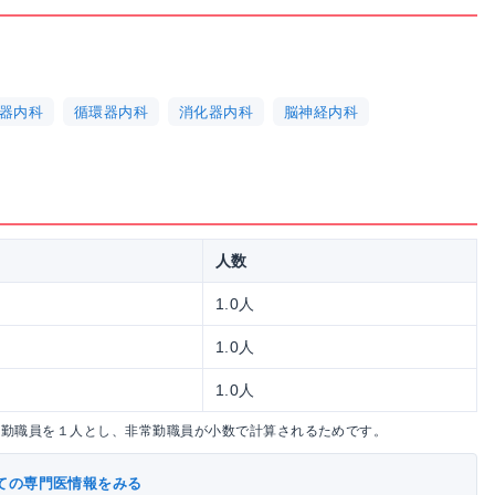
器内科
循環器内科
消化器内科
脳神経内科
人数
1.0人
1.0人
1.0人
常勤職員を１人とし、非常勤職員が小数で計算されるためです。
ての専門医情報をみる