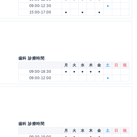
09:00-12:30
●
15:00-17:00
●
●
●
歯科 診療時間
月
火
水
木
金
土
日
祝
09:00-18:30
●
●
●
●
●
09:00-12:00
●
歯科 診療時間
月
火
水
木
金
土
日
祝