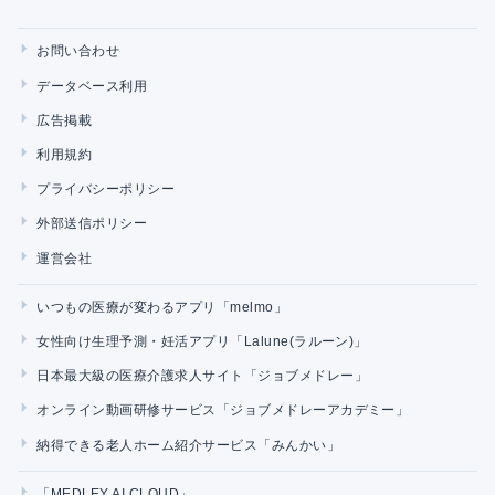
お問い合わせ
データベース利用
広告掲載
利用規約
プライバシーポリシー
外部送信ポリシー
運営会社
いつもの医療が変わるアプリ「melmo」
女性向け生理予測・妊活アプリ「Lalune(ラルーン)」
日本最大級の医療介護求人サイト「ジョブメドレー」
オンライン動画研修サービス「ジョブメドレーアカデミー」
納得できる老人ホーム紹介サービス「みんかい」
「MEDLEY AI CLOUD」