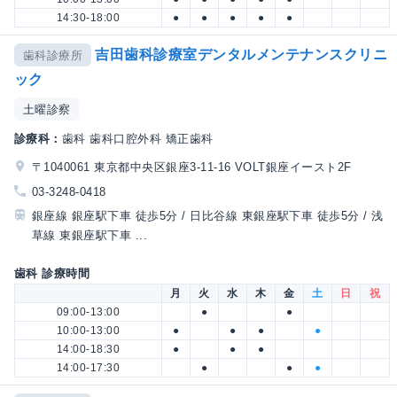
14:30-18:00
●
●
●
●
●
吉田歯科診療室デンタルメンテナンスクリニ
歯科診療所
ック
土曜診察
診療科：
歯科 歯科口腔外科 矯正歯科
〒1040061 東京都中央区銀座3-11-16 VOLT銀座イースト2F
03-3248-0418
銀座線 銀座駅下車 徒歩5分 / 日比谷線 東銀座駅下車 徒歩5分 / 浅
草線 東銀座駅下車 ...
歯科 診療時間
月
火
水
木
金
土
日
祝
09:00-13:00
●
●
10:00-13:00
●
●
●
●
14:00-18:30
●
●
●
14:00-17:30
●
●
●