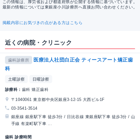
この情報は、厚労省および都道府県が公開する情報に基づいています。
最新の情報については東銀座小川診療所へ直接お問い合わせください。
掲載内容にお気づきの点がある方はこちら
近くの病院・クリニック
医療法人社団白正会 ティースアート矯正歯
歯科診療所
科
土曜診察
日曜診察
診療科：
歯科 矯正歯科
〒1040061 東京都中央区銀座3-12-15 大西ビル1F
03-3541-3514
銀座線 銀座駅下車 徒歩3分 / 日比谷線 東銀座駅下車 徒歩3分 / 山
手線 有楽町駅下車 ...
歯科 診療時間