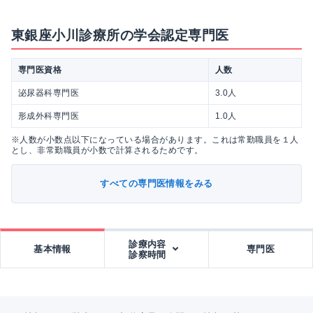
東銀座小川診療所の学会認定専門医
専門医資格
人数
泌尿器科専門医
3.0人
形成外科専門医
1.0人
※人数が小数点以下になっている場合があります。これは常勤職員を１人
とし、非常勤職員が小数で計算されるためです。
すべての専門医情報をみる
診療内容
基本情報
専門医
診察時間