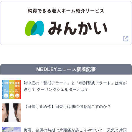
MEDLEYニュース新着記事
熱中症の「警戒アラート」と「特別警戒アラート」は何が
違う？ クーリングシェルターとは？
【日焼け止め④】日焼けは肌に何を起こすのか？
梅雨、台風の時期は片頭痛が起こりやすい？ー天気と片頭