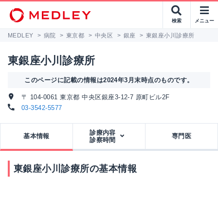
検索
メニュー
MEDLEY
>
病院
>
東京都
>
中央区
>
銀座
>
東銀座小川診療所
東銀座小川診療所
このページに記載の情報は2024年3月末時点のものです。
〒 104-0061 東京都 中央区銀座3-12-7 原町ビル2F
03-3542-5577
診療内容
基本情報
専門医
診察時間
東銀座小川診療所の基本情報