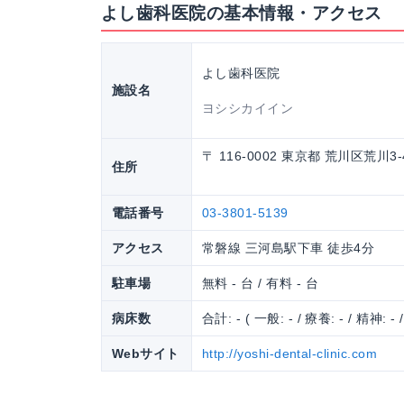
よし歯科医院の基本情報・アクセス
よし歯科医院
施設名
ヨシシカイイン
〒 116-0002 東京都 荒川区荒川3-
住所
電話番号
03-3801-5139
アクセス
常磐線 三河島駅下車 徒歩4分
駐車場
無料 - 台 / 有料 - 台
病床数
合計: - ( 一般: - / 療養: - / 精神: - 
Webサイト
http://yoshi-dental-clinic.com