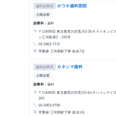
ホウキ歯科医院
歯科診療所
土曜診察
診療科：
歯科
〒1160002 東京都荒川区荒川3-35-4 ライオン
ン三河島第2・103号
03-3802-7737
常磐線 三河島駅下車 徒歩7分
カネシマ歯科
歯科診療所
土曜診察
診療科：
歯科
〒1160002 東京都荒川区荒川3-61-4 ハイシテ
205
03-3803-0700
常磐線 三河島駅下車 徒歩1分