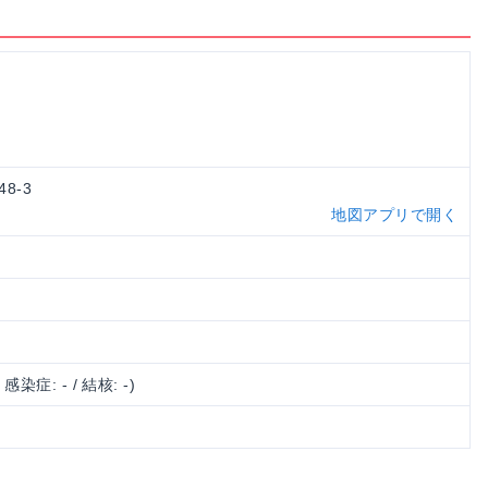
48-3
地図アプリで開く
/ 感染症: - / 結核: -)