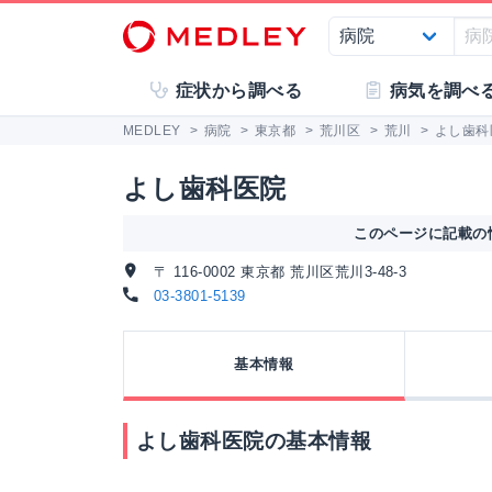
症状から調べる
病気を調べ
MEDLEY
>
病院
>
東京都
>
荒川区
>
荒川
>
よし歯科
よし歯科医院
このページに記載の情
〒 116-0002 東京都 荒川区荒川3-48-3
03-3801-5139
基本情報
よし歯科医院の基本情報