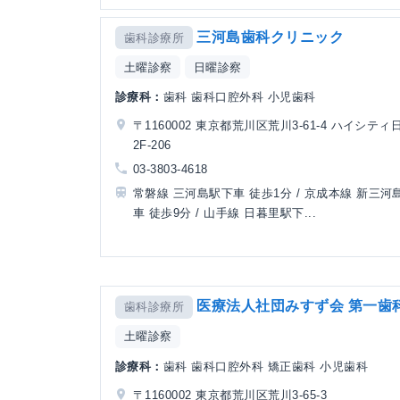
三河島歯科クリニック
歯科診療所
土曜診察
日曜診察
診療科：
歯科 歯科口腔外科 小児歯科
〒1160002 東京都荒川区荒川3-61-4 ハイシテ
2F-206
03-3803-4618
常磐線 三河島駅下車 徒歩1分 / 京成本線 新三河
車 徒歩9分 / 山手線 日暮里駅下...
医療法人社団みすず会 第一歯
歯科診療所
土曜診察
診療科：
歯科 歯科口腔外科 矯正歯科 小児歯科
〒1160002 東京都荒川区荒川3-65-3