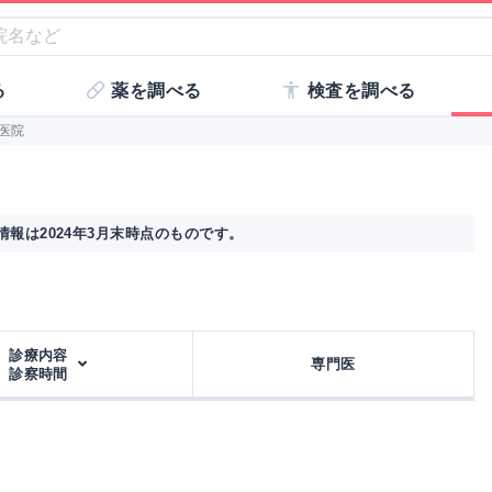
る
薬を調べる
検査を調べる
医院
報は2024年3月末時点のものです。
診療内容
専門医
診察時間