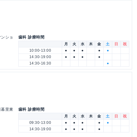
ズマンショ
歯科 診療時間
月
火
水
木
金
土
日
祝
10:00-13:00
●
●
●
●
●
14:30-19:00
●
●
●
●
14:30-16:30
●
イ日暮里東
歯科 診療時間
月
火
水
木
金
土
日
祝
09:30-13:00
●
●
●
●
●
14:30-19:00
●
●
●
●