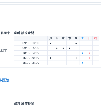
ィ日暮里東
歯科 診療時間
月
火
水
木
金
土
日
祝
09:00-13:30
●
●
09:00-15:00
●
●
●
島駅下
10:00-13:30
●
●
15:00-20:30
●
●
●
15:00-18:00
●
科医院
歯科 診療時間