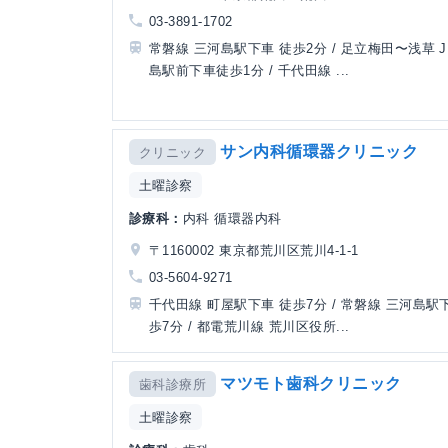
03-3891-1702
常磐線 三河島駅下車 徒歩2分 / 足立梅田〜浅草 
島駅前下車徒歩1分 / 千代田線 ...
サン内科循環器クリニック
クリニック
土曜診察
診療科：
内科 循環器内科
〒1160002 東京都荒川区荒川4-1-1
03-5604-9271
千代田線 町屋駅下車 徒歩7分 / 常磐線 三河島駅
歩7分 / 都電荒川線 荒川区役所...
マツモト歯科クリニック
歯科診療所
土曜診察