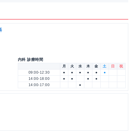
科
内科 診療時間
月
火
水
木
金
土
日
祝
09:00-12:30
●
●
●
●
●
●
14:00-18:00
●
●
●
●
14:00-17:00
●