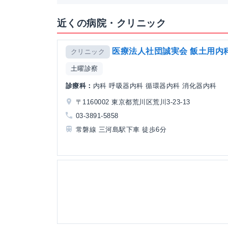
近くの病院・クリニック
医療法人社団誠実会 飯土用内
クリニック
土曜診察
診療科：
内科 呼吸器内科 循環器内科 消化器内科
〒1160002 東京都荒川区荒川3-23-13
03-3891-5858
常磐線 三河島駅下車 徒歩6分