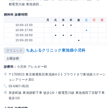
都電荒川線 東池袋四...
精神科 診療時間
月
火
水
木
金
土
日
祝
10:00-13:30
●
●
●
10:00-17:00
●
15:00-19:00
●
●
●
15:00-20:00
●
ちあふるクリニック東池袋小児科
クリニック
土曜診察
診療科：
小児科 アレルギー科
〒1700013 東京都豊島区東池袋4-2-1 プラウドタワ東池袋ステーシ
ョンアリーナ303
03-6907-0525
有楽町線 東池袋駅下車 徒歩1分 / 都電荒川線 東池袋四丁目駅下車
徒歩1分