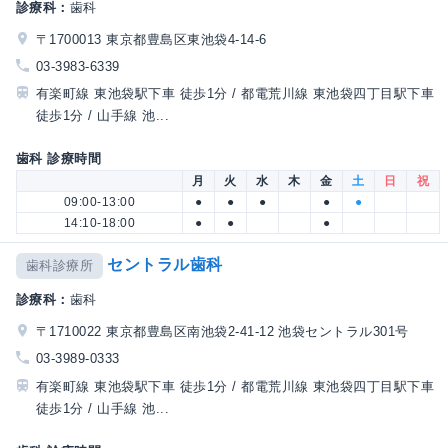
診療科：
歯科
〒1700013 東京都豊島区東池袋4-14-6
03-3983-6339
有楽町線 東池袋駅下車 徒歩1分 / 都電荒川線 東池袋四丁目駅下車
徒歩1分 / 山手線 池...
歯科 診療時間
月
火
水
木
金
土
日
祝
09:00-13:00
●
●
●
●
●
14:10-18:00
●
●
●
セントラル歯科
歯科診療所
診療科：
歯科
〒1710022 東京都豊島区南池袋2-41-12 池袋セントラル301号
03-3989-0333
有楽町線 東池袋駅下車 徒歩1分 / 都電荒川線 東池袋四丁目駅下車
徒歩1分 / 山手線 池...