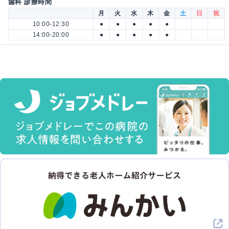
歯科 診療時間
月
火
水
木
金
土
日
祝
10:00-12:30
●
●
●
●
●
14:00-20:00
●
●
●
●
●