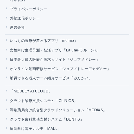
プライバシーポリシー
外部送信ポリシー
運営会社
いつもの医療が変わるアプリ「melmo」
女性向け生理予測・妊活アプリ「Lalune(ラルーン)」
日本最大級の医療介護求人サイト「ジョブメドレー」
オンライン動画研修サービス「ジョブメドレーアカデミー」
納得できる老人ホーム紹介サービス「みんかい」
「MEDLEY AI CLOUD」
クラウド診療支援システム「CLINICS」
調剤薬局向け統合型クラウドソリューション「MEDIXS」
クラウド歯科業務支援システム「DENTIS」
病院向け電子カルテ「MALL」