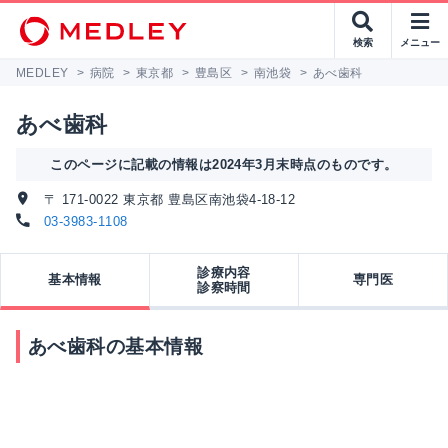
検索
メニュー
MEDLEY
>
病院
>
東京都
>
豊島区
>
南池袋
>
あべ歯科
あべ歯科
このページに記載の情報は2024年3月末時点のものです。
〒 171-0022 東京都 豊島区南池袋4-18-12
03-3983-1108
診療内容
基本情報
専門医
診察時間
あべ歯科の基本情報