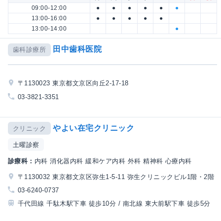
09:00-12:00
●
●
●
●
●
●
13:00-16:00
●
●
●
●
●
13:00-14:00
●
田中歯科医院
歯科診療所
〒1130023 東京都文京区向丘2-17-18
03-3821-3351
やよい在宅クリニック
クリニック
土曜診察
診療科：
内科 消化器内科 緩和ケア内科 外科 精神科 心療内科
〒1130032 東京都文京区弥生1-5-11 弥生クリニックビル1階・2階
03-6240-0737
千代田線 千駄木駅下車 徒歩10分 / 南北線 東大前駅下車 徒歩5分