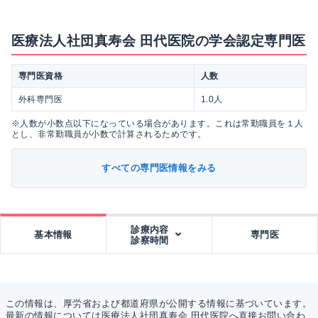
医療法人社団真寿会 田代医院の学会認定専門医
専門医資格
人数
外科専門医
1.0人
※人数が小数点以下になっている場合があります。これは常勤職員を１人
とし、非常勤職員が小数で計算されるためです。
すべての専門医情報をみる
診療内容
基本情報
専門医
診察時間
この情報は、厚労省および都道府県が公開する情報に基づいています。
最新の情報については医療法人社団真寿会 田代医院へ直接お問い合わ