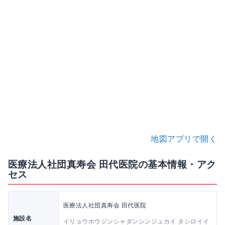
地図アプリで開く
医療法人社団真寿会 田代医院の基本情報・アク
セス
医療法人社団真寿会 田代医院
施設名
イリョウホウジンシャダンシンジュカイ タシロイイ