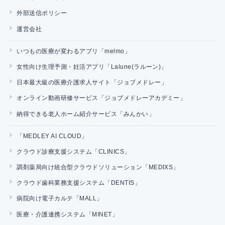
外部送信ポリシー
運営会社
いつもの医療が変わるアプリ「melmo」
女性向け生理予測・妊活アプリ「Lalune(ラルーン)」
日本最大級の医療介護求人サイト「ジョブメドレー」
オンライン動画研修サービス「ジョブメドレーアカデミー」
納得できる老人ホーム紹介サービス「みんかい」
「MEDLEY AI CLOUD」
クラウド診療支援システム「CLINICS」
調剤薬局向け統合型クラウドソリューション「MEDIXS」
クラウド歯科業務支援システム「DENTIS」
病院向け電子カルテ「MALL」
医療・介護連携システム「MINET」