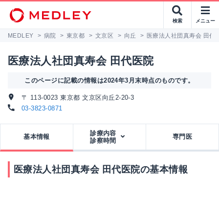
検索
メニュー
MEDLEY
>
病院
>
東京都
>
文京区
>
向丘
>
医療法人社団真寿会 田代
医療法人社団真寿会 田代医院
このページに記載の情報は2024年3月末時点のものです。
〒 113-0023 東京都 文京区向丘2-20-3
03-3823-0871
診療内容
基本情報
専門医
診察時間
医療法人社団真寿会 田代医院の基本情報