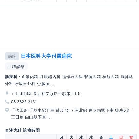
日本医科大学付属病院
病院
土曜診察
診療科：
血液内科 呼吸器内科 循環器内科 腎臓内科 神経内科 脳神経
外科 呼吸器外科 心臓血...
〒1138603 東京都文京区千駄木1-1-5
03-3822-2131
千代田線 千駄木駅下車 徒歩7分 / 南北線 東大前駅下車 徒歩5分 /
三田線 白山駅下車 ...
血液内科 診療時間
月
火
水
木
金
土
日
祝