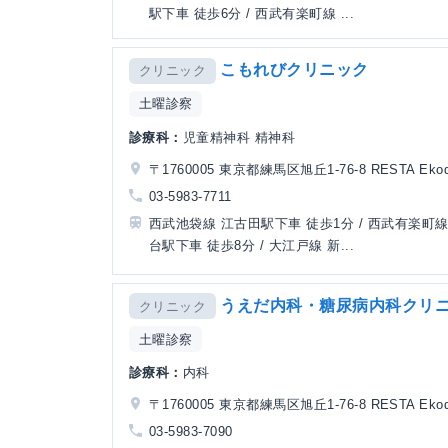
駅下車 徒歩6分 / 西武有楽町線 ...
こもれびクリニック
クリニック
土曜診察
診療科：
児童精神科 精神科
〒1760005 東京都練馬区旭丘1-76-8 RESTA Eko
03-5983-7711
西武池袋線 江古田駅下車 徒歩1分 / 西武有楽町線
台駅下車 徒歩8分 / 大江戸線 新...
うえだ内科・糖尿病内科クリ
クリニック
土曜診察
診療科：
内科
〒1760005 東京都練馬区旭丘1-76-8 RESTA Eko
03-5983-7090