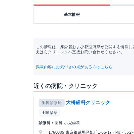
基本情報
この情報は、厚労省および都道府県が公開する情報に
えはらクリニックへ直接お問い合わせください。
掲載内容にお気づきの点がある方はこちら
近くの病院・クリニック
大橋歯科クリニック
歯科診療所
土曜診察
診療科：
歯科 小児歯科
〒1760005 東京都練馬区旭丘1-65-17 小坂ビル2F