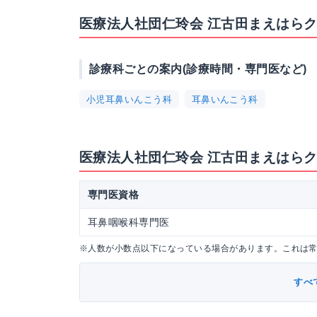
医療法人社団仁玲会 江古田まえはら
診療科ごとの案内(診療時間・専門医など)
小児耳鼻いんこう科
耳鼻いんこう科
医療法人社団仁玲会 江古田まえはら
専門医資格
耳鼻咽喉科専門医
※人数が小数点以下になっている場合があります。これは
すべ