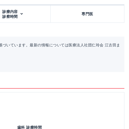
診療内容
専門医
診察時間
基づいています。最新の情報については医療法人社団仁玲会 江古田ま
歯科 診療時間