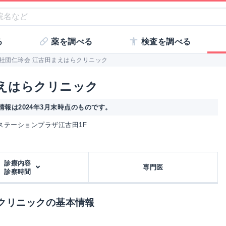
る
薬を調べる
検査を調べる
社団仁玲会 江古田まえはらクリニック
まえはらクリニック
報は2024年3月末時点のものです。
オンズステーションプラザ江古田1F
診療内容
専門医
診察時間
クリニックの基本情報