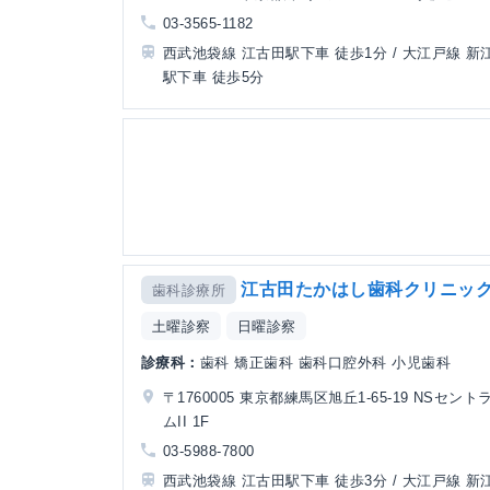
03-3565-1182
西武池袋線 江古田駅下車 徒歩1分 / 大江戸線 新
駅下車 徒歩5分
江古田たかはし歯科クリニッ
歯科診療所
土曜診察
日曜診察
診療科：
歯科 矯正歯科 歯科口腔外科 小児歯科
〒1760005 東京都練馬区旭丘1-65-19 NSセン
ムII 1F
03-5988-7800
西武池袋線 江古田駅下車 徒歩3分 / 大江戸線 新