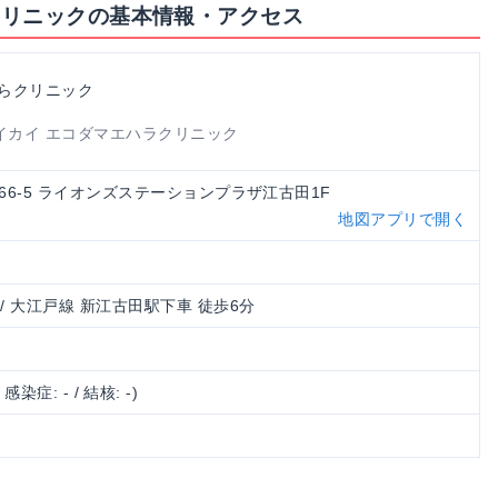
クリニックの基本情報・アクセス
はらクリニック
イカイ エコダマエハラクリニック
丘1-66-5 ライオンズステーションプラザ江古田1F
地図アプリで開く
/ 大江戸線 新江古田駅下車 徒歩6分
/ 感染症: - / 結核: -)