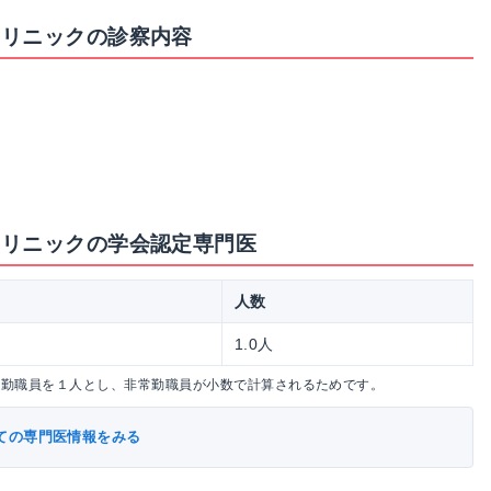
クリニックの診察内容
クリニックの学会認定専門医
人数
1.0人
常勤職員を１人とし、非常勤職員が小数で計算されるためです。
ての専門医情報をみる