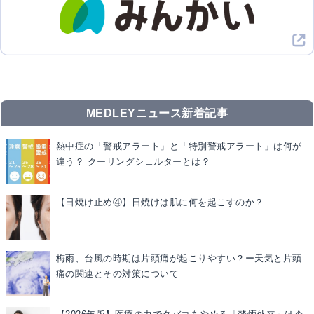
MEDLEYニュース新着記事
熱中症の「警戒アラート」と「特別警戒アラート」は何が
違う？ クーリングシェルターとは？
【日焼け止め④】日焼けは肌に何を起こすのか？
梅雨、台風の時期は片頭痛が起こりやすい？ー天気と片頭
痛の関連とその対策について