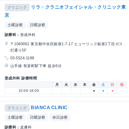
リラ・クラニオフェイシャル・クリニック東
クリニック
京
土曜診察
日曜診察
診療科：
形成外科
〒1040061 東京都中央区銀座1-7-17 ヒューリック銀座1丁目ガス
灯通り5F
03-5524-1189
山手線 有楽町駅下車 徒歩6分
形成外科 診療時間
月
火
水
木
金
土
日
祝
10:00-18:00
●
●
●
BIANCA CLINIC
クリニック
土曜診察
日曜診察
休日診察
診療科：
皮膚科