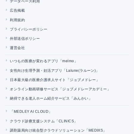
データベース利用
広告掲載
利用規約
プライバシーポリシー
外部送信ポリシー
運営会社
いつもの医療が変わるアプリ「melmo」
女性向け生理予測・妊活アプリ「Lalune(ラルーン)」
日本最大級の医療介護求人サイト「ジョブメドレー」
オンライン動画研修サービス「ジョブメドレーアカデミー」
納得できる老人ホーム紹介サービス「みんかい」
「MEDLEY AI CLOUD」
クラウド診療支援システム「CLINICS」
調剤薬局向け統合型クラウドソリューション「MEDIXS」