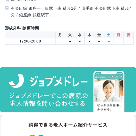
有楽町線 銀座一丁目駅下車 徒歩1分 / 山手線 有楽町駅下車 徒歩7
分 / 銀座線 銀座駅下...
形成外科 診療時間
月
火
水
木
金
土
日
祝
12:00-20:00
●
●
●
●
●