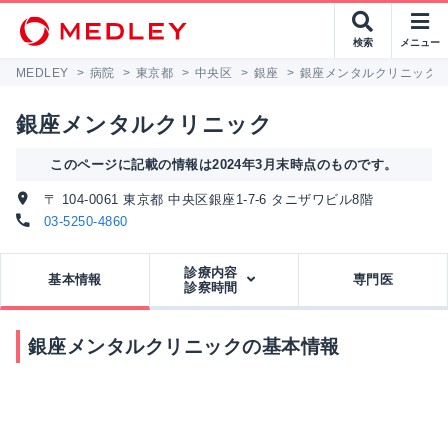
検索
メニュー
MEDLEY
>
病院
>
東京都
>
中央区
>
銀座
>
銀座メンタルクリニック
銀座メンタルクリニック
このページに記載の情報は2024年3月末時点のものです。
〒 104-0061 東京都 中央区銀座1-7-6 タニザワビル8階
03-5250-4860
診療内容
基本情報
専門医
診察時間
銀座メンタルクリニックの基本情報