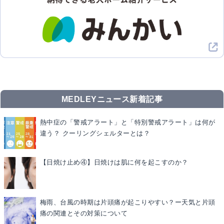
MEDLEYニュース新着記事
熱中症の「警戒アラート」と「特別警戒アラート」は何が
違う？ クーリングシェルターとは？
【日焼け止め④】日焼けは肌に何を起こすのか？
梅雨、台風の時期は片頭痛が起こりやすい？ー天気と片頭
痛の関連とその対策について