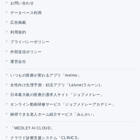
お問い合わせ
データベース利用
広告掲載
利用規約
プライバシーポリシー
外部送信ポリシー
運営会社
いつもの医療が変わるアプリ「melmo」
女性向け生理予測・妊活アプリ「Lalune(ラルーン)」
日本最大級の医療介護求人サイト「ジョブメドレー」
オンライン動画研修サービス「ジョブメドレーアカデミー」
納得できる老人ホーム紹介サービス「みんかい」
「MEDLEY AI CLOUD」
クラウド診療支援システム「CLINICS」