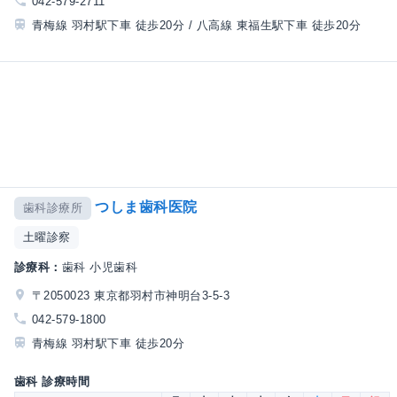
042-579-2711
青梅線 羽村駅下車 徒歩20分 / 八高線 東福生駅下車 徒歩20分
つしま歯科医院
歯科診療所
土曜診察
診療科：
歯科 小児歯科
〒2050023 東京都羽村市神明台3-5-3
042-579-1800
青梅線 羽村駅下車 徒歩20分
歯科 診療時間