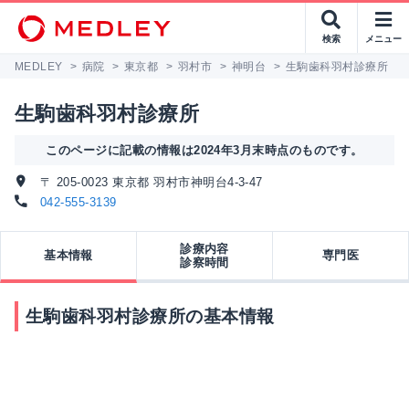
検索
メニュー
MEDLEY
>
病院
>
東京都
>
羽村市
>
神明台
>
生駒歯科羽村診療所
生駒歯科羽村診療所
このページに記載の情報は2024年3月末時点のものです。
〒 205-0023 東京都 羽村市神明台4-3-47
042-555-3139
診療内容
基本情報
専門医
診察時間
生駒歯科羽村診療所の基本情報