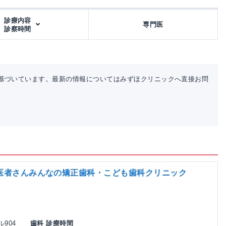
診療内容
専門医
診察時間
基づいています。最新の情報についてはみずほクリニックへ直接お問
医者さんみんなの矯正歯科・こども歯科クリニック
ル904
歯科 診療時間