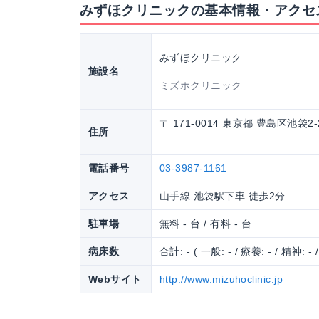
みずほクリニックの基本情報・アクセ
みずほクリニック
施設名
ミズホクリニック
〒 171-0014 東京都 豊島区池袋2
住所
電話番号
03-3987-1161
アクセス
山手線 池袋駅下車 徒歩2分
駐車場
無料 - 台 / 有料 - 台
病床数
合計: - ( 一般: - / 療養: - / 精神: - 
Webサイト
http://www.mizuhoclinic.jp