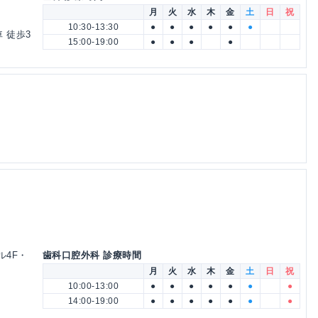
月
火
水
木
金
土
日
祝
10:30-13:30
●
●
●
●
●
●
 徒歩3
15:00-19:00
●
●
●
●
ル4F・
歯科口腔外科 診療時間
月
火
水
木
金
土
日
祝
10:00-13:00
●
●
●
●
●
●
●
14:00-19:00
●
●
●
●
●
●
●