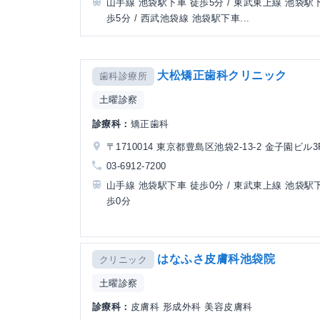
山手線 池袋駅下車 徒歩5分 / 東武東上線 池袋駅
歩5分 / 西武池袋線 池袋駅下車...
大松矯正歯科クリニック
歯科診療所
土曜診察
診療科：
矯正歯科
〒1710014 東京都豊島区池袋2-13-2 金子園ビル3
03-6912-7200
山手線 池袋駅下車 徒歩0分 / 東武東上線 池袋駅
歩0分
はなふさ皮膚科池袋院
クリニック
土曜診察
診療科：
皮膚科 形成外科 美容皮膚科