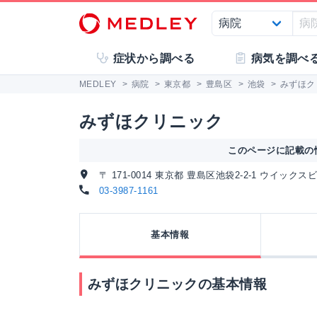
症状から調べる
病気を調べ
MEDLEY
>
病院
>
東京都
>
豊島区
>
池袋
>
みずほク
みずほクリニック
このページに記載の情
〒 171-0014 東京都 豊島区池袋2-2-1 ウイックス
03-3987-1161
基本情報
みずほクリニックの基本情報