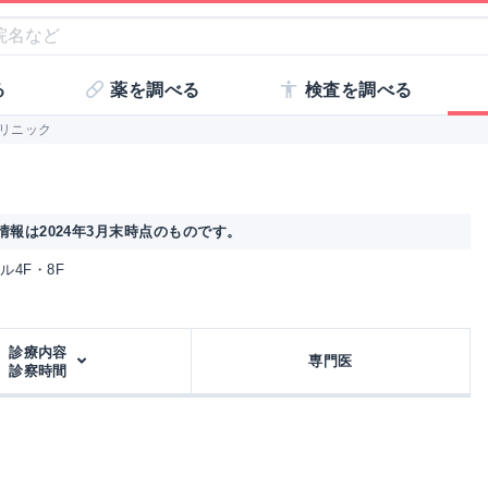
る
薬を調べる
検査を調べる
リニック
報は2024年3月末時点のものです。
ビル4F・8F
診療内容
専門医
診察時間