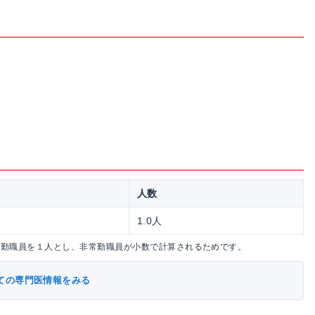
人数
1.0人
常勤職員を１人とし、非常勤職員が小数で計算されるためです。
ての専門医情報をみる