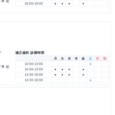
下車 徒
16:00-19:00
●
●
●
●
F
矯正歯科 診療時間
月
火
水
木
金
土
日
祝
10:00-13:00
●
下車 徒
10:30-13:00
●
●
●
●
14:30-19:00
●
●
●
●
14:30-18:00
●