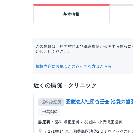
基本情報
この情報は、厚労省および都道府県が公開する情報に
い合わせください。
掲載内容にお気づきの点がある方はこちら
近くの病院・クリニック
医療法人社団杏壬会 池袋の歯
歯科診療所
土曜診察
診療科：
歯科 矯正歯科 小児歯科 小児矯正歯科
〒1710014 東京都豊島区池袋2-2-1 ウイックスビ