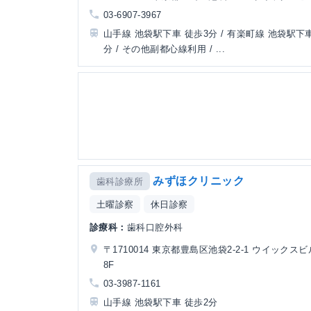
03-6907-3967
山手線 池袋駅下車 徒歩3分 / 有楽町線 池袋駅下車
分 / その他副都心線利用 / ...
みずほクリニック
歯科診療所
土曜診察
休日診察
診療科：
歯科口腔外科
〒1710014 東京都豊島区池袋2-2-1 ウイックスビ
8F
03-3987-1161
山手線 池袋駅下車 徒歩2分