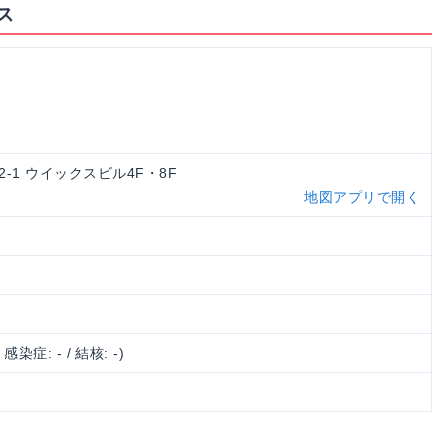
ス
-2-1 ウイックスビル4F・8F
地図アプリで開く
/ 感染症: - / 結核: -)