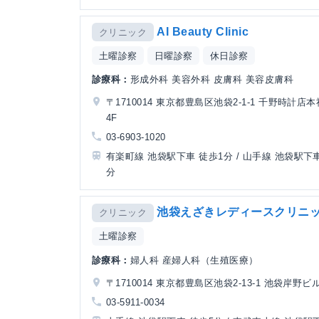
AI Beauty Clinic
クリニック
土曜診察
日曜診察
休日診察
診療科：
形成外科 美容外科 皮膚科 美容皮膚科
〒1710014 東京都豊島区池袋2-1-1 千野時計店
4F
03-6903-1020
有楽町線 池袋駅下車 徒歩1分 / 山手線 池袋駅下車
分
池袋えざきレディースクリニ
クリニック
土曜診察
診療科：
婦人科 産婦人科（生殖医療）
〒1710014 東京都豊島区池袋2-13-1 池袋岸野ビル
03-5911-0034