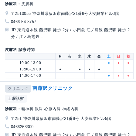
診療科：
皮膚科
〒2510055 神奈川県藤沢市南藤沢21番8号大安興業ビル3階
0466-54-8757
JR 東海道本線 藤沢駅 徒歩 2分 / 小田急 江ノ島線 藤沢駅 徒歩 2
分 / 江ノ島電鉄...
皮膚科 診療時間
月
火
水
木
金
土
日
祝
10:00-13:00
●
●
●
13:00-19:00
●
●
●
●
14:00-17:00
●
●
●
南藤沢クリニック
クリニック
土曜診察
診療科：
精神科 眼科 心療内科 神経内科
〒251 神奈川県藤沢市南藤沢21番8号 大安興業ビル5階
0466263300
JR 東海道本線 藤沢駅 徒歩 2分 / 小田急 江ノ島線 藤沢駅 徒歩 2