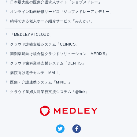
日本最大級の医療介護求人サイト「ジョブメドレー」
オンライン動画研修サービス「ジョブメドレーアカデミー」
納得できる老人ホーム紹介サービス「みんかい」
「MEDLEY AI CLOUD」
クラウド診療支援システム「CLINICS」
調剤薬局向け統合型クラウドソリューション「MEDIXS」
クラウド歯科業務支援システム「DENTIS」
病院向け電子カルテ「MALL」
医療・介護連携システム「MINET」
クラウド産婦人科業務支援システム「@link」