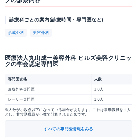
クの診察内容
診療科ごとの案内(診療時間・専門医など)
形成外科
美容外科
医療法人丸山成一美容外科 ヒルズ美容クリニッ
クの学会認定専門医
専門医資格
人数
形成外科専門医
1.0人
レーザー専門医
1.0人
※人数が小数点以下になっている場合があります。これは常勤職員を１人
とし、非常勤職員が小数で計算されるためです。
すべての専門医情報をみる