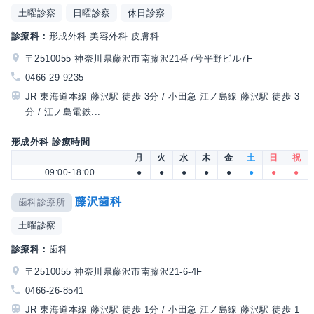
土曜診察
日曜診察
休日診察
診療科：
形成外科 美容外科 皮膚科
〒2510055 神奈川県藤沢市南藤沢21番7号平野ビル7F
0466-29-9235
JR 東海道本線 藤沢駅 徒歩 3分 / 小田急 江ノ島線 藤沢駅 徒歩 3
分 / 江ノ島電鉄...
形成外科 診療時間
月
火
水
木
金
土
日
祝
09:00-18:00
●
●
●
●
●
●
●
●
藤沢歯科
歯科診療所
土曜診察
診療科：
歯科
〒2510055 神奈川県藤沢市南藤沢21-6-4F
0466-26-8541
JR 東海道本線 藤沢駅 徒歩 1分 / 小田急 江ノ島線 藤沢駅 徒歩 1