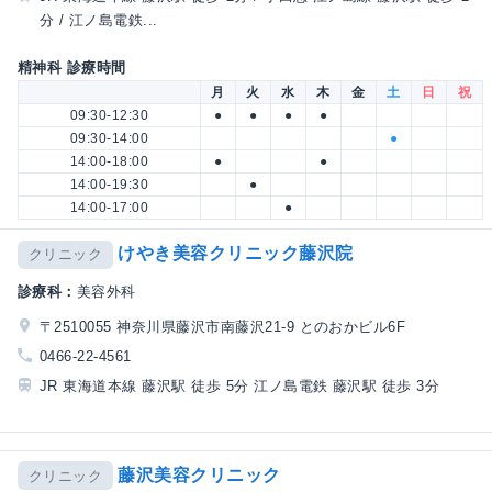
分 / 江ノ島電鉄...
精神科 診療時間
月
火
水
木
金
土
日
祝
09:30-12:30
●
●
●
●
09:30-14:00
●
14:00-18:00
●
●
14:00-19:30
●
14:00-17:00
●
けやき美容クリニック藤沢院
クリニック
診療科：
美容外科
〒2510055 神奈川県藤沢市南藤沢21-9 とのおかビル6F
0466-22-4561
JR 東海道本線 藤沢駅 徒歩 5分 江ノ島電鉄 藤沢駅 徒歩 3分
藤沢美容クリニック
クリニック