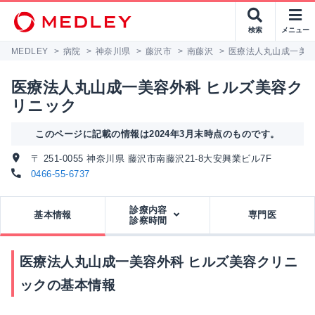
検索
メニュー
MEDLEY
>
病院
>
神奈川県
>
藤沢市
>
南藤沢
>
医療法人丸山成一美容
医療法人丸山成一美容外科 ヒルズ美容ク
リニック
このページに記載の情報は2024年3月末時点のものです。
〒 251-0055 神奈川県 藤沢市南藤沢21-8大安興業ビル7F
0466-55-6737
診療内容
基本情報
専門医
診察時間
医療法人丸山成一美容外科 ヒルズ美容クリニ
ックの基本情報