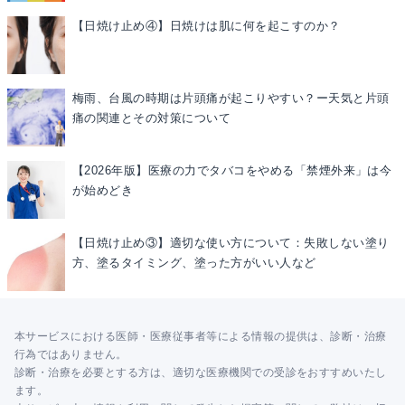
【日焼け止め④】日焼けは肌に何を起こすのか？
梅雨、台風の時期は片頭痛が起こりやすい？ー天気と片頭
痛の関連とその対策について
【2026年版】医療の力でタバコをやめる「禁煙外来」は今
が始めどき
【日焼け止め③】適切な使い方について：失敗しない塗り
方、塗るタイミング、塗った方がいい人など
本サービスにおける医師・医療従事者等による情報の提供は、診断・治療
行為ではありません。
診断・治療を必要とする方は、適切な医療機関での受診をおすすめいたし
ます。