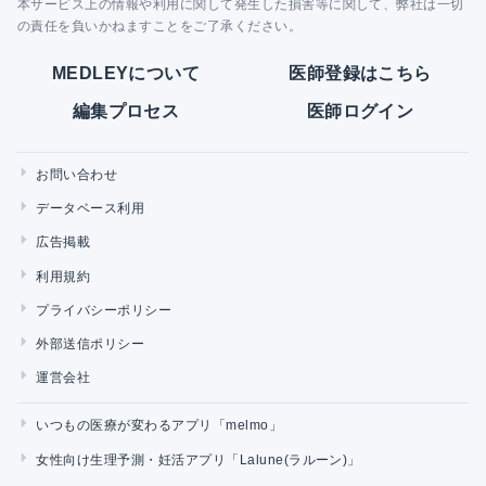
本サービス上の情報や利用に関して発生した損害等に関して、弊社は一切
の責任を負いかねますことをご了承ください。
MEDLEYについて
医師登録はこちら
編集プロセス
医師ログイン
お問い合わせ
データベース利用
広告掲載
利用規約
プライバシーポリシー
外部送信ポリシー
運営会社
いつもの医療が変わるアプリ「melmo」
女性向け生理予測・妊活アプリ「Lalune(ラルーン)」