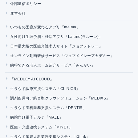
外部送信ポリシー
運営会社
いつもの医療が変わるアプリ「melmo」
女性向け生理予測・妊活アプリ「Lalune(ラルーン)」
日本最大級の医療介護求人サイト「ジョブメドレー」
オンライン動画研修サービス「ジョブメドレーアカデミー」
納得できる老人ホーム紹介サービス「みんかい」
「MEDLEY AI CLOUD」
クラウド診療支援システム「CLINICS」
調剤薬局向け統合型クラウドソリューション「MEDIXS」
クラウド歯科業務支援システム「DENTIS」
病院向け電子カルテ「MALL」
医療・介護連携システム「MINET」
クラウド産婦人科業務支援システム「@link」