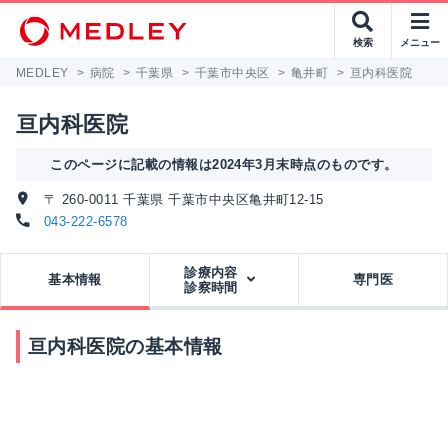
検索
メニュー
MEDLEY
>
病院
>
千葉県
>
千葉市中央区
>
亀井町
>
亘内科医院
亘内科医院
このページに記載の情報は2024年3月末時点のものです。
〒 260-0011 千葉県 千葉市中央区亀井町12-15
043-222-6578
診療内容
基本情報
専門医
診察時間
亘内科医院の基本情報