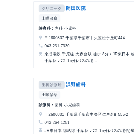
岡田医院
クリニック
土曜診察
診療科：
内科 小児科
〒2600807 千葉県千葉市中央区松ケ丘町444
043-261-7330
京成電鉄 千原線 大森台駅 徒歩 8分 / JR東日本 
千葉駅 バス 15分(バスの場...
浜野歯科
歯科診療所
土曜診察
診療科：
歯科 小児歯科
〒2600801 千葉県千葉市中央区仁戸名町555-2
043-264-1251
JR東日本 総武線 千葉駅 バス 15分(バスの場合)