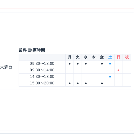
歯科 診療時間
月
火
水
木
金
土
日
祝
09:30〜13:00
●
●
●
●
●
 大森台
09:30〜14:00
●
14:30〜18:00
●
15:00〜20:00
●
●
●
●