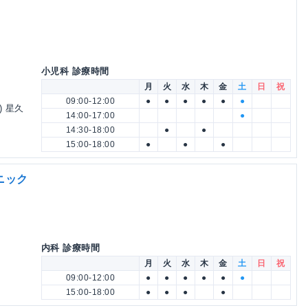
小児科 診療時間
月
火
水
木
金
土
日
祝
09:00-12:00
●
●
●
●
●
●
) 星久
14:00-17:00
●
14:30-18:00
●
●
15:00-18:00
●
●
●
ニック
内科 診療時間
月
火
水
木
金
土
日
祝
09:00-12:00
●
●
●
●
●
●
15:00-18:00
●
●
●
●