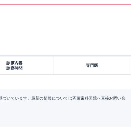
診療内容
専門医
診察時間
基づいています。最新の情報については斉藤歯科医院へ直接お問い合