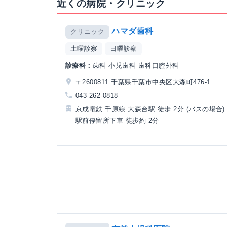
近くの病院・クリニック
ハマダ歯科
クリニック
土曜診察
日曜診察
診療科：
歯科 小児歯科 歯科口腔外科
〒2600811 千葉県千葉市中央区大森町476-1
043-262-0818
京成電鉄 千原線 大森台駅 徒歩 2分 (バスの場合)
駅前停留所下車 徒歩約 2分