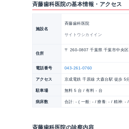
斉藤歯科医院の基本情報・アクセス
斉藤歯科医院
施設名
サイトウシカイイン
〒 260-0807 千葉県 千葉市中央
住所
電話番号
043-261-0760
アクセス
京成電鉄 千原線 大森台駅 徒歩 5
駐車場
無料 5 台 / 有料 - 台
病床数
合計: - ( 一般: - / 療養: - / 精神: - 
斉藤歯科医院の診察内容