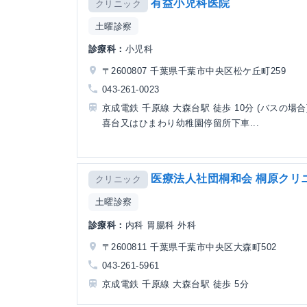
有益小児科医院
クリニック
土曜診察
診療科：
小児科
〒2600807 千葉県千葉市中央区松ケ丘町259
043-261-0023
京成電鉄 千原線 大森台駅 徒歩 10分 (バスの場合
喜台又はひまわり幼稚園停留所下車...
医療法人社団桐和会 桐原クリ
クリニック
土曜診察
診療科：
内科 胃腸科 外科
〒2600811 千葉県千葉市中央区大森町502
043-261-5961
京成電鉄 千原線 大森台駅 徒歩 5分