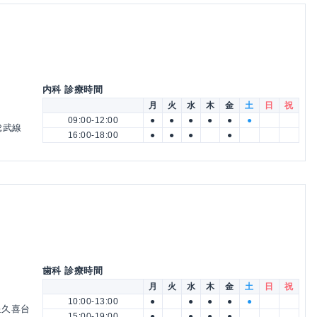
内科 診療時間
月
火
水
木
金
土
日
祝
09:00-12:00
●
●
●
●
●
●
総武線
16:00-18:00
●
●
●
●
歯科 診療時間
月
火
水
木
金
土
日
祝
10:00-13:00
●
●
●
●
●
星久喜台
15:00-19:00
●
●
●
●