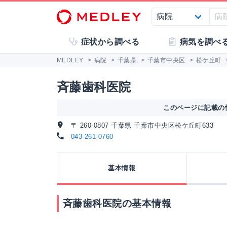
症状から調べる
病気を調べ
MEDLEY
>
病院
>
千葉県
>
千葉市中央区
>
松ケ丘町
斉藤歯科医院
このページに記載の情
〒 260-0807 千葉県 千葉市中央区松ケ丘町633
043-261-0760
基本情報
斉藤歯科医院の基本情報