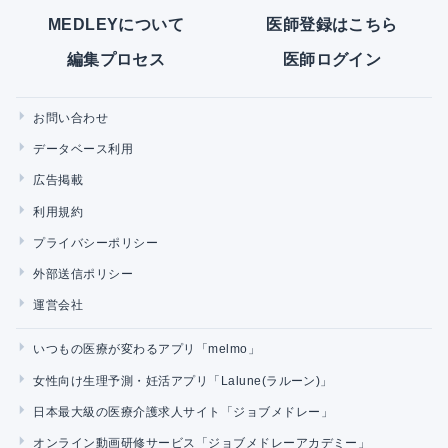
MEDLEYについて
医師登録はこちら
編集プロセス
医師ログイン
お問い合わせ
データベース利用
広告掲載
利用規約
プライバシーポリシー
外部送信ポリシー
運営会社
いつもの医療が変わるアプリ「melmo」
女性向け生理予測・妊活アプリ「Lalune(ラルーン)」
日本最大級の医療介護求人サイト「ジョブメドレー」
オンライン動画研修サービス「ジョブメドレーアカデミー」