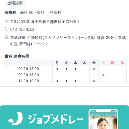
土曜診察
診療科：
歯科 矯正歯科 小児歯科
〒3440013 埼玉県春日部市銚子口346-1
048-738-4182
東武鉄道 伊勢崎線(スカイツリーライン)一ノ割駅 徒歩 20分 / 東武
鉄道 野田線(アーバン...
歯科 診療時間
月
火
水
木
金
土
日
祝
09:30-13:00
●
●
●
●
09:30-16:00
●
14:30-19:00
●
●
●
●