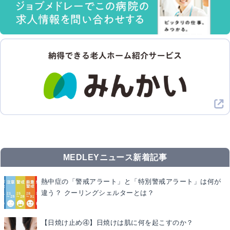
MEDLEYニュース新着記事
熱中症の「警戒アラート」と「特別警戒アラート」は何が
違う？ クーリングシェルターとは？
【日焼け止め④】日焼けは肌に何を起こすのか？