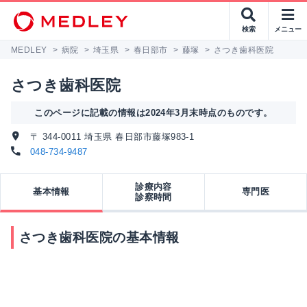
検索
メニュー
MEDLEY
>
病院
>
埼玉県
>
春日部市
>
藤塚
>
さつき歯科医院
さつき歯科医院
このページに記載の情報は2024年3月末時点のものです。
〒 344-0011 埼玉県 春日部市藤塚983-1
048-734-9487
診療内容
基本情報
専門医
診察時間
さつき歯科医院の基本情報