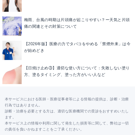
梅雨、台風の時期は片頭痛が起こりやすい？ー天気と片頭
痛の関連とその対策について
【2026年版】医療の力でタバコをやめる「禁煙外来」は今
が始めどき
【日焼け止め③】適切な使い方について：失敗しない塗り
方、塗るタイミング、塗った方がいい人など
本サービスにおける医師・医療従事者等による情報の提供は、診断・治療
行為ではありません。
診断・治療を必要とする方は、適切な医療機関での受診をおすすめいたし
ます。
本サービス上の情報や利用に関して発生した損害等に関して、弊社は一切
の責任を負いかねますことをご了承ください。