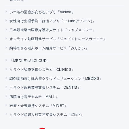
いつもの医療が変わるアプリ「melmo」
女性向け生理予測・妊活アプリ「Lalune(ラルーン)」
日本最大級の医療介護求人サイト「ジョブメドレー」
オンライン動画研修サービス「ジョブメドレーアカデミー」
納得できる老人ホーム紹介サービス「みんかい」
「MEDLEY AI CLOUD」
クラウド診療支援システム「CLINICS」
調剤薬局向け統合型クラウドソリューション「MEDIXS」
クラウド歯科業務支援システム「DENTIS」
病院向け電子カルテ「MALL」
医療・介護連携システム「MINET」
クラウド産婦人科業務支援システム「@link」