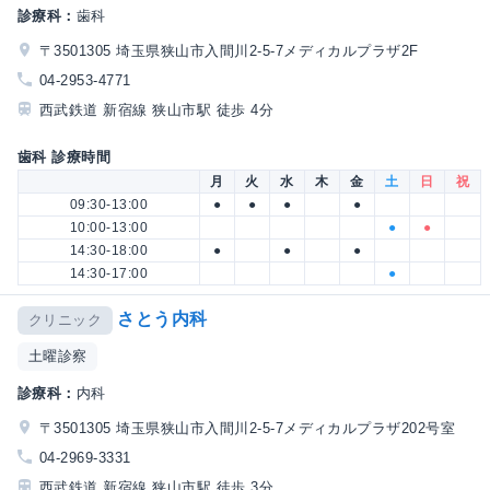
診療科：
歯科
〒3501305 埼玉県狭山市入間川2-5-7メディカルプラザ2F
04-2953-4771
西武鉄道 新宿線 狭山市駅 徒歩 4分
歯科 診療時間
月
火
水
木
金
土
日
祝
09:30-13:00
●
●
●
●
10:00-13:00
●
●
14:30-18:00
●
●
●
14:30-17:00
●
さとう内科
クリニック
土曜診察
診療科：
内科
〒3501305 埼玉県狭山市入間川2-5-7メディカルプラザ202号室
04-2969-3331
西武鉄道 新宿線 狭山市駅 徒歩 3分