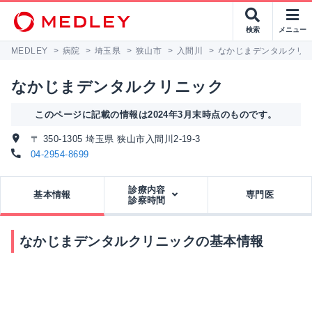
検索
メニュー
MEDLEY
>
病院
>
埼玉県
>
狭山市
>
入間川
>
なかじまデンタルクリ
なかじまデンタルクリニック
このページに記載の情報は2024年3月末時点のものです。
〒 350-1305 埼玉県 狭山市入間川2-19-3
04-2954-8699
診療内容
基本情報
専門医
診察時間
なかじまデンタルクリニックの基本情報