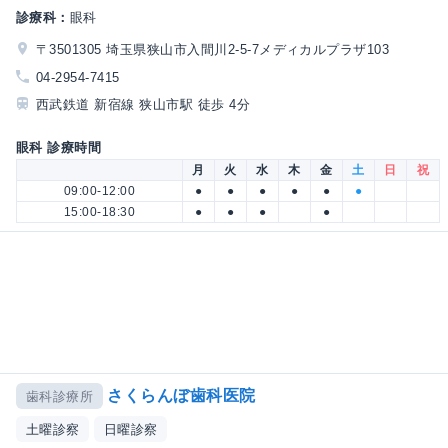
診療科：
眼科
〒3501305 埼玉県狭山市入間川2-5-7メディカルプラザ103
04-2954-7415
西武鉄道 新宿線 狭山市駅 徒歩 4分
眼科 診療時間
月
火
水
木
金
土
日
祝
09:00-12:00
●
●
●
●
●
●
15:00-18:30
●
●
●
●
さくらんぼ歯科医院
歯科診療所
土曜診察
日曜診察