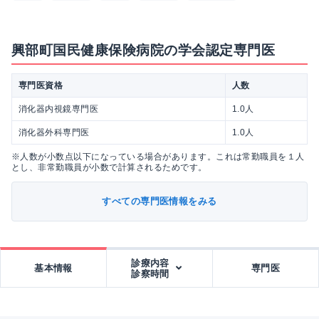
興部町国民健康保険病院の学会認定専門医
専門医資格
人数
消化器内視鏡専門医
1.0人
消化器外科専門医
1.0人
※人数が小数点以下になっている場合があります。これは常勤職員を１人
とし、非常勤職員が小数で計算されるためです。
すべての専門医情報をみる
診療内容
基本情報
専門医
診察時間