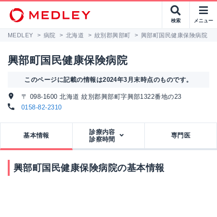
検索
メニュー
MEDLEY
>
病院
>
北海道
>
紋別郡興部町
>
興部町国民健康保険病院
興部町国民健康保険病院
このページに記載の情報は2024年3月末時点のものです。
〒 098-1600 北海道 紋別郡興部町字興部1322番地の23
0158-82-2310
診療内容
基本情報
専門医
診察時間
興部町国民健康保険病院の基本情報