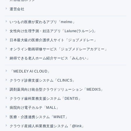
運営会社
いつもの医療が変わるアプリ「melmo」
女性向け生理予測・妊活アプリ「Lalune(ラルーン)」
日本最大級の医療介護求人サイト「ジョブメドレー」
オンライン動画研修サービス「ジョブメドレーアカデミー」
納得できる老人ホーム紹介サービス「みんかい」
「MEDLEY AI CLOUD」
クラウド診療支援システム「CLINICS」
調剤薬局向け統合型クラウドソリューション「MEDIXS」
クラウド歯科業務支援システム「DENTIS」
病院向け電子カルテ「MALL」
医療・介護連携システム「MINET」
クラウド産婦人科業務支援システム「@link」