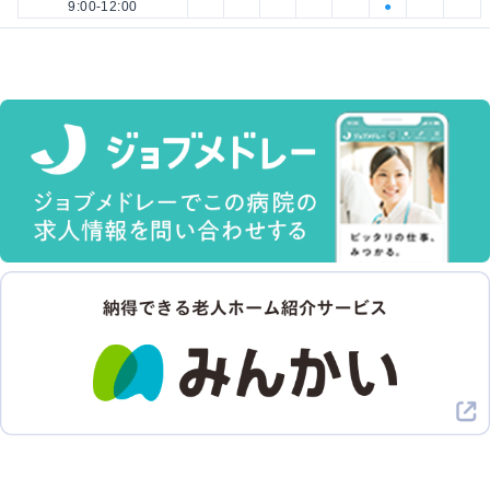
9:00-12:00
●