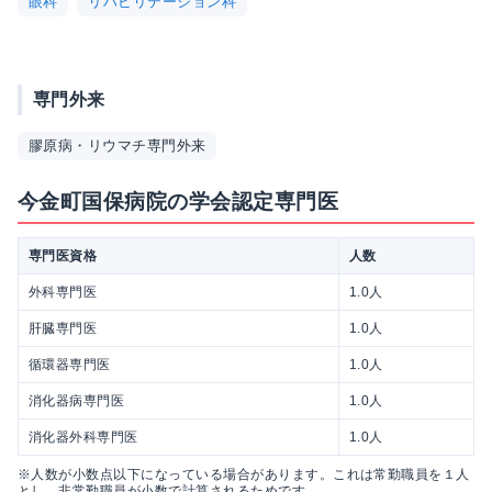
眼科
リハビリテーション科
専門外来
膠原病・リウマチ専門外来
今金町国保病院の学会認定専門医
専門医資格
人数
外科専門医
1.0人
肝臓専門医
1.0人
循環器専門医
1.0人
消化器病専門医
1.0人
消化器外科専門医
1.0人
※人数が小数点以下になっている場合があります。これは常勤職員を１人
とし、非常勤職員が小数で計算されるためです。