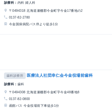
診療科：
内科 婦人科
〒0494318 北海道瀬棚郡今金町字今金17番地の2
0137-82-2780
今金国保病院バス停より徒歩1分
医療法人社団幸仁会今金役場前歯科
歯科診療所
診療科：
歯科
〒0494308 北海道瀬棚郡今金町字今金48番地8
0137-82-0800
函館バス 今金役場前下車徒歩1分