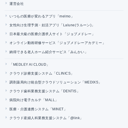
運営会社
いつもの医療が変わるアプリ「melmo」
女性向け生理予測・妊活アプリ「Lalune(ラルーン)」
日本最大級の医療介護求人サイト「ジョブメドレー」
オンライン動画研修サービス「ジョブメドレーアカデミー」
納得できる老人ホーム紹介サービス「みんかい」
「MEDLEY AI CLOUD」
クラウド診療支援システム「CLINICS」
調剤薬局向け統合型クラウドソリューション「MEDIXS」
クラウド歯科業務支援システム「DENTIS」
病院向け電子カルテ「MALL」
医療・介護連携システム「MINET」
クラウド産婦人科業務支援システム「@link」