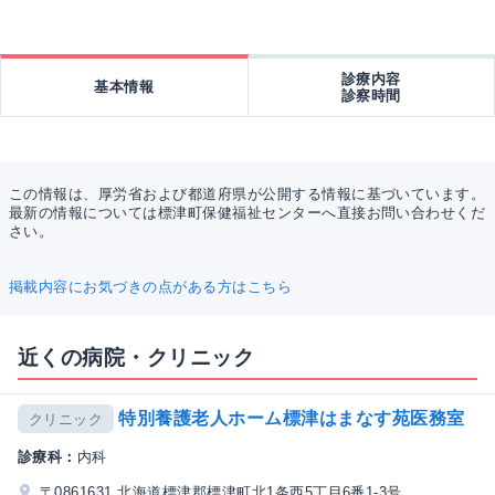
診療内容
基本情報
診察時間
この情報は、厚労省および都道府県が公開する情報に基づいています。
最新の情報については標津町保健福祉センターへ直接お問い合わせくだ
さい。
掲載内容にお気づきの点がある方はこちら
近くの病院・クリニック
特別養護老人ホーム標津はまなす苑医務室
クリニック
診療科：
内科
〒0861631 北海道標津郡標津町北1条西5丁目6番1-3号