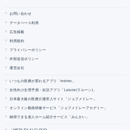
お問い合わせ
データベース利用
広告掲載
利用規約
プライバシーポリシー
外部送信ポリシー
運営会社
いつもの医療が変わるアプリ「melmo」
女性向け生理予測・妊活アプリ「Lalune(ラルーン)」
日本最大級の医療介護求人サイト「ジョブメドレー」
オンライン動画研修サービス「ジョブメドレーアカデミー」
納得できる老人ホーム紹介サービス「みんかい」
「MEDLEY AI CLOUD」