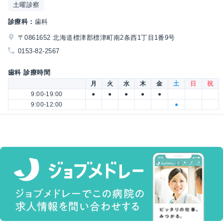
土曜診察
診療科：
歯科
〒0861652 北海道標津郡標津町南2条西1丁目1番9号
0153-82-2567
歯科 診療時間
月
火
水
木
金
土
日
祝
9:00-19:00
●
●
●
●
●
9:00-12:00
●