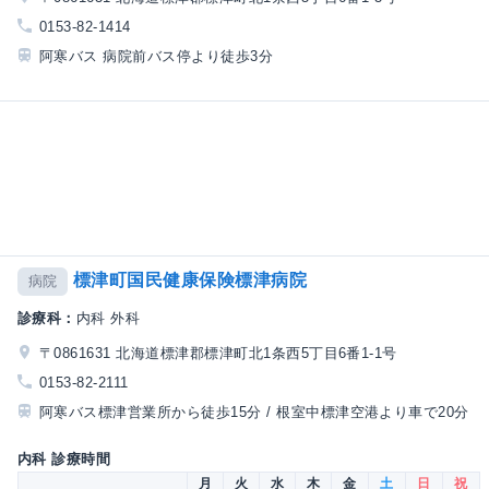
0153-82-1414
阿寒バス 病院前バス停より徒歩3分
標津町国民健康保険標津病院
病院
診療科：
内科 外科
〒0861631 北海道標津郡標津町北1条西5丁目6番1-1号
0153-82-2111
阿寒バス標津営業所から徒歩15分 / 根室中標津空港より車で20分
内科 診療時間
月
火
水
木
金
土
日
祝