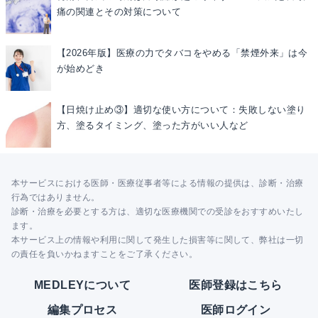
痛の関連とその対策について
【2026年版】医療の力でタバコをやめる「禁煙外来」は今
が始めどき
【日焼け止め③】適切な使い方について：失敗しない塗り
方、塗るタイミング、塗った方がいい人など
本サービスにおける医師・医療従事者等による情報の提供は、診断・治療
行為ではありません。
診断・治療を必要とする方は、適切な医療機関での受診をおすすめいたし
ます。
本サービス上の情報や利用に関して発生した損害等に関して、弊社は一切
の責任を負いかねますことをご了承ください。
MEDLEYについて
医師登録はこちら
編集プロセス
医師ログイン