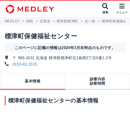
検索
メニュー
MEDLEY
>
病院
>
北海道
>
標津郡標津町
>
北一条
>
標津町保健福祉
標津町保健福祉センター
このページに記載の情報は2024年3月末時点のものです。
〒 086-1631 北海道 標津郡標津町北1条西5丁目6番1-2号
0153-82-1515
診療内容
基本情報
診察時間
標津町保健福祉センターの基本情報