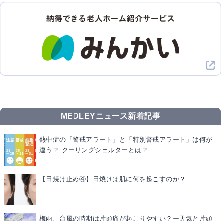
MEDLEYニュース新着記事
熱中症の「警戒アラート」と「特別警戒アラート」は何が
違う？ クーリングシェルターとは？
【日焼け止め④】日焼けは肌に何を起こすのか？
梅雨、台風の時期は片頭痛が起こりやすい？ー天気と片頭