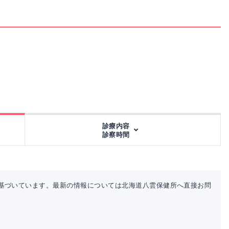
診療内容
診察時間
基づいています。最新の情報については北海道八雲保健所へ直接お問