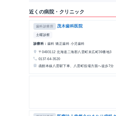
近くの病院・クリニック
茂木歯科医院
歯科診療所
土曜診察
診療科：
歯科 矯正歯科 小児歯科
〒0493112 北海道二海郡八雲町末広町39番地3
0137-64-3520
函館本線八雲駅下車、八雲町役場方面へ徒歩7分