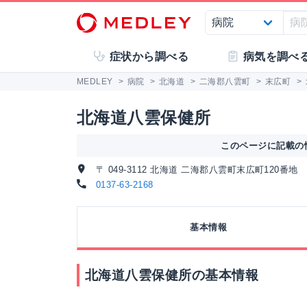
症状から調べる
病気を調べ
MEDLEY
>
病院
>
北海道
>
二海郡八雲町
>
末広町
>
北海道八雲保健所
このページに記載の情
〒 049-3112 北海道 二海郡八雲町末広町120番地
0137-63-2168
基本情報
北海道八雲保健所の基本情報