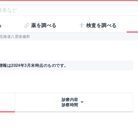
る
薬を調べる
検査を調べる
北海道八雲保健所
報は2024年3月末時点のものです。
診療内容
診察時間