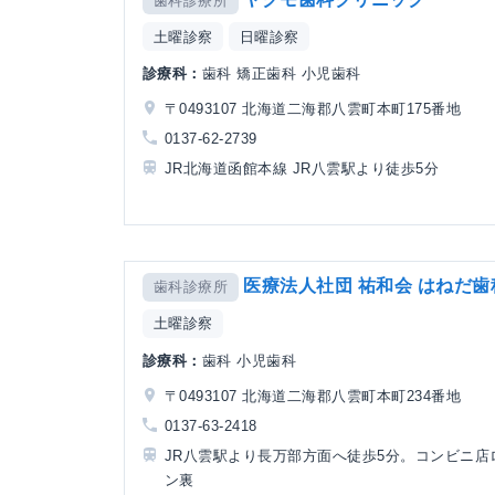
歯科診療所
土曜診察
日曜診察
診療科：
歯科 矯正歯科 小児歯科
〒0493107 北海道二海郡八雲町本町175番地
0137-62-2739
JR北海道函館本線 JR八雲駅より徒歩5分
医療法人社団 祐和会 はねだ歯
歯科診療所
土曜診察
診療科：
歯科 小児歯科
〒0493107 北海道二海郡八雲町本町234番地
0137-63-2418
JR八雲駅より長万部方面へ徒歩5分。コンビニ店
ン裏