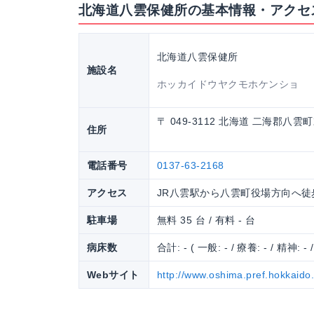
北海道八雲保健所の基本情報・アクセ
北海道八雲保健所
施設名
ホッカイドウヤクモホケンショ
〒 049-3112 北海道 二海郡八雲
住所
電話番号
0137-63-2168
アクセス
JR八雲駅から八雲町役場方向へ徒
駐車場
無料 35 台 / 有料 - 台
病床数
合計: - ( 一般: - / 療養: - / 精神: - 
Webサイト
http://www.oshima.pref.hokkaido.l