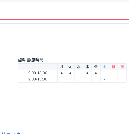
歯科 診療時間
月
火
水
木
金
土
日
祝
9:00-18:00
●
●
●
●
9:00-15:00
●