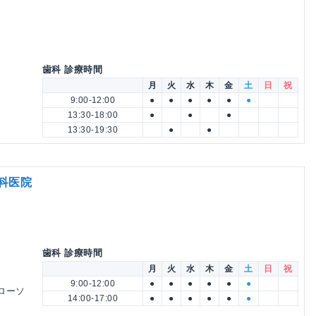
歯科 診療時間
月
火
水
木
金
土
日
祝
9:00-12:00
●
●
●
●
●
●
13:30-18:00
●
●
●
13:30-19:30
●
●
科医院
歯科 診療時間
月
火
水
木
金
土
日
祝
9:00-12:00
●
●
●
●
●
●
ローソ
14:00-17:00
●
●
●
●
●
●