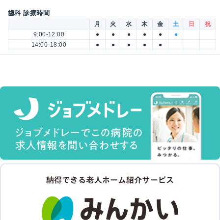
歯科 診療時間
月
火
水
木
金
土
日
祝
9:00-12:00
●
●
●
●
●
●
14:00-18:00
●
●
●
●
●