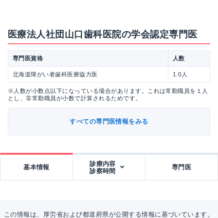
医療法人社団山口歯科医院の学会認定専門医
専門医資格
人数
北海道障がい者歯科医療協力医
1.0人
※人数が小数点以下になっている場合があります。これは常勤職員を１人
とし、非常勤職員が小数で計算されるためです。
すべての専門医情報をみる
診療内容
基本情報
専門医
診察時間
この情報は、厚労省および都道府県が公開する情報に基づいています。