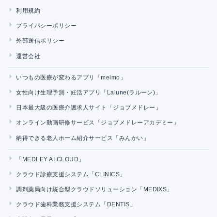
利用規約
プライバシーポリシー
外部送信ポリシー
運営会社
いつもの医療が変わるアプリ「melmo」
女性向け生理予測・妊活アプリ「Lalune(ラルーン)」
日本最大級の医療介護求人サイト「ジョブメドレー」
オンライン動画研修サービス「ジョブメドレーアカデミー」
納得できる老人ホーム紹介サービス「みんかい」
「MEDLEY AI CLOUD」
クラウド診療支援システム「CLINICS」
調剤薬局向け統合型クラウドソリューション「MEDIXS」
クラウド歯科業務支援システム「DENTIS」