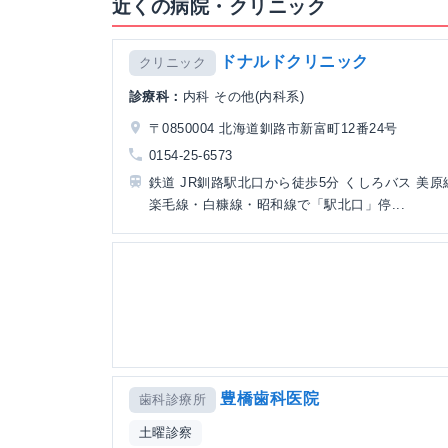
近くの病院・クリニック
ドナルドクリニック
クリニック
診療科：
内科 その他(内科系)
〒0850004 北海道釧路市新富町12番24号
0154-25-6573
鉄道 JR釧路駅北口から徒歩5分 くしろバス 美原
楽毛線・白糠線・昭和線で「駅北口」停...
豊橋歯科医院
歯科診療所
土曜診察