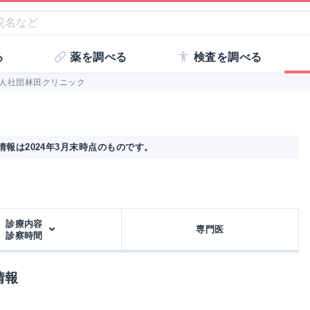
る
薬を調べる
検査を調べる
人社団林田クリニック
報は2024年3月末時点のものです。
診療内容
専門医
診察時間
情報