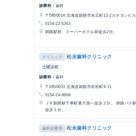
診療科：
歯科
〒0850014 北海道釧路市末広町13-2カネヨシビル
0154-22-5363
釧路駅前、スーパーホテル前徒歩2分。
松永歯科クリニック
クリニック
土曜診察
診療科：
歯科
〒0850033 北海道釧路市若松町4-11
0154-24-8869
ＪＲ釧路駅下車駅裏方面へ徒歩２分。 釧路バス
徒歩１分。
松永歯科クリニック
歯科診療所