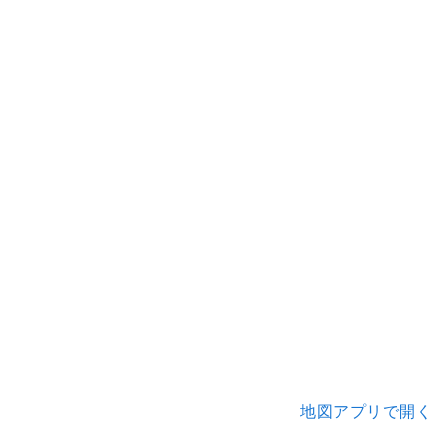
地図アプリで開く