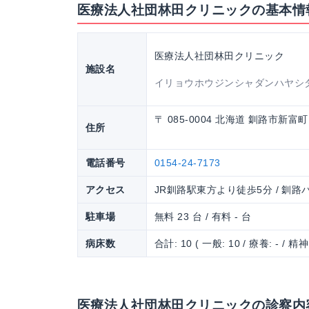
医療法人社団林田クリニックの基本情
医療法人社団林田クリニック
施設名
イリョウホウジンシャダンハヤシ
〒 085-0004 北海道 釧路市新富町
住所
電話番号
0154-24-7173
アクセス
JR釧路駅東方より徒歩5分 / 釧
駐車場
無料 23 台 / 有料 - 台
病床数
合計: 10 ( 一般: 10 / 療養: - / 精神:
医療法人社団林田クリニックの診察内