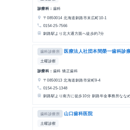
診療科：
歯科
〒0850014 北海道釧路市末広町10-1
0154-25-7566
釧路駅より北大通方面へ徒歩約7分
医療法人社団本間榮一歯科診
歯科診療所
土曜診察
診療科：
歯科 矯正歯科
〒0850013 北海道釧路市栄町9-4
0154-25-1348
釧路駅より南方に徒歩10分 釧路年金事務所なな
山口歯科医院
歯科診療所
土曜診察