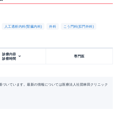
人工透析内科(腎臓内科)
外科
こう門科(肛門外科)
診療内容
専門医
診察時間
基づいています。最新の情報については医療法人社団林田クリニック