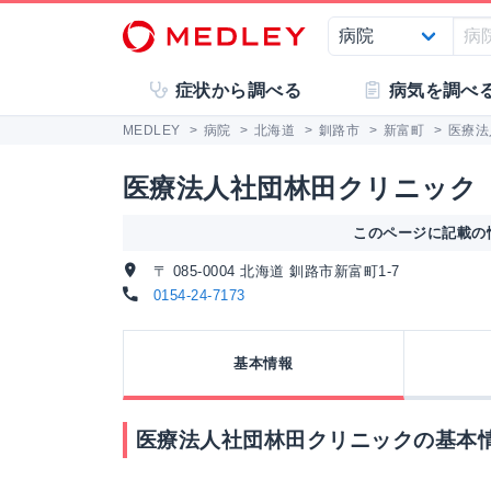
症状から調べる
病気を調べ
MEDLEY
>
病院
>
北海道
>
釧路市
>
新富町
>
医療法
医療法人社団林田クリニック
このページに記載の情
〒 085-0004 北海道 釧路市新富町1-7
0154-24-7173
基本情報
医療法人社団林田クリニックの基本