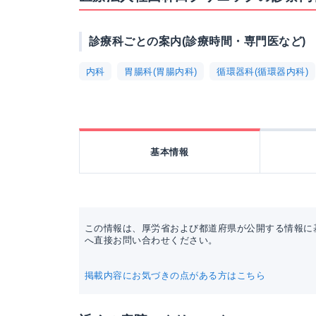
診療科ごとの案内(診療時間・専門医など)
内科
胃腸科(胃腸内科)
循環器科(循環器内科)
基本情報
この情報は、厚労省および都道府県が公開する情報に
へ直接お問い合わせください。
掲載内容にお気づきの点がある方はこちら