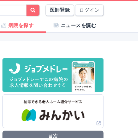
医師登録
ログイン
病院を探す
ニュースを読む
目次