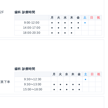
2F
歯科 診療時間
月
火
水
木
金
土
日
祝
9:00-12:00
●
●
●
●
●
●
14:00-17:00
●
●
●
●
●
18:00-20:30
●
●
●
●
歯科 診療時間
月
火
水
木
金
土
日
祝
9:30〜12:30
●
駅裏下車
9:30〜13:00
●
●
●
●
●
15:00〜18:00
●
●
●
●
●