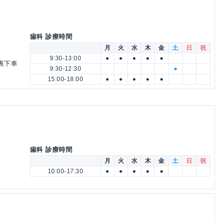
歯科 診療時間
月
火
水
木
金
土
日
祝
9:30-13:00
●
●
●
●
●
裏下車
9:30-12:30
●
15:00-18:00
●
●
●
●
●
歯科 診療時間
月
火
水
木
金
土
日
祝
10:00-17:30
●
●
●
●
●