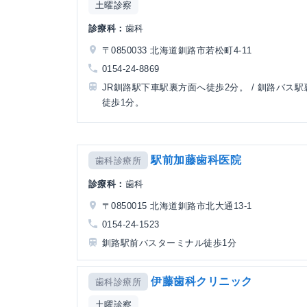
土曜診察
診療科：
歯科
〒0850033 北海道釧路市若松町4-11
0154-24-8869
JR釧路駅下車駅裏方面へ徒歩2分。 / 釧路バス駅
徒歩1分。
駅前加藤歯科医院
歯科診療所
診療科：
歯科
〒0850015 北海道釧路市北大通13-1
0154-24-1523
釧路駅前バスターミナル徒歩1分
伊藤歯科クリニック
歯科診療所
土曜診察