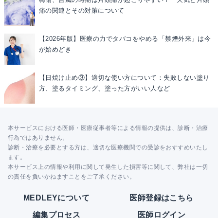
痛の関連とその対策について
【2026年版】医療の力でタバコをやめる「禁煙外来」は今
が始めどき
【日焼け止め③】適切な使い方について：失敗しない塗り
方、塗るタイミング、塗った方がいい人など
本サービスにおける医師・医療従事者等による情報の提供は、診断・治療
行為ではありません。
診断・治療を必要とする方は、適切な医療機関での受診をおすすめいたし
ます。
本サービス上の情報や利用に関して発生した損害等に関して、弊社は一切
の責任を負いかねますことをご了承ください。
MEDLEYについて
医師登録はこちら
編集プロセス
医師ログイン