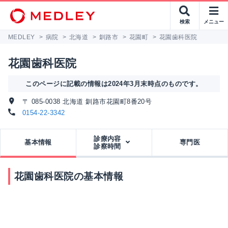
検索
メニュー
MEDLEY
>
病院
>
北海道
>
釧路市
>
花園町
>
花園歯科医院
花園歯科医院
このページに記載の情報は2024年3月末時点のものです。
〒 085-0038 北海道 釧路市花園町8番20号
0154-22-3342
診療内容
基本情報
専門医
診察時間
花園歯科医院の基本情報