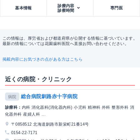
診療内容
基本情報
専門医
診察時間
この情報は、厚労省および都道府県が公開する情報に基づいています。
最新の情報については花園歯科医院へ直接お問い合わせください。
掲載内容にお気づきの点がある方はこちら
近くの病院・クリニック
総合病院釧路赤十字病院
病院
診療科：
内科 消化器科(消化器内科) 小児科 精神科 外科 整形外科 消
化器外科 産婦人科 ...
〒0858512 北海道釧路市新栄町21番14号
0154-22-7171