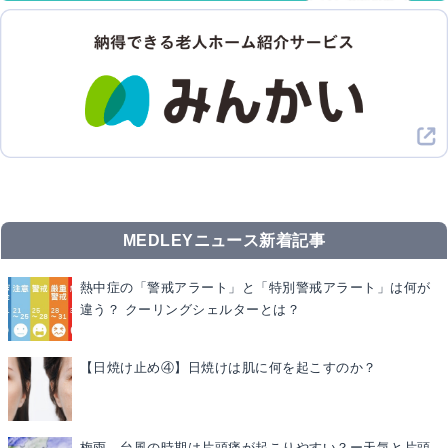
MEDLEYニュース新着記事
熱中症の「警戒アラート」と「特別警戒アラート」は何が
違う？ クーリングシェルターとは？
【日焼け止め④】日焼けは肌に何を起こすのか？
梅雨、台風の時期は片頭痛が起こりやすい？ー天気と片頭