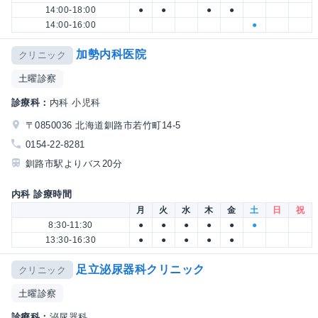
14:00-18:00
●
●
●
●
14:00-16:00
●
加勢内科医院
クリニック
土曜診察
診療科：
内科 小児科
〒0850036 北海道釧路市若竹町14-5
0154-22-8281
釧路市駅よりバス20分
内科 診療時間
月
火
水
木
金
土
日
祝
8:30-11:30
●
●
●
●
●
●
13:30-16:30
●
●
●
●
●
足立泌尿器科クリニック
クリニック
土曜診察
診療科：
泌尿器科