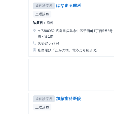
はなまる歯科
歯科診療所
土曜診察
診療科：
歯科
〒7300052 広島県広島市中区千田町1丁目5番8号
勝ビル1階
082-246-7774
広島電鉄「たかの橋」電停より徒歩3分
加藤歯科医院
歯科診療所
土曜診察