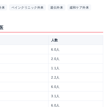
外来
ペインクリニック外来
遺伝外来
緩和ケア外来
医
人数
6.0人
2.0人
1.1人
2.2人
6.0人
3.1人
6.0人