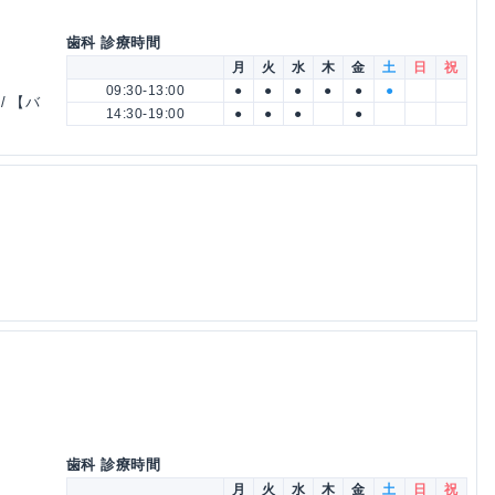
歯科 診療時間
月
火
水
木
金
土
日
祝
09:30-13:00
●
●
●
●
●
●
/ 【バ
14:30-19:00
●
●
●
●
歯科 診療時間
月
火
水
木
金
土
日
祝