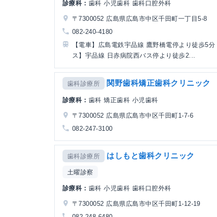
診療科：
歯科 小児歯科 歯科口腔外科
〒7300052 広島県広島市中区千田町一丁目5-8
082-240-4180
【電車】広島電鉄宇品線 鷹野橋電停より徒歩5分 
ス】宇品線 日赤病院西バス停より徒歩2...
関野歯科矯正歯科クリニック
歯科診療所
診療科：
歯科 矯正歯科 小児歯科
〒7300052 広島県広島市中区千田町1-7-6
082-247-3100
はしもと歯科クリニック
歯科診療所
土曜診察
診療科：
歯科 小児歯科 歯科口腔外科
〒7300052 広島県広島市中区千田町1-12-19
082-248-6480