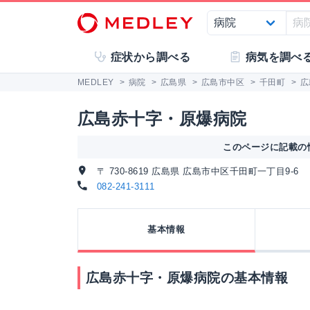
症状から調べる
病気を調べ
MEDLEY
>
病院
>
広島県
>
広島市中区
>
千田町
>
広
広島赤十字・原爆病院
このページに記載の情
〒 730-8619 広島県 広島市中区千田町一丁目9-6
082-241-3111
基本情報
広島赤十字・原爆病院の基本情報