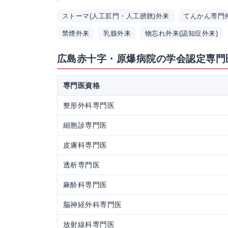
ストーマ(人工肛門・人工膀胱)外来
てんかん専門
禁煙外来
乳腺外来
物忘れ外来(認知症外来)
広島赤十字・原爆病院の学会認定専門
専門医資格
整形外科専門医
細胞診専門医
皮膚科専門医
透析専門医
麻酔科専門医
脳神経外科専門医
放射線科専門医