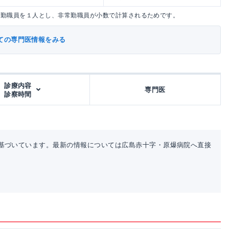
常勤職員を１人とし、非常勤職員が小数で計算されるためです。
ての専門医情報をみる
診療内容
専門医
診察時間
基づいています。最新の情報については広島赤十字・原爆病院へ直接