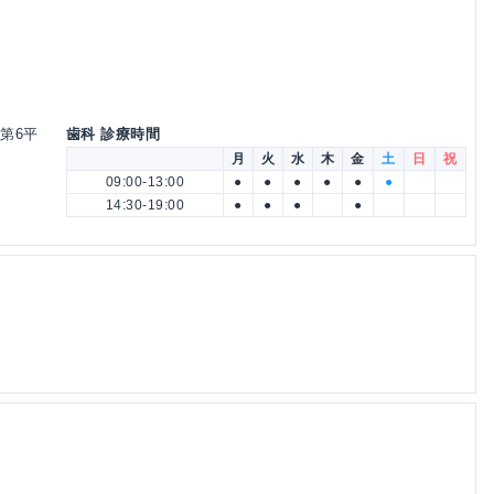
 第6平
歯科 診療時間
月
火
水
木
金
土
日
祝
09:00-13:00
●
●
●
●
●
●
14:30-19:00
●
●
●
●