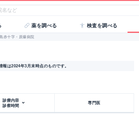
る
薬を調べる
検査を調べる
島赤十字・原爆病院
報は2024年3月末時点のものです。
診療内容
専門医
診察時間